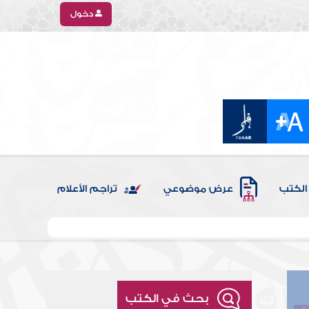
دخول
الكتب
عرض موضوعي
تراجم الأعلام
بحث في الكتب