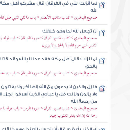
لما أنزلت التي في الفرقان قال مشركو أهل مكة
الله
صحيح البخاري > كتاب مناقب الأنصار > باب ما لقي النبي صلى الله 
أن تجعل لله ندا وهو خلقك
صحيح البخاري > كتاب تفسير القرآن > سورة الفرقان > باب قوله والذي
النفس التي حرم الله إلا بالحق ولا يزنون
لما نزلت قال أهل مكة فقد عدلنا بالله وقد قتلنا 
بالحق
صحيح البخاري > كتاب تفسير القرآن > سورة الفرقان > باب يضاعف له 
فنزل والذين لا يدعون مع الله إلها آخر ولا يقتلون 
ولا يزنون ونزلت قل يا عبادي الذين أسرفوا الجزء 
من رحمة الله
صحيح البخاري > كتاب تفسير القرآن > سورة الزمر > باب قوله يا عبا
رحمة الله إن الله يغفر الذنوب جميعا
أي الذنب أعظم قال أن تجعل لله ندا وهو خلقك