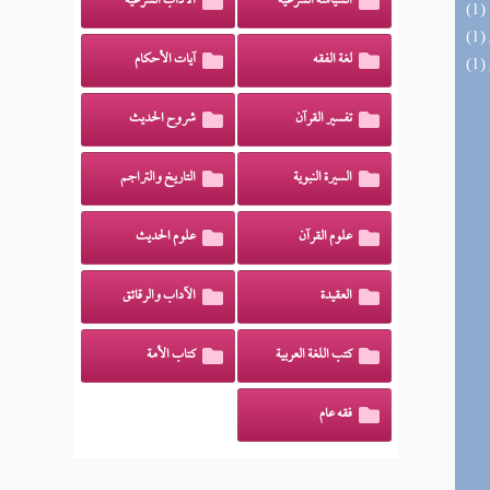
السياسة الشرعية
الآداب الشرعية
لغة الفقه
آيات الأحكام
تفسير القرآن
شروح الحديث
السيرة النبوية
التاريخ والتراجم
علوم القرآن
علوم الحديث
العقيدة
الآداب والرقائق
كتب اللغة العربية
كتاب الأمة
فقه عام