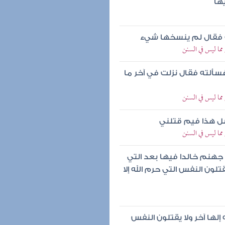
ها
 فقال لم ينسخها شيء
ما ليس في السنن
سألته فقال نزلت في آخر ما
ما ليس في السنن
سل هذا فيم قتلني
ما ليس في السنن
 جهنم خالدا فيها بعد التي
قتلون النفس التي حرم الله إلا
 إلها آخر ولا يقتلون النفس