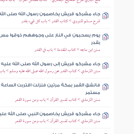
فتح الباري شرح صحيح البخاري > كتاب فضائل القرآن > باب تأليف 
جاء مشركو قريش يخاصمون رسول الله صلى الله
شرح مسلم للنووي > كتاب القدر > باب كل شيء بقدر
يوم يسحبون في النار على وجوههم ذوقوا مس 
بقدر
سنن ابن ماجه > كتاب المقدمة > باب في القدر
جاء مشركو قريش إلى رسول الله صلى الله عليه
سنن الترمذي > كتاب القدر عن رسول الله صلى الله عليه وسلم > باب م
فانشق القمر بمكة مرتين فنزلت اقتربت الساعة 
مستمر
سنن الترمذي > كتاب تفسير القرآن > باب ومن سورة القمر
جاء مشركو قريش يخاصمون النبي صلى الله علي
سنن الترمذي > كتاب تفسير القرآن > باب ومن سورة القمر