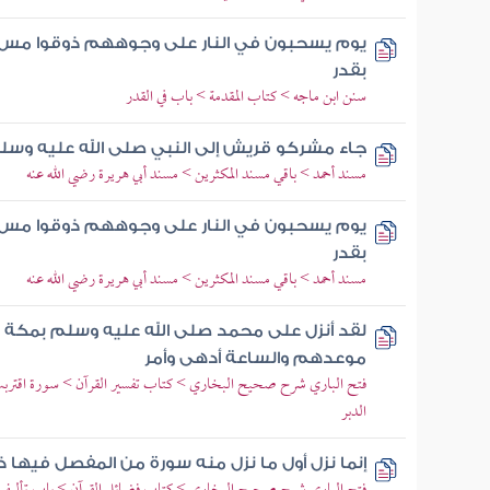
يوم يسحبون في النار على وجوههم ذوقوا مس 
بقدر
سنن ابن ماجه > كتاب المقدمة > باب في القدر
جاء مشركو قريش إلى النبي صلى الله عليه وسل
مسند أحمد > باقي مسند المكثرين > مسند أبي هريرة رضي الله عنه
يوم يسحبون في النار على وجوههم ذوقوا مس 
بقدر
مسند أحمد > باقي مسند المكثرين > مسند أبي هريرة رضي الله عنه
لقد أنزل على محمد صلى الله عليه وسلم بمكة وإ
موعدهم والساعة أدهى وأمر
فتح الباري شرح صحيح البخاري > كتاب تفسير القرآن > سورة اقتربت
الدبر
إنما نزل أول ما نزل منه سورة من المفصل فيها ذكر