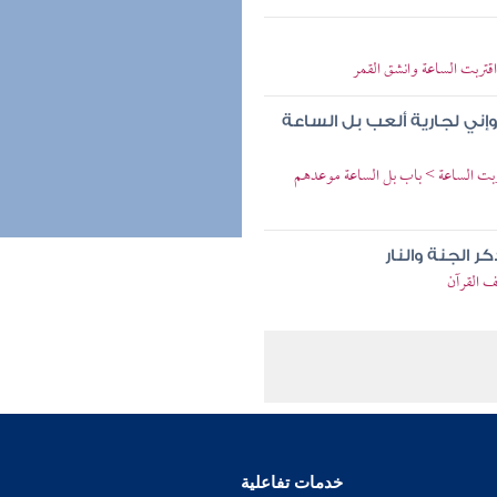
 اقتربت الساعة وانشق القمر
ني لجارية ألعب بل الساعة
بت الساعة > باب بل الساعة موعدهم
 الجنة والنار
 القرآن
خدمات تفاعلية