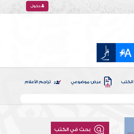
دخول
الكتب
عرض موضوعي
تراجم الأعلام
بحث في الكتب