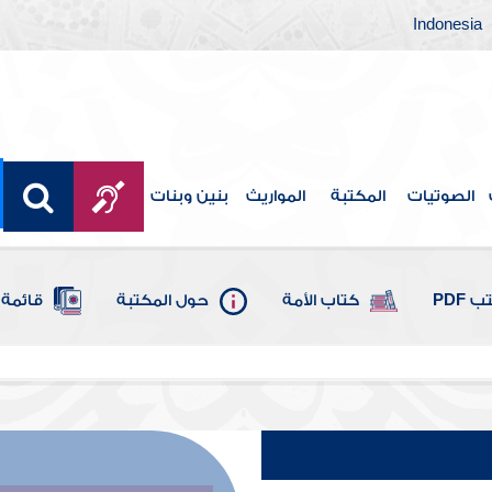
Indonesia
الصوتيات
المكتبة
المواريث
بنين وبنات
 PDF
كتاب الأمة
حول المكتبة
قائمة 