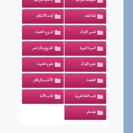
السياسة الشرعية
الآداب الشرعية
لغة الفقه
آيات الأحكام
تفسير القرآن
شروح الحديث
السيرة النبوية
التاريخ والتراجم
علوم القرآن
علوم الحديث
العقيدة
الآداب والرقائق
كتب اللغة العربية
كتاب الأمة
فقه عام