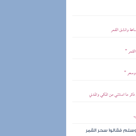
ساعة وانشق القمر
لقمر "
 وسعر "
 ذكر ما استثني من المكي والمدني
ب
سلم فقالوا سحر القمر