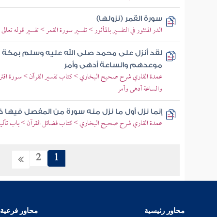
سورة القمر (نزولها)
الدر المنثور في التفسير بالمأثور > تفسير سورة القمر > تفسير قوله تعالى
لقد أنزل على محمد صلى الله عليه وسلم بمكة وإ
موعدهم والساعة أدهى وأمر
عمدة القاري شرح صحيح البخاري > كتاب تفسير القرآن > سورة اقتر
والساعة أدهى وأمر
إنما نزل أول ما نزل منه سورة من المفصل فيها ذكر
عمدة القاري شرح صحيح البخاري > كتاب فضائل القرآن > باب تأليف
2
1
محاور رئيسية
محاور فرعية