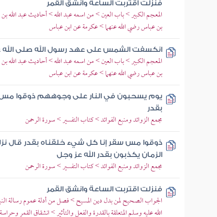
فنزلت اقتربت الساعة وانشق القمر
المعجم الكبير > باب العين > من اسمه عبد الله > أحاديث عبد الله بن 
بن عباس رضي الله عنهما > عكرمة عن ابن عباس
انكسفت الشمس على عهد رسول الله صلى الله 
المعجم الكبير > باب العين > من اسمه عبد الله > أحاديث عبد الله بن 
بن عباس رضي الله عنهما > عكرمة عن ابن عباس
يوم يسحبون في النار على وجوههم ذوقوا مس 
بقدر
مجمع الزوائد ومنبع الفوائد > كتاب التفسير > سورة الرحمن
ذوقوا مس سقر إنا كل شيء خلقناه بقدر قال نز
الزمان يكذبون بقدر الله عز وجل
مجمع الزوائد ومنبع الفوائد > كتاب التفسير > سورة الرحمن
فنزلت اقتربت الساعة وانشق القمر
الجواب الصحيح لمن بدل دين المسيح > فصل من أدلة عموم رسالة النب
الله عليه وسلم المتعلقة بالقدرة والفعل والتأثير > انشقاق القمر وحراسة