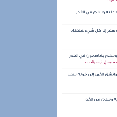
القرآن
 عليه وسلم في القدر
سقر إنا كل شيء خلقناه
 وسلم يخاصمون في القدر
ا جاء في الرضا بالقضاء
وانشق القمر إلى قوله سحر
ه وسلم في القدر