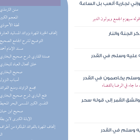
ني لجارية ألعب بل الساعة
(3) سنن الترمذي
(3) المعجم الكبير
له سيهزم الجمع ويولون الدبر
(3) تحفة الأحوذي
(3) إتحاف الخيرة المهرة بزوائد المسانيد العشرة
 الجنة والنار
(3) التوضيح لشرح الجامع الصحيح
(2) مسند الإمام أحمد
(2) عمدة القاري شرح صحيح البخاري
 عليه وسلم في القدر
(2) خلق أفعال العباد للبخاري
(2) صحيح البخاري
 وسلم يخاصمون في القدر
(2) أسباب النزول
ا جاء في الرضا بالقضاء
(2) مجمع الزاوئد ومنبع الفوائد
(2) فتح الباري شرح صحيح البخاري
وانشق القمر إلى قوله سحر
(1) التفسير الكبير المسمى البحر المحيط
(1) صحيح ابن حبان
(1) الإبانة الكبرى لابن بطة
ه وسلم في القدر
ال