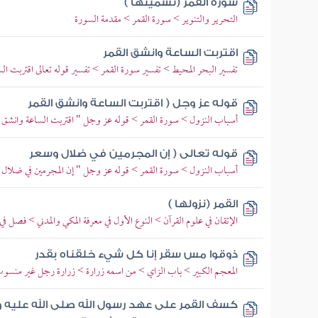
سورة القمر (تسميتها )
التحرير والتنوير > سورة القمر > مقدمة السورة
اقتربت الساعة وانشق القمر
تفسير البحر المحيط > تفسير سورة القمر > تفسير قوله تعالى اقتربت ال
قوله عز وجل ( اقتربت الساعة وانشق القمر
أسباب النزول > سورة القمر > قوله عز وجل " اقتربت الساعة وانشق ا
قوله تعالى ( إن المجرمين في ضلال وسعر
أسباب النزول > سورة القمر > قوله عز وجل " إن المجرمين في ضلال
القمر (نزولها )
الإتقان في علوم القرآن > النوع الأول في معرفة المكي والمدني > فصل في
ذوقوا مس سقر إنا كل شيء خلقناه بقدر
المعجم الكبير > باب الزاي > من اسمه زرارة > زرارة رجل غير منسو
كسف القمر على عهد رسول الله صلى الله عليه و