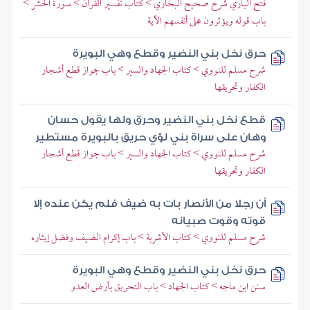
فتح الباري شرح صحيح البخاري > كتاب تفسير القرآن > سورة الحشر >
باب قوله ويؤثرون على أنفسهم الآية
حرق نخل بني النضير وقطع وهي البويرة
شرح مسلم للنووي > كتاب الجهاد والسير > باب جواز قطع أشجار
الكفار وتحريقها
قطع نخل بني النضير وحرق ولها يقول حسان
وهان على سراة بني لؤي حريق بالبويرة مستطير
شرح مسلم للنووي > كتاب الجهاد والسير > باب جواز قطع أشجار
الكفار وتحريقها
أن رجلا من الأنصار بات به ضيف فلم يكن عنده إلا
قوته وقوت صبيانه
شرح مسلم للنووي > كتاب الأشربة > باب إكرام الضيف وفضل إيثاره
حرق نخل بني النضير وقطع وهي البويرة
سنن ابن ماجه > كتاب الجهاد > باب التحريق بأرض العدو