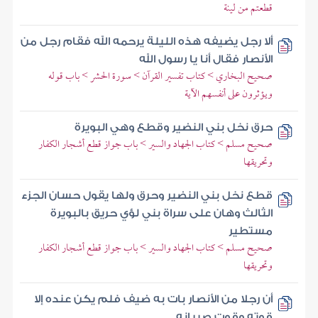
قطعتم من لينة
ألا رجل يضيفه هذه الليلة يرحمه الله فقام رجل من
الأنصار فقال أنا يا رسول الله
صحيح البخاري > كتاب تفسير القرآن > سورة الحشر > باب قوله
ويؤثرون على أنفسهم الآية
حرق نخل بني النضير وقطع وهي البويرة
صحيح مسلم > كتاب الجهاد والسير > باب جواز قطع أشجار الكفار
وتحريقها
قطع نخل بني النضير وحرق ولها يقول حسان الجزء
الثالث وهان على سراة بني لؤي حريق بالبويرة
مستطير
صحيح مسلم > كتاب الجهاد والسير > باب جواز قطع أشجار الكفار
وتحريقها
أن رجلا من الأنصار بات به ضيف فلم يكن عنده إلا
قوته وقوت صبيانه