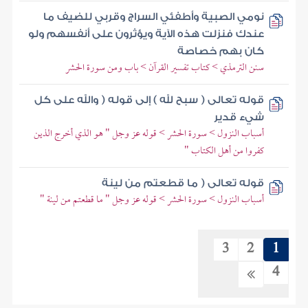
نومي الصبية وأطفئي السراج وقربي للضيف ما
عندك فنزلت هذه الآية ويؤثرون على أنفسهم ولو
كان بهم خصاصة
سنن الترمذي > كتاب تفسير القرآن > باب ومن سورة الحشر
قوله تعالى ( سبح لله ) إلى قوله ( والله على كل
شيء قدير
أسباب النزول > سورة الحشر > قوله عز وجل " هو الذي أخرج الذين
كفروا من أهل الكتاب "
قوله تعالى ( ما قطعتم من لينة
أسباب النزول > سورة الحشر > قوله عز وجل " ما قطعتم من لينة "
3
2
1
4