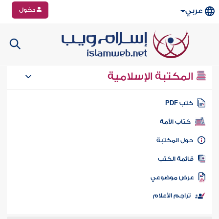
دخول
عربي
المكتبة الإسلامية
تب PDF
كتاب الأمة
ول المكتبة
ائمة الكتب
رض موضوعي