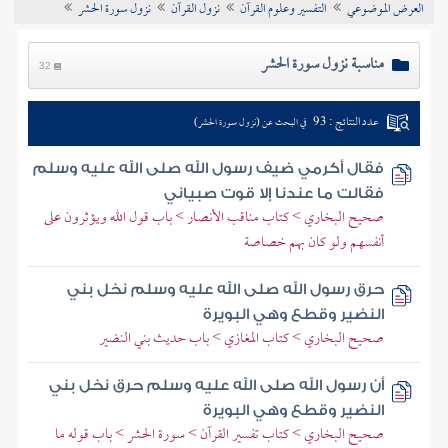
العرض الموضوعي
التفسير وعلوم القرآن
نزول القرآن
نزول سورة الحشر
تراجم الأعلام
مناسبة نزول سورة الحشر
32
عدد النتائج : 93
في البحث عن (نزول سورة الحشر)
فقال أكرمي ضيف رسول الله صلى الله عليه وسلم
فقالت ما عندنا إلا قوت صبياني
صحيح البخاري > كتاب مناقب الأنصار > باب قول الله ويؤثرون على
أنفسهم ولو كان بهم خصاصة
حرق رسول الله صلى الله عليه وسلم نخل بني
النضير وقطع وهي البويرة
صحيح البخاري > كتاب المغازي > باب حديث بني النضير
أن رسول الله صلى الله عليه وسلم حرق نخل بني
النضير وقطع وهي البويرة
صحيح البخاري > كتاب تفسير القرآن > سورة الحشر > باب قوله ما