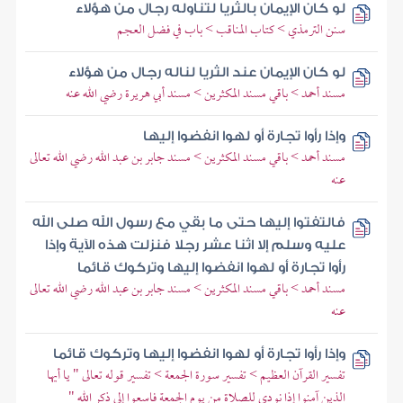
لو كان الإيمان بالثريا لتناوله رجال من هؤلاء
سنن الترمذي > كتاب المناقب > باب في فضل العجم
لو كان الإيمان عند الثريا لناله رجال من هؤلاء
مسند أحمد > باقي مسند المكثرين > مسند أبي هريرة رضي الله عنه
وإذا رأوا تجارة أو لهوا انفضوا إليها
مسند أحمد > باقي مسند المكثرين > مسند جابر بن عبد الله رضي الله تعالى
عنه
فالتفتوا إليها حتى ما بقي مع رسول الله صلى الله
عليه وسلم إلا اثنا عشر رجلا فنزلت هذه الآية وإذا
رأوا تجارة أو لهوا انفضوا إليها وتركوك قائما
مسند أحمد > باقي مسند المكثرين > مسند جابر بن عبد الله رضي الله تعالى
عنه
وإذا رأوا تجارة أو لهوا انفضوا إليها وتركوك قائما
تفسير القرآن العظيم > تفسير سورة الجمعة > تفسير قوله تعالى " يا أيها
الذين آمنوا إذا نودي للصلاة من يوم الجمعة فاسعوا إلى ذكر الله "