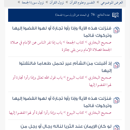
العرض الموضوعي
التفسير وعلوم القرآن
نزول القرآن
نزول سورة الجمعة
تراجم الأعلام
عدد النتائج : 76
في البحث عن (نزول سورة الجمعة)
فنزلت هذه الآية وإذا رأوا تجارة أو لهوا انفضوا إليها
وتركوك قائما
صحيح البخاري > كتاب الجمعة > باب إذا نفر الناس عن الإمام في صلاة
الجمعة فصلاة الإمام ومن بقي جائزة
إذ أقبلت من الشأم عير تحمل طعاما فالتفتوا
إليها
صحيح البخاري > كتاب البيوع > باب قول الله تعالى وإذا رأوا تجارة أو
لهوا انفضوا إليها
فنزلت هذه الآية وإذا رأوا تجارة أو لهوا انفضوا إليها
وتركوك قائما
صحيح البخاري > كتاب البيوع > باب وإذا رأوا تجارة أو لهوا انفضوا إليها
لو كان الإيمان عند الثريا لناله رجال أو رجل من