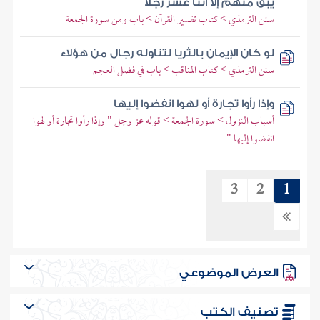
يبق منهم إلا اثنا عشر رجلا
سنن الترمذي > كتاب تفسير القرآن > باب ومن سورة الجمعة
لو كان الإيمان بالثريا لتناوله رجال من هؤلاء
سنن الترمذي > كتاب المناقب > باب في فضل العجم
وإذا رأوا تجارة أو لهوا انفضوا إليها
أسباب النزول > سورة الجمعة > قوله عز وجل " وإذا رأوا تجارة أو لهوا
انفضوا إليها "
3
2
1
العرض الموضوعي
تصنيف الكتب