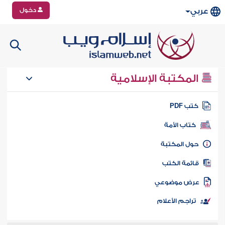
دخول
عربي
المكتبة الإسلامية
تب PDF
كتاب الأمة
ول المكتبة
ائمة الكتب
رض موضوعي