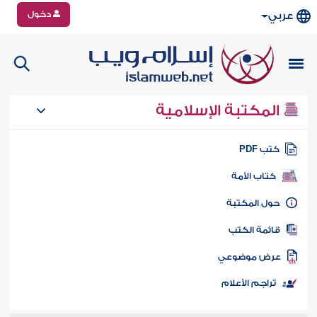
دخول
عربي
المكتبة الإسلامية
تب PDF
كتاب الأمة
ول المكتبة
ائمة الكتب
رض موضوعي