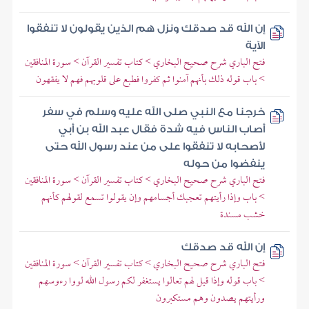
إن الله قد صدقك ونزل هم الذين يقولون لا تنفقوا
الآية
فتح الباري شرح صحيح البخاري > كتاب تفسير القرآن > سورة المنافقين
> باب قوله ذلك بأنهم آمنوا ثم كفروا فطبع على قلوبهم فهم لا يفقهون
خرجنا مع النبي صلى الله عليه وسلم في سفر
أصاب الناس فيه شدة فقال عبد الله بن أبي
لأصحابه لا تنفقوا على من عند رسول الله حتى
ينفضوا من حوله
فتح الباري شرح صحيح البخاري > كتاب تفسير القرآن > سورة المنافقين
> باب وإذا رأيتهم تعجبك أجسامهم وإن يقولوا تسمع لقولهم كأنهم
خشب مسندة
إن الله قد صدقك
فتح الباري شرح صحيح البخاري > كتاب تفسير القرآن > سورة المنافقين
> باب قوله وإذا قيل لهم تعالوا يستغفر لكم رسول الله لووا رءوسهم
ورأيتهم يصدون وهم مستكبرون