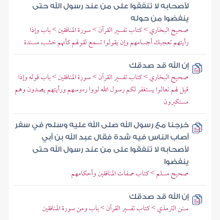
لأصحابه لا تنفقوا على من عند رسول الله حتى
ينفضوا من حوله
صحيح البخاري > كتاب تفسير القرآن > سورة المنافقين > باب وإذا
رأيتهم تعجبك أجسامهم وإن يقولوا تسمع لقولهم كأنهم خشب مسندة
إن الله قد صدقك
صحيح البخاري > كتاب تفسير القرآن > سورة المنافقين > باب قوله وإذا
قيل لهم تعالوا يستغفر لكم رسول الله لووا رءوسهم ورأيتهم يصدون وهم
مستكبرون
خرجنا مع رسول الله صلى الله عليه وسلم في سفر
أصاب الناس فيه شدة فقال عبد الله بن أبي
لأصحابه لا تنفقوا على من عند رسول الله حتى
ينفضوا
صحيح مسلم > كتاب صفات المنافقين وأحكامهم
إن الله قد صدقك
سنن الترمذي > كتاب تفسير القرآن > باب ومن سورة المنافقين