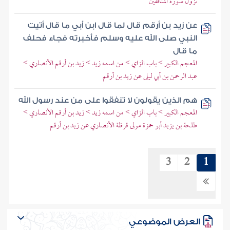
نزول سورة المنافقين
عن زيد بن أرقم قال لما قال ابن أبي ما قال أتيت
النبي صلى الله عليه وسلم فأخبرته فجاء فحلف
ما قال
المعجم الكبير > باب الزاي > من اسمه زيد > زيد بن أرقم الأنصاري >
عبد الرحمن بن أبي ليلى عن زيد بن أرقم
هم الذين يقولون لا تنفقوا على من عند رسول الله
المعجم الكبير > باب الزاي > من اسمه زيد > زيد بن أرقم الأنصاري >
طلحة بن يزيد أبو حمزة مولى قرظة الأنصاري عن زيد بن أرقم
3
2
1
العرض الموضوعي