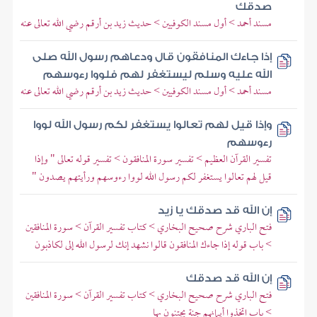
صدقك
مسند أحمد > أول مسند الكوفيين > حديث زيد بن أرقم رضي الله تعالى عنه
إذا جاءك المنافقون قال ودعاهم رسول الله صلى
الله عليه وسلم ليستغفر لهم فلووا رءوسهم
مسند أحمد > أول مسند الكوفيين > حديث زيد بن أرقم رضي الله تعالى عنه
وإذا قيل لهم تعالوا يستغفر لكم رسول الله لووا
رءوسهم
تفسير القرآن العظيم > تفسير سورة المنافقون > تفسير قوله تعالى " وإذا
قيل لهم تعالوا يستغفر لكم رسول الله لووا رءوسهم ورأيتهم يصدون "
إن الله قد صدقك يا زيد
فتح الباري شرح صحيح البخاري > كتاب تفسير القرآن > سورة المنافقين
> باب قوله إذا جاءك المنافقون قالوا نشهد إنك لرسول الله إلى لكاذبون
إن الله قد صدقك
فتح الباري شرح صحيح البخاري > كتاب تفسير القرآن > سورة المنافقين
> باب اتخذوا أيمانهم جنة يجتنون بها