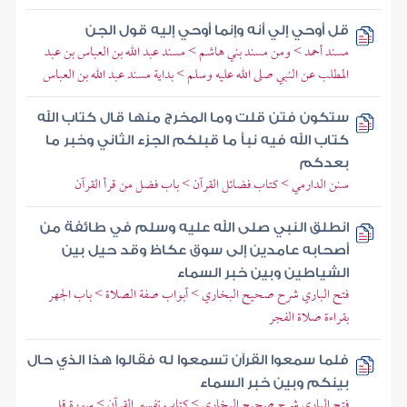
قل أوحي إلي أنه وإنما أوحي إليه قول الجن
مسند أحمد > ومن مسند بني هاشم > مسند عبد الله بن العباس بن عبد
المطلب عن النبي صلى الله عليه وسلم > بداية مسند عبد الله بن العباس
ستكون فتن قلت وما المخرج منها قال كتاب الله
كتاب الله فيه نبأ ما قبلكم الجزء الثاني وخبر ما
بعدكم
سنن الدارمي > كتاب فضائل القرآن > باب فضل من قرأ القرآن
انطلق النبي صلى الله عليه وسلم في طائفة من
أصحابه عامدين إلى سوق عكاظ وقد حيل بين
الشياطين وبين خبر السماء
فتح الباري شرح صحيح البخاري > أبواب صفة الصلاة > باب الجهر
بقراءة صلاة الفجر
فلما سمعوا القرآن تسمعوا له فقالوا هذا الذي حال
بينكم وبين خبر السماء
فتح الباري شرح صحيح البخاري > كتاب تفسير القرآن > سورة قل