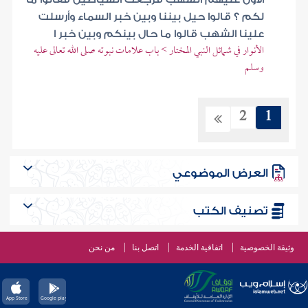
لكم ؟ قالوا حيل بيننا وبين خبر السماء وأرسلت
علينا الشهب قالوا ما حال بينكم وبين خبر ا
الأنوار في شمائل النبي المختار > باب علامات نبوته صلى الله تعالى عليه
وسلم
2
1
العرض الموضوعي
تصنيف الكتب
وثيقة الخصوصية
اتفاقية الخدمة
اتصل بنا
من نحن