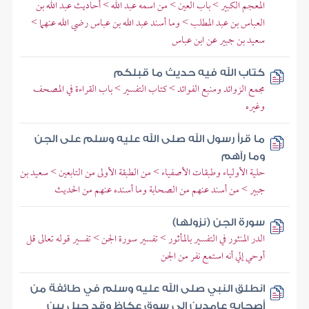
المعجم الكبير > باب العين > من اسمه عبد الله > أحاديث عبد الله بن
العباس بن عبد المطلب > وما أسند عبد الله بن عباس رضي الله عنهما >
سعيد بن جبير عن ابن عباس
كتاب الله فيه حديث ما قبلكم
مجمع الزوائد ومنبع الفوائد > كتاب التفسير > باب القراءة في المصحف
وغيره
ما قرأ رسول الله صلى الله عليه وسلم على الجن
وما رآهم
حلية الأولياء وطبقات الأصفياء > من الطبقة الأولى من التابعين > سعيد بن
جبير > من أسند عنهم من الصحابة وما أسنده عنهم من الحديث
سورة الجن (نزولها)
الدر المنثور في التفسير بالمأثور > تفسير سورة الجن > تفسير قوله تعالى قل
أوحي إلي أنه استمع نفر من الجن
انطلق النبي صلى الله عليه وسلم في طائفة من
أصحابه عامدين إلى سوق عكاظ وقد حيل بين