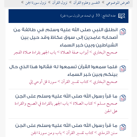
العرض الموضوعي
التفسير وعلوم القرآن
نزول القرآن
نزول سورة الجن
تراجم الأعلام
عدد النتائج : 33
في البحث عن (نزول سورة الجن)
انطلق النبي صلى الله عليه وسلم في طائفة من
أصحابه عامدين إلى سوق عكاظ وقد حيل بين
الشياطين وبين خبر السماء
صحيح البخاري > أبواب صفة الصلاة > باب الجهر بقراءة صلاة الفجر
فلما سمعوا القرآن تسمعوا له فقالوا هذا الذي حال
بينكم وبين خبر السماء
صحيح البخاري > كتاب تفسير القرآن > سورة قل أوحي إلي
ما قرأ رسول الله صلى الله عليه وسلم على الجن
صحيح مسلم > كتاب الصلاة > باب الجهر بالقراءة في الصبح والقراءة
على الجن
ما قرأ رسول الله صلى الله عليه وسلم على الجن
سنن الترمذي > كتاب تفسير القرآن > باب ومن سورة الجن