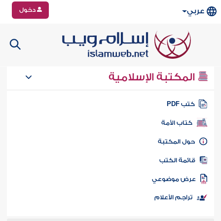
دخول
عربي
المكتبة الإسلامية
تب PDF
كتاب الأمة
ول المكتبة
ائمة الكتب
رض موضوعي