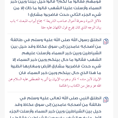
قومهم فقالوا ما لكم؟ قالوا حيل بيننا وبين خبر
السماء وأرسلت علينا الشهب قالوا ما ذاك إلا من
شيء الجزء الثاني حدث فاضربوا مشارق ا
دلائل النبوة ومعرفة أحوال صاحب الشريعة > جماع أبواب المبعث > باب
بيان الوجه الذي كان يخرج قول الكهان عليه حقا
انطلق رسول الله صلى الله عليه وسلم في طائفة
من أصحابه عامدين إلى سوق عكاظ وقد حيل بين
الشياطين وبين خبر السماء وأرسلت عليهم
الشهب فقالوا ما حال بينكم وبين خبر السماء إلا
شيء حدث فاضربوا مشارق الأرض ومغاربها انظروا
ما هذا الذي حال بينكم وبين خبر السماء فان
الإيمان لابن منده > ذكر وجوب الإيمان بما أتى به المصطفى عليه السلام عن
الله عز وجل من الكتاب والحكمة
انطلق النبي صلى الله تعالى عليه وسلم في
طائفة من أصحابه عامدين إلى سوق عكاظ وقد
حيل بين الشياطين وبين خبر السماء وأرسلت الجزء
الأول عليهم الشهب فرجعت الشياطين فقالوا ما