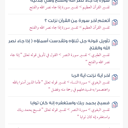
سورة إذا جاء نصر الله والفتح وهي مدنية
تفسير القرآن العظيم > تفسير سورة إذا جاء نصر الله والفتح
أتعلم آخر سورة من القرآن نزلت ؟
تفسير القرآن العظيم > تفسير سورة إذا جاء نصر الله والفتح
تأويل قوله جل ثناؤه وتقدست أسماؤه ( إذا جاء نصر
الله والفتح
تفسير الطبري > تفسير سورة النصر > القول في تأويل قوله تعالى " إذا جاء
نصر الله والفتح "
آخر آية نزلت آية الربا
تفسير البغوي > سورة النساء > تفسير قوله تعالى " فأما الذين آمنوا بالله
واعتصموا به فسيدخلهم في رحمة منه وفضل "
فسبح بحمد ربك واستغفره إنه كان توابا
تفسير البغوي > سورة النصر > تفسير قوله تعالى " فسبح بحمد ربك
واستغفره إنه كان توابا "