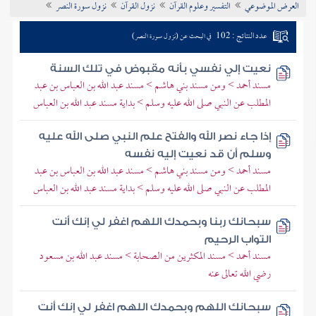
العرض الموضوعي
التفسير وعلوم القرآن
نزول القرآن
نزول سورة النصر
تراجم الأعلام
عدد النتائج : 102
في البحث عن (نزول سورة النصر)
نعيت إلي نفسي بأنه مقبوض في تلك السنة
مسند أحمد > ومن مسند بني هاشم > مسند عبد الله بن العباس بن عبد
المطلب عن النبي صلى الله عليه وسلم > بداية مسند عبد الله بن العباس
إذا جاء نصر الله والفتح علم النبي صلى الله عليه
وسلم أن قد نعيت إليه نفسه
مسند أحمد > ومن مسند بني هاشم > مسند عبد الله بن العباس بن عبد
المطلب عن النبي صلى الله عليه وسلم > بداية مسند عبد الله بن العباس
سبحانك ربنا وبحمدك اللهم اغفر لي إنك أنت
التواب الرحيم
مسند أحمد > مسند المكثرين من الصحابة > مسند عبد الله بن مسعود
رضي الله تعالى عنه
سبحانك اللهم وبحمدك اللهم اغفر لي إنك أنت