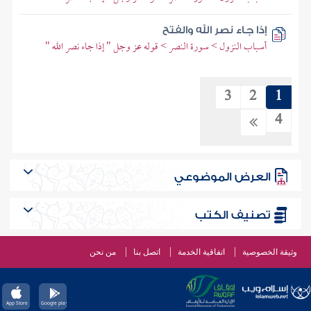
إذا جاء نصر الله والفتح
أسباب النزول > سورة النصر > قوله عز وجل " إذا جاء نصر الله "
3
2
1
4
العرض الموضوعي
تصنيف الكتب
وثيقة الخصوصية
اتفاقية الخدمة
اتصل بنا
من نحن