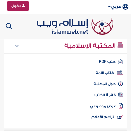
دخول
عربي
المكتبة الإسلامية
تب PDF
كتاب الأمة
ول المكتبة
ائمة الكتب
رض موضوعي