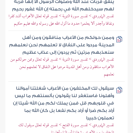
ينفق قربات عند الله وصلوات الرسول ألا إنها قربة
لهم سيدخلهم الله في رحمته إن الله غفور رحيم
تفسير الماوردي > تفسير سورة التوبة > تفسير قوله تعالى الأعراب أشد كفرا
ونفاقا وأجدر ألا يعلموا حدود ما أنزل الله على رسوله والله عليم حكيم
وممن حولكم من الأعراب منافقون ومن أهل
المدينة مردوا على النفاق لا تعلمهم نحن نعلمهم
سنعذبهم مرتين ثم يردون إلى عذاب عظيم
تفسير الماوردي > تفسير سورة التوبة > تفسير قوله تعالى وممن حولكم من
الأعراب منافقون ومن أهل المدينة مردوا على النفاق لا تعلمهم نحن
نعلمهم
سيقول لك المخلفون من الأعراب شغلتنا أموالنا
وأهلونا فاستغفر لنا يقولون بألسنتهم ما ليس
في قلوبهم قل فمن يملك لكم من الله شيئا إن
أراد بكم ضرا أو أراد بكم نفعا بل كان الله بما
تعملون خبيرا
تفسير الماوردي > تفسير سورة الفتح > تفسير قوله تعالى سيقول لك
المخلفون من الأعراب شغلتنا أموالنا وأهلونا