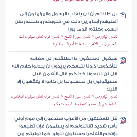
بل ظننتم أن لن ينقلب الرسول والمؤمنون إلى
أهليهم أبدا وزين ذلك في قلوبكم وظننتم ظن
السوء وكنتم قوما بورا
تفسير الماوردي > تفسير سورة الفتح > تفسير قوله تعالى سيقول لك
المخلفون من الأعراب شغلتنا أموالنا وأهلونا
سيقول المخلفون إذا انطلقتم إلى مغانم
لتأخذوها ذرونا نتبعكم يريدون أن يبدلوا كلام الله
قل لن تتبعونا كذلكم قال الله من قبل
فسيقولون بل تحسدوننا بل كانوا لا يفقهون إلا
قليلا
تفسير الماوردي > تفسير سورة الفتح > تفسير قوله تعالى سيقول المخلفون
إذا انطلقتم إلى مغانم لتأخذوها ذرونا نتبعكم
قل للمخلفين من الأعراب ستدعون إلى قوم أولي
بأس شديد تقاتلونهم أو يسلمون فإن تطيعوا
يؤتكم الله أجرا حسنا وإن تتولوا كما توليتم من