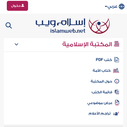
دخول
عربي
المكتبة الإسلامية
تب PDF
كتاب الأمة
ول المكتبة
ائمة الكتب
رض موضوعي