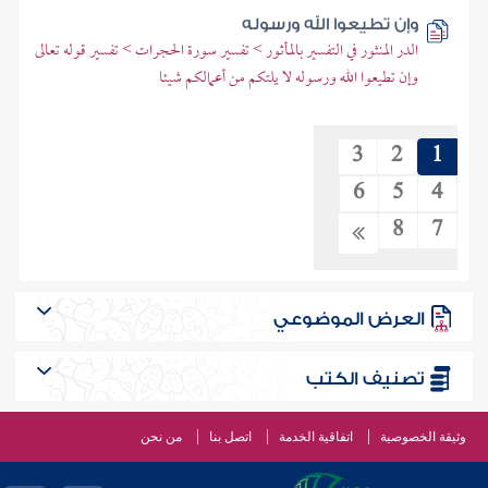
وإن تطيعوا الله ورسوله
الدر المنثور في التفسير بالمأثور > تفسير سورة الحجرات > تفسير قوله تعالى
وإن تطيعوا الله ورسوله لا يلتكم من أعمالكم شيئا
3
2
1
6
5
4
8
7
العرض الموضوعي
تصنيف الكتب
وثيقة الخصوصية
اتفاقية الخدمة
اتصل بنا
من نحن