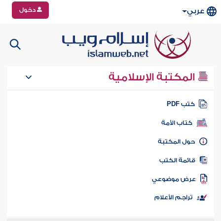
دخول
عربي
المكتبة الإسلامية
تب PDF
كتاب الأمة
ول المكتبة
ائمة الكتب
رض موضوعي