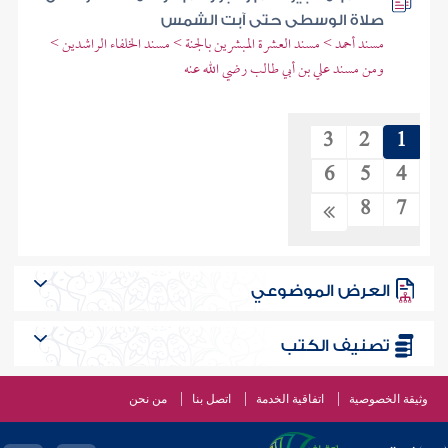
صلاة الوسطى حتى آبت الشمس
مسند أحمد > مسند العشرة المبشرين بالجنة > مسند الخلفاء الراشدين >
ومن مسند علي بن أبي طالب رضي الله عنه
3
2
1
6
5
4
8
7
العرض الموضوعي
تصنيف الكتب
وثيقة الخصوصية
اتفاقية الخدمة
اتصل بنا
من نحن