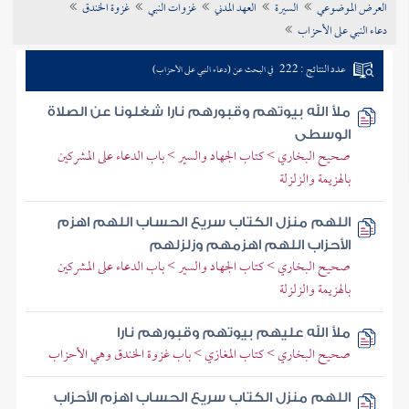
العرض الموضوعي
السيرة
العهد المدني
غزوات النبي
غزوة الخندق
تراجم الأعلام
دعاء النبي على الأحزاب
عدد النتائج : 222
في البحث عن (دعاء النبي على الأحزاب)
ملأ الله بيوتهم وقبورهم نارا شغلونا عن الصلاة
الوسطى
صحيح البخاري > كتاب الجهاد والسير > باب الدعاء على المشركين
بالهزيمة والزلزلة
اللهم منزل الكتاب سريع الحساب اللهم اهزم
الأحزاب اللهم اهزمهم وزلزلهم
صحيح البخاري > كتاب الجهاد والسير > باب الدعاء على المشركين
بالهزيمة والزلزلة
ملأ الله عليهم بيوتهم وقبورهم نارا
صحيح البخاري > كتاب المغازي > باب غزوة الخندق وهي الأحزاب
اللهم منزل الكتاب سريع الحساب اهزم الأحزاب