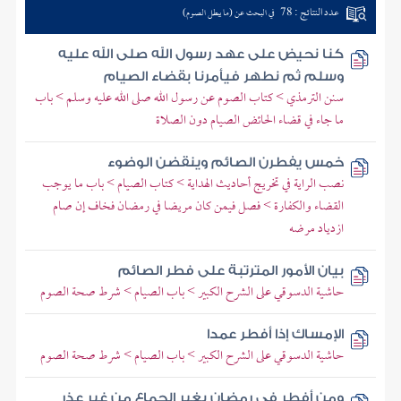
عدد النتائج : 78
في البحث عن (ما يبطل الصوم)
كنا نحيض على عهد رسول الله صلى الله عليه
وسلم ثم نطهر فيأمرنا بقضاء الصيام
سنن الترمذي > كتاب الصوم عن رسول الله صلى الله عليه وسلم > باب
ما جاء في قضاء الحائض الصيام دون الصلاة
خمس يفطرن الصائم وينقضن الوضوء
نصب الراية في تخريج أحاديث الهداية > كتاب الصيام > باب ما يوجب
القضاء والكفارة > فصل فيمن كان مريضا في رمضان فخاف إن صام
ازدياد مرضه
بيان الأمور المترتبة على فطر الصائم
حاشية الدسوقي على الشرح الكبير > باب الصيام > شرط صحة الصوم
الإمساك إذا أفطر عمدا
حاشية الدسوقي على الشرح الكبير > باب الصيام > شرط صحة الصوم
ومن أفطر في رمضان بغير الجماع من غير عذر