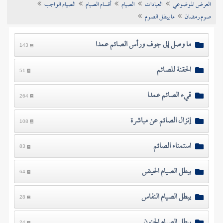
العرض الموضوعي
العبادات
الصيام
أقسام الصيام
الصيام الواجب
تراجم الأعلام
صوم رمضان
ما يبطل الصوم
ما وصل إلى جوف ورأس الصائم عمدا
143
الحقنة للصائم
51
قيء الصائم عمدا
264
إنزال الصائم عن مباشرة
108
استمناء الصائم
83
يبطل الصيام الحيض
64
يبطل الصيام النفاس
28
يبطل الصيام الجنون
24