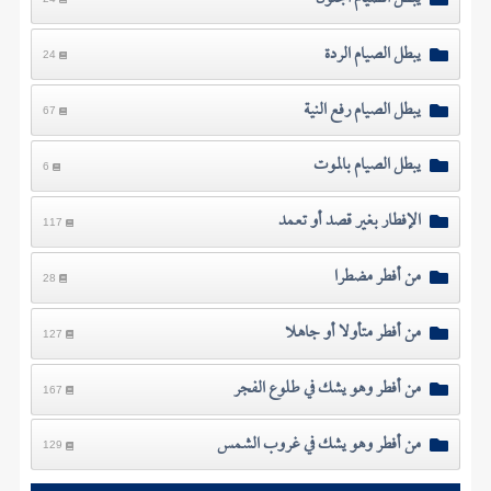
يبطل الصيام الردة
24
يبطل الصيام رفع النية
67
يبطل الصيام بالموت
6
الإفطار بغير قصد أو تعمد
117
من أفطر مضطرا
28
من أفطر متأولا أو جاهلا
127
من أفطر وهو يشك في طلوع الفجر
167
من أفطر وهو يشك في غروب الشمس
129