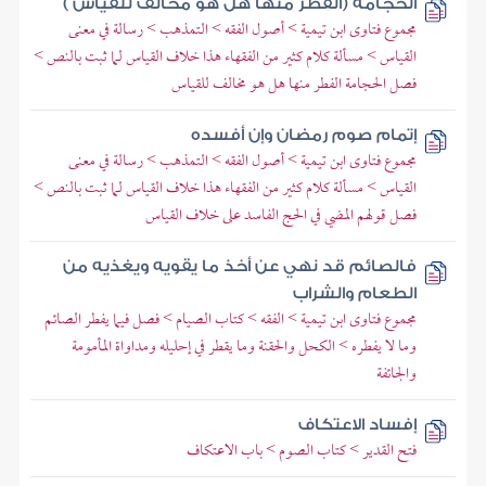
الحجامة (الفطر منها هل هو مخالف للقياس )
مجموع فتاوى ابن تيمية > أصول الفقه > التمذهب > رسالة في معنى
القياس > مسألة كلام كثير من الفقهاء هذا خلاف القياس لما ثبت بالنص >
فصل الحجامة الفطر منها هل هو مخالف للقياس
إتمام صوم رمضان وإن أفسده
مجموع فتاوى ابن تيمية > أصول الفقه > التمذهب > رسالة في معنى
القياس > مسألة كلام كثير من الفقهاء هذا خلاف القياس لما ثبت بالنص >
فصل قولهم المضي في الحج الفاسد على خلاف القياس
فالصائم قد نهي عن أخذ ما يقويه ويغذيه من
الطعام والشراب
مجموع فتاوى ابن تيمية > الفقه > كتاب الصيام > فصل فيما يفطر الصائم
وما لا يفطره > الكحل والحقنة وما يقطر في إحليله ومداواة المأمومة
والجائفة
إفساد الاعتكاف
فتح القدير > كتاب الصوم > باب الاعتكاف