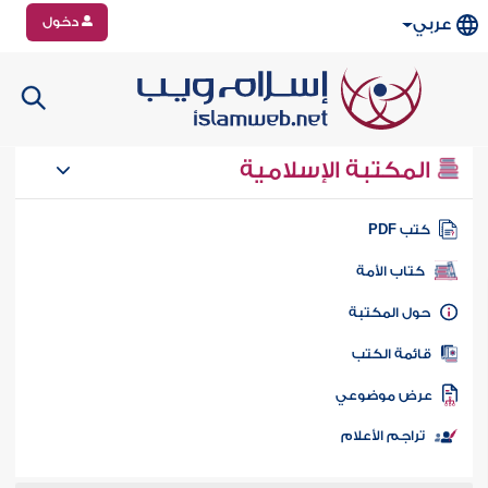
دخول
عربي
المكتبة الإسلامية
تب PDF
كتاب الأمة
ول المكتبة
ائمة الكتب
رض موضوعي