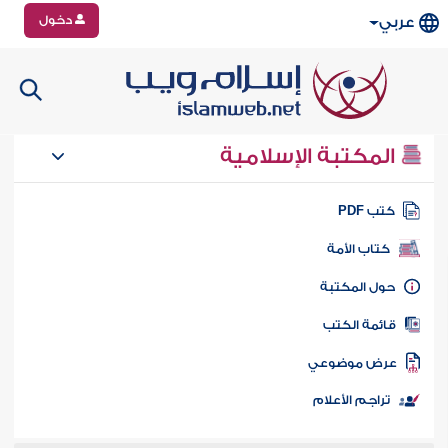
دخول
عربي
المكتبة الإسلامية
تب PDF
كتاب الأمة
ول المكتبة
ائمة الكتب
رض موضوعي