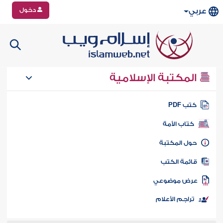
دخول
عربي
المكتبة الإسلامية
تب PDF
كتاب الأمة
ول المكتبة
ائمة الكتب
رض موضوعي