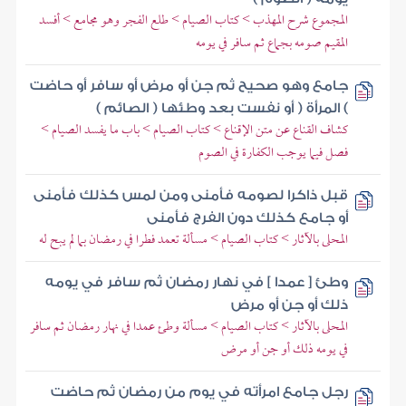
المجموع شرح المهذب > كتاب الصيام > طلع الفجر وهو مجامع > أفسد
المقيم صومه بجماع ثم سافر في يومه
جامع وهو صحيح ثم جن أو مرض أو سافر أو حاضت
) المرأة ( أو نفست بعد وطئها ( الصائم )
كشاف القناع عن متن الإقناع > كتاب الصيام > باب ما يفسد الصيام >
فصل فيما يوجب الكفارة في الصوم
قبل ذاكرا لصومه فأمنى ومن لمس كذلك فأمنى
أو جامع كذلك دون الفرج فأمنى
المحلى بالآثار > كتاب الصيام > مسألة تعمد فطرا في رمضان بما لم يبح له
وطئ [ عمدا ] في نهار رمضان ثم سافر في يومه
ذلك أو جن أو مرض
المحلى بالآثار > كتاب الصيام > مسألة وطئ عمدا في نهار رمضان ثم سافر
في يومه ذلك أو جن أو مرض
رجل جامع امرأته في يوم من رمضان ثم حاضت