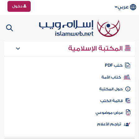
دخول
عربي
المكتبة الإسلامية
تب PDF
كتاب الأمة
ول المكتبة
ائمة الكتب
رض موضوعي