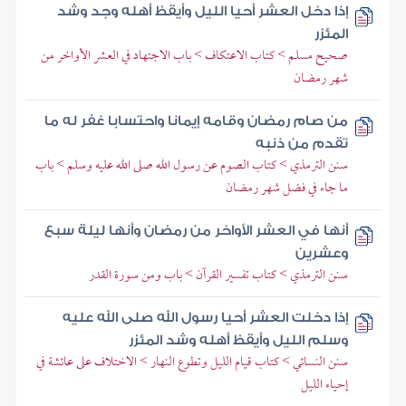
إذا دخل العشر أحيا الليل وأيقظ أهله وجد وشد
المئزر
صحيح مسلم > كتاب الاعتكاف > باب الاجتهاد في العشر الأواخر من
شهر رمضان
من صام رمضان وقامه إيمانا واحتسابا غفر له ما
تقدم من ذنبه
سنن الترمذي > كتاب الصوم عن رسول الله صلى الله عليه وسلم > باب
ما جاء في فضل شهر رمضان
أنها في العشر الأواخر من رمضان وأنها ليلة سبع
وعشرين
سنن الترمذي > كتاب تفسير القرآن > باب ومن سورة القدر
إذا دخلت العشر أحيا رسول الله صلى الله عليه
وسلم الليل وأيقظ أهله وشد المئزر
سنن النسائي > كتاب قيام الليل وتطوع النهار > الاختلاف على عائشة في
إحياء الليل