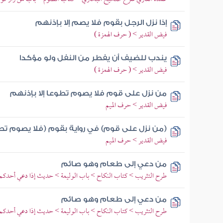
إذا نزل الرجل بقوم فلا يصم إلا بإذنهم
فيض القدير > ( حرف الهمزة )
يندب للضيف أن يفطر من النفل ولو مؤكدا
فيض القدير > ( حرف الهمزة )
من نزل على قوم فلا يصوم تطوعا إلا بإذنهم
فيض القدير > حرف الميم
(من نزل على قوم) في رواية بقوم (فلا يصوم تطو
فيض القدير > حرف الميم
من دعي إلى طعام وهو صائم
طرح التثريب > كتاب النكاح > باب الوليمة > حديث إذا دعي أحدكم إلى
من دعي إلى طعام وهو صائم
طرح التثريب > كتاب النكاح > باب الوليمة > حديث إذا دعي أحدكم إلى