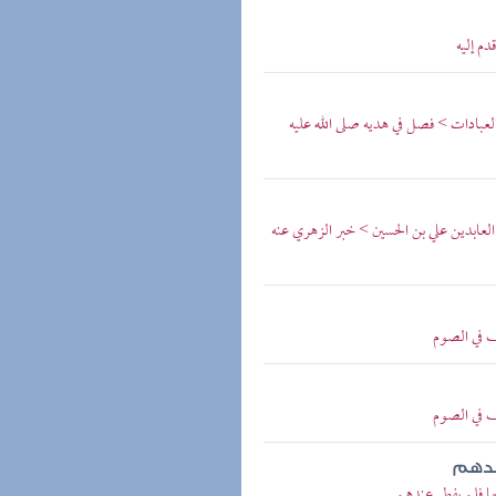
دم إليه
العبادات > فصل في هديه صلى الله عليه
 العابدين علي بن الحسين > خبر الزهري عنه
 في الصوم
 في الصوم
ندهم
 فلم يفطر عندهم