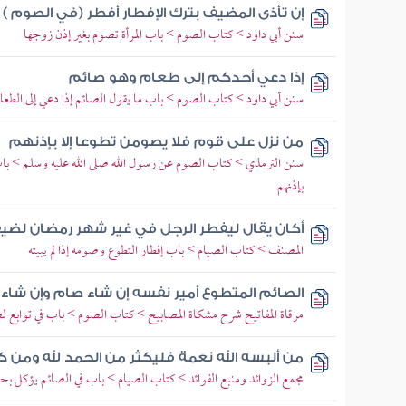
إن تأذى المضيف بترك الإفطار أفطر (في الصوم )
سنن أبي داود > كتاب الصوم > باب المرأة تصوم بغير إذن زوجها
إذا دعي أحدكم إلى طعام وهو صائم
سنن أبي داود > كتاب الصوم > باب ما يقول الصائم إذا دعي إلى الطعا
من نزل على قوم فلا يصومن تطوعا إلا بإذنهم
سنن الترمذي > كتاب الصوم عن رسول الله صلى الله عليه وسلم > باب 
بإذنهم
أكان يقال ليفطر الرجل في غير شهر رمضان لضي
المصنف > كتاب الصيام > باب إفطار التطوع وصومه إذا لم يبيته
الصائم المتطوع أمير نفسه إن شاء صام وإن شاء 
مرقاة المفاتيح شرح مشكاة المصابيح > كتاب الصوم > باب في توابع ل
من ألبسه الله نعمة فليكثر من الحمد لله ومن ك
مجمع الزوائد ومنبع الفوائد > كتاب الصيام > باب في الصائم يؤكل بح