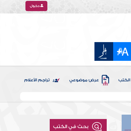
دخول
الكتب
عرض موضوعي
تراجم الأعلام
بحث في الكتب