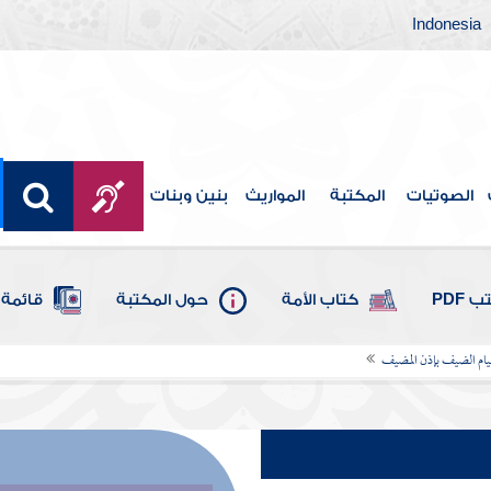
Indonesia
الصوتيات
المكتبة
المواريث
بنين وبنات
 PDF
كتاب الأمة
حول المكتبة
قائمة 
ام الضيف بإذن المضيف