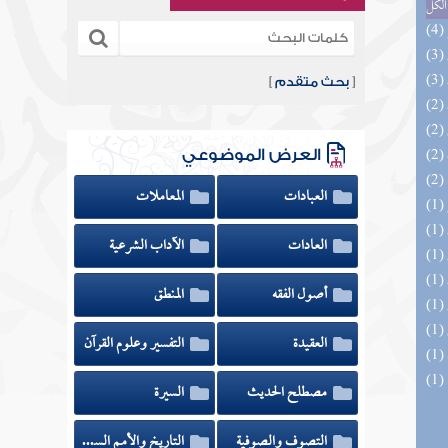
الكل
[
بحث متقدم
]
العرض الموضوعي
العبادات
المعاملات
العادات
الآداب الشرعية
أصول الفقه
المنطق
العقيدة
التفسير وعلوم القرآن
مصطلح الحديث
السيرة
التصوف والصوفية
التاريخ والأمم السابقة