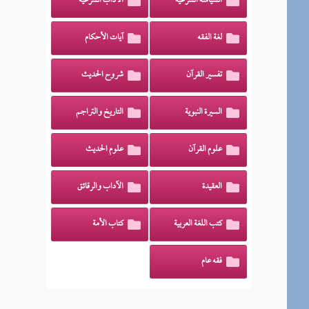
السياسة الشرعية
الآداب الشرعية
لغة الفقه
آيات الأحكام
تفسير القرآن
شروح الحديث
السيرة النبوية
التاريخ والتراجم
علوم القرآن
علوم الحديث
العقيدة
الآداب والرقائق
كتب اللغة العربية
كتاب الأمة
فقه عام