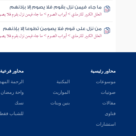
ما جاء فيمن نزل بقوم فلا يصوم إلا بإذنهم
العلل الكبير للترمذي > أبواب الصوم > ما جاء فيمن نزل بقوم فلا يصوم
من نزل على قوم فلا يصومن تطوعا إلا بإذنهم
العلل الكبير للترمذي > أبواب الصوم > ما جاء فيمن نزل بقوم فلا يصوم
محاور رئيسية
محاور فرعية
موسوعات
المكتبة
الرحمة المهد
صوتيات
المواريث
واحة رمضان
مقالات
بنين وبنات
نسك
فتاوى
للشباب فقط
استشارات