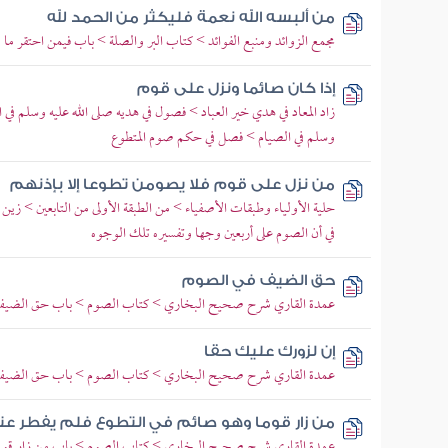
من ألبسه الله نعمة فليكثر من الحمد لله
مجمع الزوائد ومنبع الفوائد > كتاب البر والصلة > باب فيمن احتقر ما ق
إذا كان صائما ونزل على قوم
زاد المعاد في هدي خير العباد > فصول في هديه صلى الله عليه وسلم في 
وسلم في الصيام > فصل في حكم صوم المتطوع
من نزل على قوم فلا يصومن تطوعا إلا بإذنهم
حلية الأولياء وطبقات الأصفياء > من الطبقة الأولى من التابعين > زين
في أن الصوم على أربعين وجها وتفسيره تلك الوجوه
حق الضيف في الصوم
عمدة القاري شرح صحيح البخاري > كتاب الصوم > باب حق الضيف
إن لزورك عليك حقا
عمدة القاري شرح صحيح البخاري > كتاب الصوم > باب حق الضيف
من زار قوما وهو صائم في التطوع فلم يفطر ع
عمدة القاري شرح صحيح البخاري > كتاب الصوم > باب من زار قوما