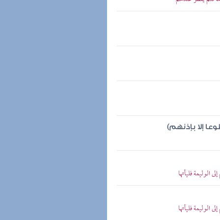
عا إلا بإذنهم)
 الوليمة فليأتها
 الوليمة فليأتها