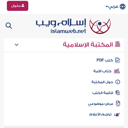
دخول
عربي
المكتبة الإسلامية
تب PDF
كتاب الأمة
ول المكتبة
ائمة الكتب
رض موضوعي