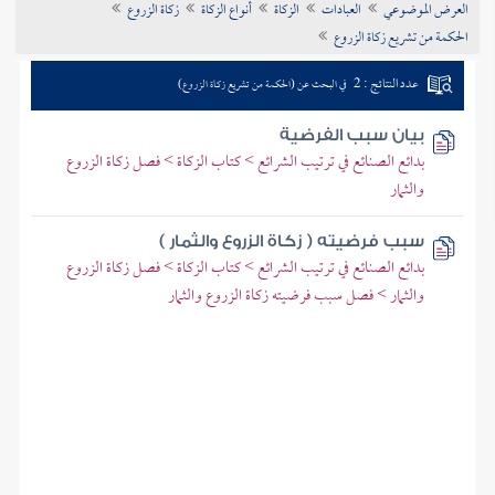
العرض الموضوعي
العبادات
الزكاة
أنواع الزكاة
زكاة الزروع
تراجم الأعلام
الحكمة من تشريع زكاة الزروع
عدد النتائج : 2
في البحث عن (الحكمة من تشريع زكاة الزروع)
بيان سبب الفرضية
بدائع الصنائع في ترتيب الشرائع > كتاب الزكاة > فصل زكاة الزروع
والثمار
سبب فرضيته ( زكاة الزروع والثمار )
بدائع الصنائع في ترتيب الشرائع > كتاب الزكاة > فصل زكاة الزروع
والثمار > فصل سبب فرضيته زكاة الزروع والثمار