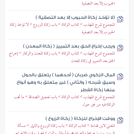
الحبوب إلا بعد التصفية
(لا تؤخذ زكاة الحبوب إلا بعد التصفية )
المجموع شرح المهذب > كتاب الزكاة > باب زكاة الزروع > لا تؤخذ زكاة
الحبوب إلا بعد التصفية
ويجب إخراج الحق بعد التمييز ( زكاة المعدن )
المجموع شرح المهذب > كتاب الزكاة > باب زكاة المعدن والركاز > إخراج
الحق بعد التمييز في زكاة المعدن
المال الزكوي ضربان ( أحدهما ) يتعلق بالحول
وسبق شرحه ( والثاني ) غير متعلق به وهو أنواع
منها زكاة الفطر
المجموع شرح المهذب > كتاب الزكاة > باب تعجيل الصدقة > ما تجب
الزكاة فيه من غير حول
ووقت الإخراج للزكاة ( زكاة الزروع )
المغني لابن قدامة > كتاب الزكاة > باب زكاة الزروع والثمار > مسألة
الوسق ستون صاعا والصاع خمسة أرطال وثلث > فصل وقت الإخراج