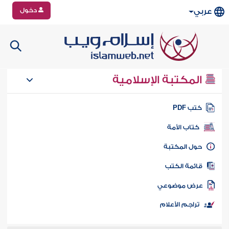
دخول
عربي
المكتبة الإسلامية
تب PDF
كتاب الأمة
ول المكتبة
ائمة الكتب
رض موضوعي