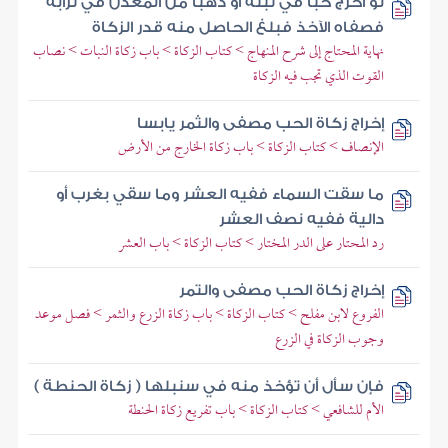
لو أخرج حبا في تبنه أو ذهبا من المعدن في ترابه
فصفاه الآخذ فبلغ الحاصل منه قدر الزكاة
نهاية المحتاج إلى شرح المنهاج > كتاب الزكاة > باب زكاة النبات > نصاب
القوت الذي تجب فيه الزكاة
إخراج زكاة الحب مصفى والثمر يابسا
الإنصاف > كتاب الزكاة > باب زكاة الخارج من الأرض
ما سقت السماء ففيه العشر وما سقي بغرب أو
دالية ففيه نصف العشر
رد المحتار على الدر المختار > كتاب الزكاة > باب العشر
إخراج زكاة الحب مصفى والتمر
الفروع لابن مفلح > كتاب الزكاة > باب زكاة الزرع والثمر > فصل موعد
وجوب الزكاة في الزرع
فإن سأل أن تؤخذ منه في سنبلها ( زكاة الحنطة )
الأم للشافعي > كتاب الزكاة > باب تفريع زكاة الحنطة