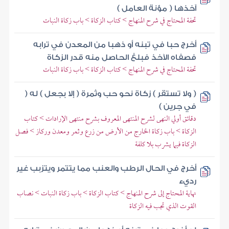
آخذها ( مؤنة العامل )
تحفة المحتاج في شرح المنهاج > كتاب الزكاة > باب زكاة النبات
أخرج حبا في تبنه أو ذهبا من المعدن في ترابه
فصفاه الآخذ فبلغ الحاصل منه قدر الزكاة
تحفة المحتاج في شرح المنهاج > كتاب الزكاة > باب زكاة النبات
( ولا تستقر ) زكاة نحو حب وثمرة ( إلا بجعل ) له (
في جرين )
دقائق أولي النهى لشرح المنتهى المعروف بشرح منتهى الإرادات > كتاب
الزكاة > باب زكاة الخارج من الأرض من زرع وثمر ومعدن وركاز > فصل
الزكاة فيما يشرب بلا كلفة
أخرج في الحال الرطب والعنب مما يتتمر ويتزبب غير
رديء
نهاية المحتاج إلى شرح المنهاج > كتاب الزكاة > باب زكاة النبات > نصاب
القوت الذي تجب فيه الزكاة