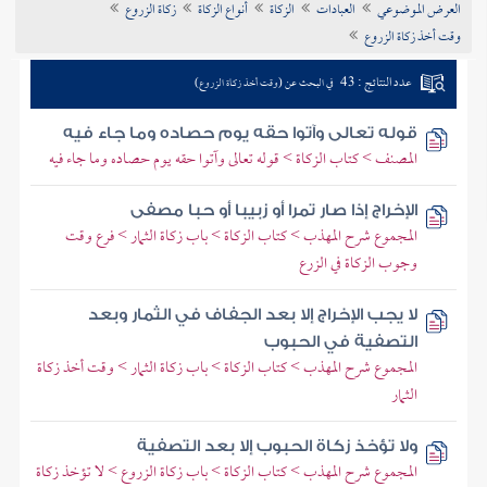
العرض الموضوعي
العبادات
الزكاة
أنواع الزكاة
زكاة الزروع
تراجم الأعلام
وقت أخذ زكاة الزروع
عدد النتائج : 43
في البحث عن (وقت أخذ زكاة الزروع)
قوله تعالى وآتوا حقه يوم حصاده وما جاء فيه
المصنف > كتاب الزكاة > قوله تعالى وآتوا حقه يوم حصاده وما جاء فيه
الإخراج إذا صار تمرا أو زبيبا أو حبا مصفى
المجموع شرح المهذب > كتاب الزكاة > باب زكاة الثمار > فرع وقت
وجوب الزكاة في الزرع
لا يجب الإخراج إلا بعد الجفاف في الثمار وبعد
التصفية في الحبوب
المجموع شرح المهذب > كتاب الزكاة > باب زكاة الثمار > وقت أخذ زكاة
الثمار
ولا تؤخذ زكاة الحبوب إلا بعد التصفية
المجموع شرح المهذب > كتاب الزكاة > باب زكاة الزروع > لا تؤخذ زكاة