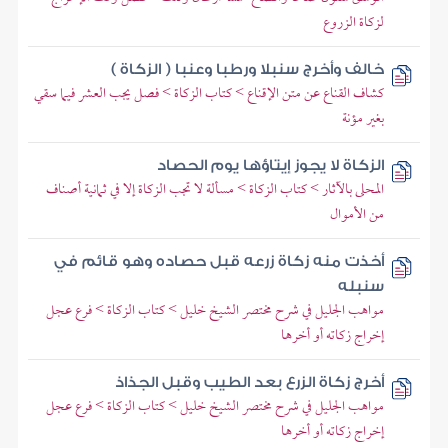
لزكاة الزروع
خالف وأخرج سنبلا ورطبا وعنبا ( الزكاة )
كشاف القناع عن متن الإقناع > كتاب الزكاة > فصل يجب العشر فيما سقي
بغير مؤنة
الزكاة لا يجوز إيتاؤها يوم الحصاد
المحلى بالآثار > كتاب الزكاة > مسألة لا تجب الزكاة إلا في ثمانية أصناف
من الأموال
أخذت منه زكاة زرعه قبل حصاده وهو قائم في
سنبله
مواهب الجليل في شرح مختصر الشيخ خليل > كتاب الزكاة > فرع عجل
إخراج زكاته أو أخرها
أخرج زكاة الزرع بعد الطيب وقبل الجذاذ
مواهب الجليل في شرح مختصر الشيخ خليل > كتاب الزكاة > فرع عجل
إخراج زكاته أو أخرها