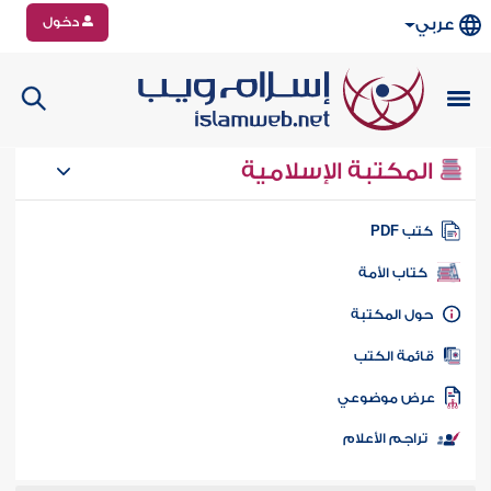
دخول
عربي
المكتبة الإسلامية
تب PDF
كتاب الأمة
ول المكتبة
ائمة الكتب
رض موضوعي