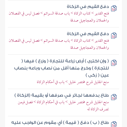
دفع القيم في الزكاة
فتح القدير > كتاب الزكاة > باب صدقة السوائم > فصل ليس في الفصلان
والحملان والعجاجيل صدقة
دفع القيم في الزكاة
فتح القدير > كتاب الزكاة > باب صدقة السوائم > فصل ليس في الفصلان
والحملان والعجاجيل صدقة
( وإن اكترى ) أرض زراعة للتجارة ( وزرع ) فيها (
للتجارة ) وخرج منها أقل من نصاب وباعه بنصاب
عين ( زكى )
منح الجليل شرح مختصر خليل > باب في أحكام الزكاة
طاع بدفعها لجائر في صرفها أو بقيمة (الزكاة )
منح الجليل شرح مختصر خليل > باب في أحكام الزكاة > فصل فيمن
تصرف الزكاة له
طاع ( ب ) دفع ( قيمة ) أي مقوم عن الواجب عليه