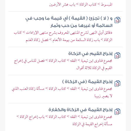
المبسوط > كتاب الزكاة > باب عشر الأرضين
و ( لا ) تجزئ ( القيمة ) أي قيمة ما وجب في
السائمة أو غيرها من حب وثمار
دقائق أولي النهى لشرح المنتهى المعروف بشرح منتهى الإرادات > كتاب
الزكاة > باب زكاة السائمة من بهيمة الأنعام > فصل زكاة الغنم
إخراج القيم في الزكاة
مجموع فتاوى ابن تيمية > الفقه > كتاب الزكاة > فصل للناس في إخراج
القيم في الزكاة ثلاثة أقوال
إخراج القيمة (في الزكاة )
مجموع فتاوى ابن تيمية > الفقه > كتاب الزكاة > مسألة زكاة العنب الذي
لا يصير زبيبا
إخراج القيمة في الزكاة والكفارة
مجموع فتاوى ابن تيمية > الفقه > كتاب الزكاة > باب إخراج الزكاة >
مسألة إخراج القيمة في الزكاة