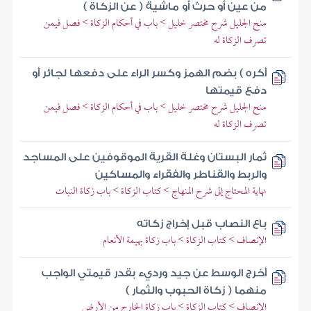
من عين أو حرث أو ماشية ( عن الزكاة )
منح الجليل شرح مختصر خليل > باب في أحكام الزكاة > فصل فيمن
تصرف الزكاة له
أكره ) بضم الهمز وكسر الراء على دفعها لجائر أو
دفع قيمتها
منح الجليل شرح مختصر خليل > باب في أحكام الزكاة > فصل فيمن
تصرف الزكاة له
ثمار البستان وغلة القرية الموقوفين على المساجد
والربط والقناطر والفقراء والمساكين
نهاية المحتاج إلى شرح المنهاج > كتاب الزكاة > باب زكاة النبات
باع النصاب قبل إخراج زكاته
الإنصاف > كتاب الزكاة > باب زكاة بهيمة الأنعام
أخرج الوسط عن جيد ورديء بقدر قيمتي الواجب
منهما ( زكاة الحبوب والثمار )
الإنصاف > كتاب الزكاة > باب زكاة الخارج من الأرض