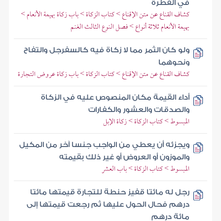
في الفطرة
كشاف القناع عن متن الإقناع > كتاب الزكاة > باب زكاة بهيمة الأنعام >
بهيمة الأنعام ثلاثة أنواع > فصل النوع الثالث الغنم
ولو كان الثمر مما لا زكاة فيه كالسفرجل والتفاح
ونحوهما
كشاف القناع عن متن الإقناع > كتاب الزكاة > باب زكاة عروض التجارة
أداء القيمة مكان المنصوص عليه في الزكاة
والصدقات والعشور والكفارات
المبسوط > كتاب الزكاة > زكاة الإبل
ويجزئه أن يعطي من الواجب جنسا آخر من المكيل
والموزون أو العروض أو غير ذلك بقيمته
المبسوط > كتاب الزكاة > باب العشر
رجل له مائتا قفيز حنطة للتجارة قيمتها مائتا
درهم فحال الحول عليها ثم رجعت قيمتها إلى
مائة درهم