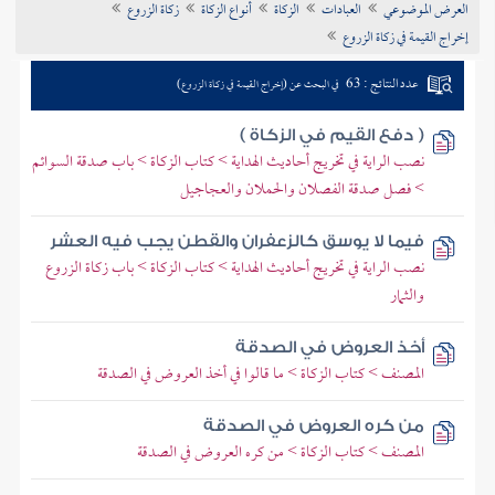
العرض الموضوعي
العبادات
الزكاة
أنواع الزكاة
زكاة الزروع
تراجم الأعلام
إخراج القيمة في زكاة الزروع
عدد النتائج : 63
في البحث عن (إخراج القيمة في زكاة الزروع)
( دفع القيم في الزكاة )
نصب الراية في تخريج أحاديث الهداية > كتاب الزكاة > باب صدقة السوائم
> فصل صدقة الفصلان والحملان والعجاجيل
فيما لا يوسق كالزعفران والقطن يجب فيه العشر
نصب الراية في تخريج أحاديث الهداية > كتاب الزكاة > باب زكاة الزروع
والثمار
أخذ العروض في الصدقة
المصنف > كتاب الزكاة > ما قالوا في أخذ العروض في الصدقة
من كره العروض في الصدقة
المصنف > كتاب الزكاة > من كره العروض في الصدقة