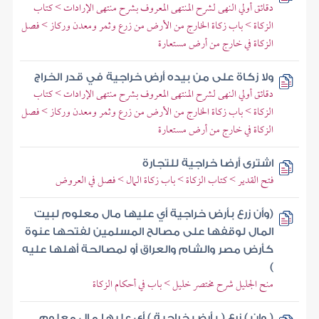
دقائق أولي النهى لشرح المنتهى المعروف بشرح منتهى الإرادات > كتاب
الزكاة > باب زكاة الخارج من الأرض من زرع وثمر ومعدن وركاز > فصل
الزكاة في خارج من أرض مستعارة
ولا زكاة على من بيده أرض خراجية في قدر الخراج
دقائق أولي النهى لشرح المنتهى المعروف بشرح منتهى الإرادات > كتاب
الزكاة > باب زكاة الخارج من الأرض من زرع وثمر ومعدن وركاز > فصل
الزكاة في خارج من أرض مستعارة
اشترى أرضا خراجية للتجارة
فتح القدير > كتاب الزكاة > باب زكاة المال > فصل في العروض
(وأن زرع بأرض خراجية أي عليها مال معلوم لبيت
المال لوقفها على مصالح المسلمين لفتحها عنوة
كأرض مصر والشام والعراق أو لمصالحة أهلها عليه
)
منح الجليل شرح مختصر خليل > باب في أحكام الزكاة
( وإن ) زرع ( بأرض خراجية ) أي عليها مال معلوم