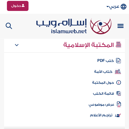
دخول
عربي
المكتبة الإسلامية
تب PDF
كتاب الأمة
ول المكتبة
ائمة الكتب
رض موضوعي