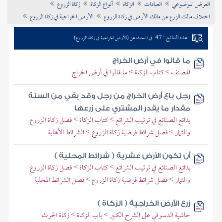
العرض الموضوعي
العبادات
الزكاة
أنواع الزكاة
زكاة الزروع
تراجم الأعلام
اختلاف مالك الزرع عن مالك الأرض في زكاة الزروع
الأرض الخراجية في زكاة الزروع
عدد النتائج : 47
في البحث عن (الأرض الخراجية في زكاة الزروع)
ما قالوا في أرض الخراج
المصنف > كتاب الزكاة > ما قالوا في أرض الخراج
رجل باع أرض الخراج من رجل وقد بقي من السنة
مقدار ما يقدر المشتري على زرعها
بدائع الصنائع في ترتيب الشرائع > كتاب الزكاة > فصل زكاة الزروع
والثمار > فصل شرائط فرضية زكاة الزروع > الشرائط الأهلية
أن تكون الأرض عشرية ( شرائط المحلية )
بدائع الصنائع في ترتيب الشرائع > كتاب الزكاة > فصل زكاة الزروع
والثمار > فصل شرائط فرضية زكاة الزروع > فصل الشرائط المحلية
زرع الأرض الخراجية ( الزكاة )
حاشية الدسوقي على الشرح الكبير > باب الزكاة > زكاة الحرث