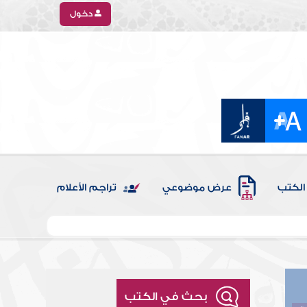
دخول
الكتب
عرض موضوعي
تراجم الأعلام
بحث في الكتب