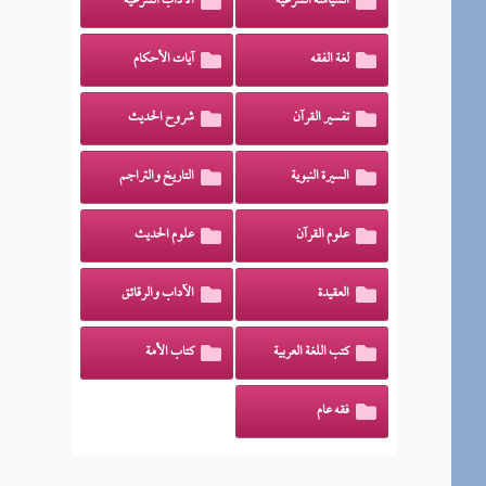
السياسة الشرعية
الآداب الشرعية
لغة الفقه
آيات الأحكام
تفسير القرآن
شروح الحديث
السيرة النبوية
التاريخ والتراجم
علوم القرآن
علوم الحديث
العقيدة
الآداب والرقائق
كتب اللغة العربية
كتاب الأمة
فقه عام