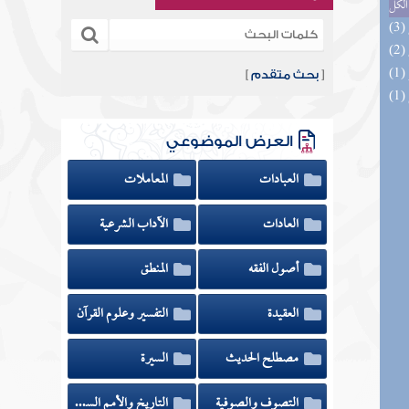
الكل
[
بحث متقدم
]
العرض الموضوعي
العبادات
المعاملات
العادات
الآداب الشرعية
أصول الفقه
المنطق
العقيدة
التفسير وعلوم القرآن
مصطلح الحديث
السيرة
التصوف والصوفية
التاريخ والأمم السابقة