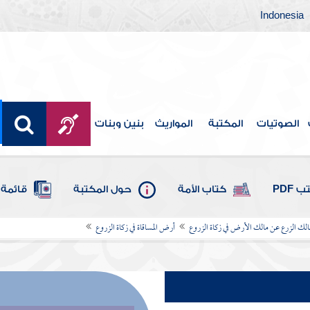
Indonesia
الصوتيات
المكتبة
المواريث
بنين وبنات
 PDF
كتاب الأمة
حول المكتبة
قائمة 
لك الزرع عن مالك الأرض في زكاة الزروع
أرض المساقاة في زكاة الزروع