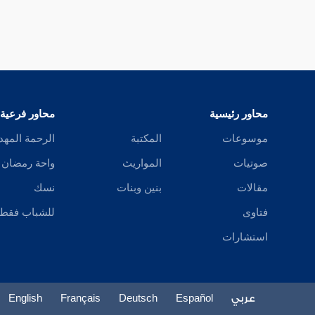
محاور رئيسية
محاور فرعية
موسوعات
المكتبة
الرحمة المهد
صوتيات
المواريث
واحة رمضان
مقالات
بنين وبنات
نسك
فتاوى
للشباب فقط
استشارات
عربي
Español
Deutsch
Français
English