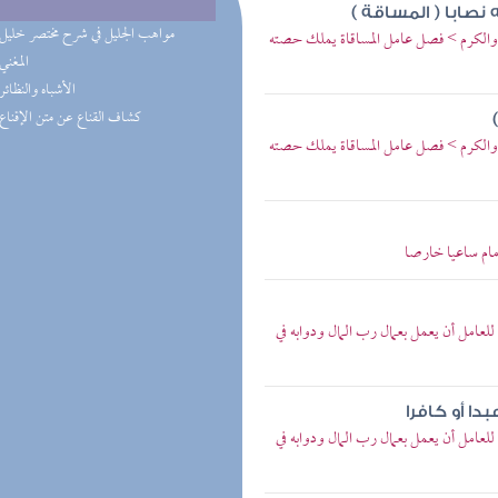
نصابا ( المساقة )
(3) مواهب الجليل في شرح مختصر خليل
جر والكرم > فصل عامل المساقاة يملك حصته
(2) المغني
(1) الأشباه والنظائر
(1) كشاف القناع عن متن الإقناع
جر والكرم > فصل عامل المساقاة يملك حصته
مام ساعيا خارصا
عامل أن يعمل بعمال رب المال ودوابه في
دا أو كافرا
عامل أن يعمل بعمال رب المال ودوابه في