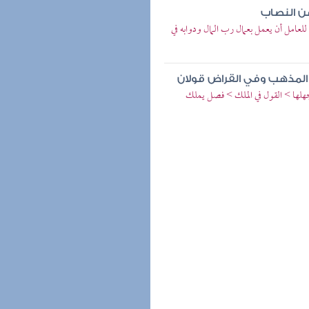
عن النصاب
عامل أن يعمل بعمال رب المال ودوابه في
المذهب وفي القراض قولان
 جهلها > القول في الملك > فصل يملك