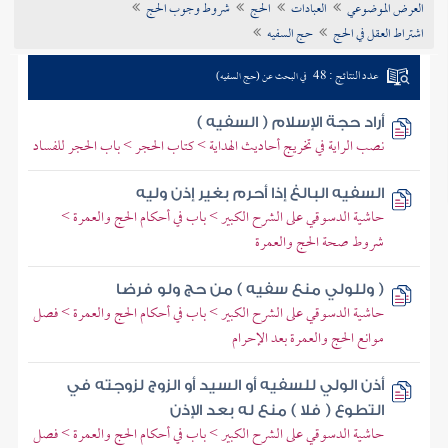
العرض الموضوعي
العبادات
الحج
شروط وجوب الحج
تراجم الأعلام
اشتراط العقل في الحج
حج السفيه
عدد النتائج : 48
في البحث عن (حج السفيه)
أراد حجة الإسلام ( السفيه )
نصب الراية في تخريج أحاديث الهداية > كتاب الحجر > باب الحجر للفساد
السفيه البالغ إذا أحرم بغير إذن وليه
حاشية الدسوقي على الشرح الكبير > باب في أحكام الحج والعمرة >
شروط صحة الحج والعمرة
( وللولي منع سفيه ) من حج ولو فرضا
حاشية الدسوقي على الشرح الكبير > باب في أحكام الحج والعمرة > فصل
موانع الحج والعمرة بعد الإحرام
أذن الولي للسفيه أو السيد أو الزوج لزوجته في
التطوع ( فلا ) منع له بعد الإذن
حاشية الدسوقي على الشرح الكبير > باب في أحكام الحج والعمرة > فصل