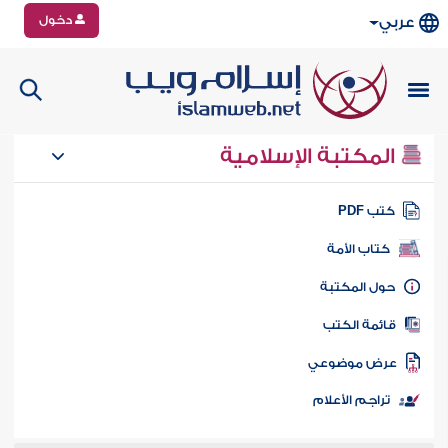
دخول
عربي
المكتبة الإسلامية
تب PDF
كتاب الأمة
ول المكتبة
ائمة الكتب
رض موضوعي