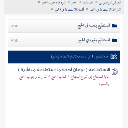
العرض الموضوعي
العبادات
الحج
شروط وجوب الحج
تراجم الأعلام
اشتراط الاستطاعة في الحج
أقسام الاستطاعة في الحج
المستطيع بنفسه في الحج
26
المستطيع بغيره في الحج
96
عدد النتائج : 1
في البحث عن (أقسام الاستطاعة في الحج)
الاستطاعة ( نوعان أحدهما استطاعة مباشرة )
نهاية المحتاج إلى شرح المنهاج > كتاب الحج > شروط وجوب الحج
والعمرة