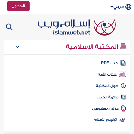
دخول
عربي
المكتبة الإسلامية
تب PDF
كتاب الأمة
ول المكتبة
ائمة الكتب
رض موضوعي