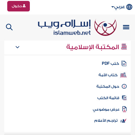
دخول
عربي
المكتبة الإسلامية
تب PDF
كتاب الأمة
ول المكتبة
ائمة الكتب
رض موضوعي