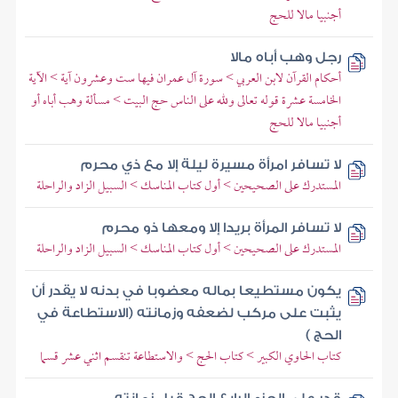
أجنبيا مالا للحج
رجل وهب أباه مالا
أحكام القرآن لابن العربي > سورة آل عمران فيها ست وعشرون آية > الآية
الخامسة عشرة قوله تعالى ولله على الناس حج البيت > مسألة وهب أباه أو
أجنبيا مالا للحج
لا تسافر امرأة مسيرة ليلة إلا مع ذي محرم
المستدرك على الصحيحين > أول كتاب المناسك > السبيل الزاد والراحلة
لا تسافر المرأة بريدا إلا ومعها ذو محرم
المستدرك على الصحيحين > أول كتاب المناسك > السبيل الزاد والراحلة
يكون مستطيعا بماله معضوبا في بدنه لا يقدر أن
يثبت على مركب لضعفه وزمانته (الاستطاعة في
الحج )
كتاب الحاوي الكبير > كتاب الحج > والاستطاعة تنقسم اثني عشر قسما