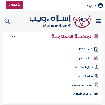
دخول
عربي
المكتبة الإسلامية
تب PDF
كتاب الأمة
ول المكتبة
ائمة الكتب
رض موضوعي