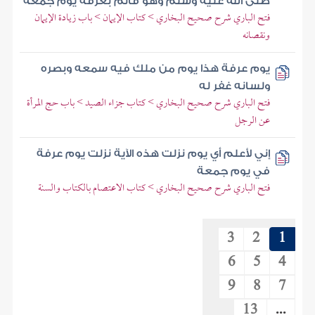
صلى الله عليه وسلم وهو قائم بعرفة يوم جمعة
فتح الباري شرح صحيح البخاري > كتاب الإيمان > باب زيادة الإيمان
ونقصانه
يوم عرفة هذا يوم من ملك فيه سمعه وبصره
ولسانه غفر له
فتح الباري شرح صحيح البخاري > كتاب جزاء الصيد > باب حج المرأة
عن الرجل
إني لأعلم أي يوم نزلت هذه الآية نزلت يوم عرفة
في يوم جمعة
فتح الباري شرح صحيح البخاري > كتاب الاعتصام بالكتاب والسنة
3
2
1
6
5
4
9
8
7
13
...