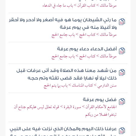
موطأ مالك > كتاب القرآن > باب ما جاء في الدعاء
ما رئي الشيطان يوما هو فيه أصغر ولا أدحر ولا أحقر
ولا أغيظ منه في يوم عرفة
موطأ مالك > كتاب الحج > باب جامع الحج
أفضل الدعاء دعاء يوم عرفة
موطأ مالك > كتاب الحج > باب جامع الحج
من شهد معنا هذه الصلاة وقد أتى عرفات قبل
ذلك ليلا أو نهارا فقد قضى تفثه وتم حجه
سنن الدارمي > كتاب المناسك > باب بما يتم الحج
فضل يوم عرفة
الجامع لأحكام القرآن > سورة البقرة > قوله تعالى ليس عليكم جناح أن
تبتغوا فضلا من ربكم
عرفنا ذلك اليوم والمكان الذي نزلت فيه على النبي