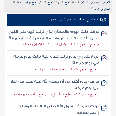
العرض الموضوعي
العبادات
الحج
أركان الحج
ركن الحج الوقوف بعرفة
تراجم الأعلام
فضل يوم عرفة
عدد النتائج : 419
في البحث عن (فضل يوم عرفة)
عرفنا ذلك اليوم والمكان الذي نزلت فيه على النبي
صلى الله عليه وسلم وهو قائم بعرفة يوم جمعة
صحيح البخاري > كتاب الإيمان > باب زيادة الإيمان ونقصانه
إني لأعلم أي يوم نزلت هذه الآية نزلت يوم عرفة
في يوم جمعة
صحيح البخاري > كتاب الاعتصام بالكتاب والسنة
ما من يوم أكثر من أن يعتق الله فيه عبدا من النار
من يوم عرفة
صحيح مسلم > كتاب الحج > باب في فضل الحج والعمرة ويوم عرفة
أنزلت بعرفة ورسول الله صلى الله عليه وسلم
واقف بعرفة