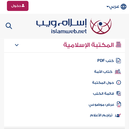
دخول
عربي
المكتبة الإسلامية
تب PDF
كتاب الأمة
ول المكتبة
ائمة الكتب
رض موضوعي