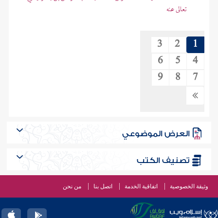
تعالى عنه
3
2
1
6
5
4
9
8
7
العرض الموضوعي
تصنيف الكتب
وثيقة الخصوصية
اتفاقية الخدمة
اتصل بنا
من نحن