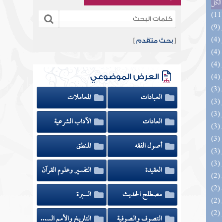
الكل
[
بحث متقدم
]
العرض الموضوعي
العبادات
المعاملات
العادات
الآداب الشرعية
أصول الفقه
المنطق
العقيدة
التفسير وعلوم القرآن
مصطلح الحديث
السيرة
التصوف والصوفية
التاريخ والأمم السابقة