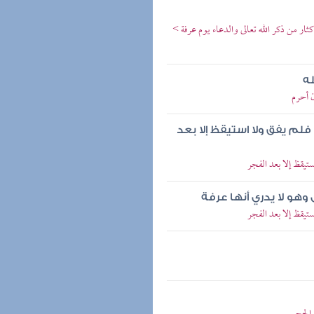
ر من ذكر الله تعالى والدعاء يوم عرفة >
له
ن أحرم
فلم يفق ولا استيقظ إلا بعد
ستيقظ إلا بعد الفجر
ل وهو لا يدري أنها عرفة
ستيقظ إلا بعد الفجر