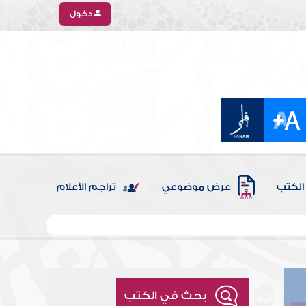
دخول
الكتب
عرض موضوعي
تراجم الأعلام
بحث في الكتب