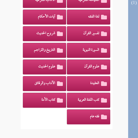
السياسة الشرعية
الآداب الشرعية
لغة الفقه
آيات الأحكام
تفسير القرآن
شروح الحديث
السيرة النبوية
التاريخ والتراجم
علوم القرآن
علوم الحديث
العقيدة
الآداب والرقائق
كتب اللغة العربية
كتاب الأمة
فقه عام