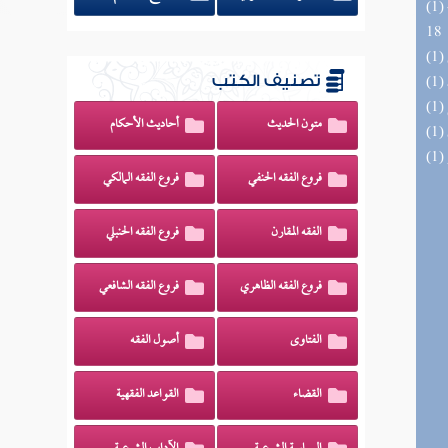
(1) البحر الزخار المعروف بمسند البزار 10 -
18
تصنيف الكتب
متون الحديث
أحاديث الأحكام
فروع الفقه الحنفي
فروع الفقه المالكي
الفقه المقارن
فروع الفقه الحنبلي
فروع الفقه الظاهري
فروع الفقه الشافعي
الفتاوى
أصول الفقه
القضاء
القواعد الفقهية