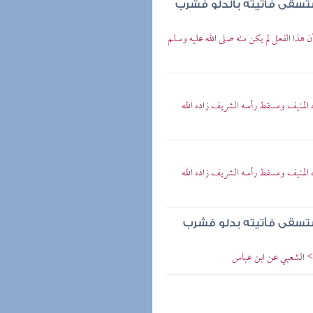
ستسقى فأتيته بالدلو فشرب
هذا الفعل لم يكن منه صلى الله عليه وسلم
 المنيف ومسقط رأسه الشريف زاده الله
 المنيف ومسقط رأسه الشريف زاده الله
استسقى فأتيته بدلو فشرب
 > الشعبي عن ابن عباس