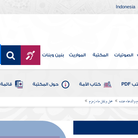
Indonesia
الصوتيات
المكتبة
المواريث
بنين وبنات
 PDF
كتاب الأمة
حول المكتبة
قائمة 
 والدعاء عنده
حمل ونقل ماء زمزم