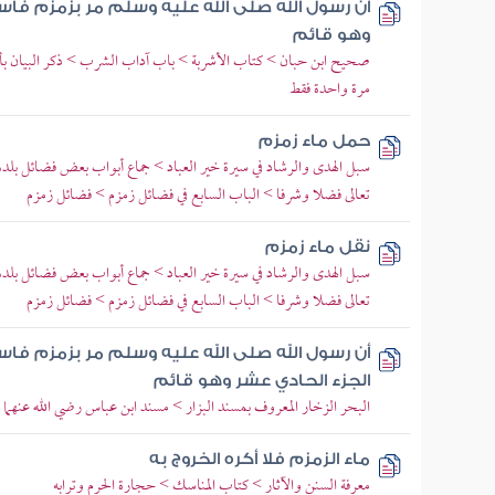
أن رسول الله صلى الله عليه وسلم مر بزمزم فا
وهو قائم
صحيح ابن حبان > كتاب الأشربة > باب آداب الشرب > ذكر البيان بأن 
مرة واحدة فقط
حمل ماء زمزم
سبل الهدى والرشاد في سيرة خير العباد > جماع أبواب بعض فضائل بلده
تعالى فضلا وشرفا > الباب السابع في فضائل زمزم > فضائل زمزم
نقل ماء زمزم
سبل الهدى والرشاد في سيرة خير العباد > جماع أبواب بعض فضائل بلده
تعالى فضلا وشرفا > الباب السابع في فضائل زمزم > فضائل زمزم
أن رسول الله صلى الله عليه وسلم مر بزمزم ف
الجزء الحادي عشر وهو قائم
البحر الزخار المعروف بمسند البزار > مسند ابن عباس رضي الله عنهما
ماء الزمزم فلا أكره الخروج به
معرفة السنن والآثار > كتاب المناسك > حجارة الحرم وترابه