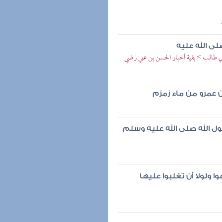
ى الله عليه
ي طالب > بقية أخبار الحسن بن علي رضي
 عمرو من ماء زمزم
ل الله صلى الله عليه وسلم
ا ولولا أن تغلبوا عليها