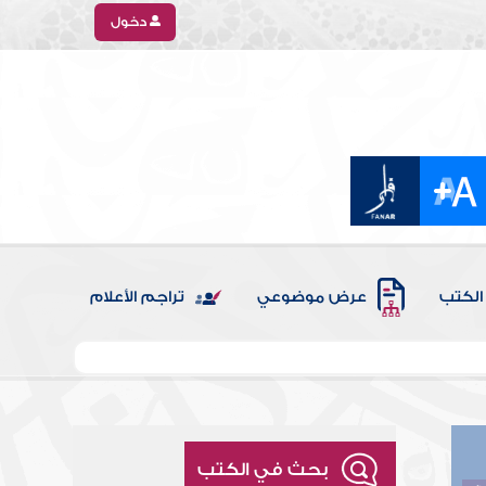
دخول
الكتب
عرض موضوعي
تراجم الأعلام
بحث في الكتب