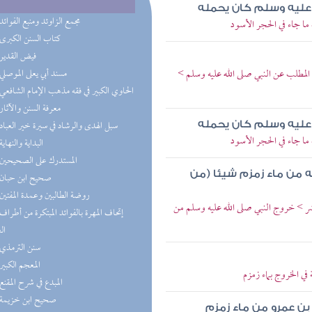
ه عليه وسلم كان يحمله
(3) مجمع الزاوئد ومنبع الفوائد
ا جاء في الحجر الأسود
(3) كتاب السنن الكبرى
(2) فيض القدير
المطلب عن النبي صلى الله عليه وسلم >
(2) مسند أبي يعلى الموصلي
(2) الحاوي الكبير في فقه مذهب الإمام الشافعي
(2) معرفة السنن والآثار
(2) سبل الهدى والرشاد في سيرة خير العباد
ه عليه وسلم كان يحمله
ا جاء في الحجر الأسود
(1) البداية والنهاية
(1) المستدرك على الصحيحين
 من ماء زمزم شيئا (من
(1) صحيح ابن حبان
(1) روضة الطالبين وعمدة المفتين
عشر > خروج النبي صلى الله عليه وسلم من
ال
(1) سنن الترمذي
(1) المعجم الكبير
ي الخروج بماء زمزم
(1) المبدع في شرح المقنع
(1) صحيح ابن خزيمة
ن عمرو من ماء زمزم