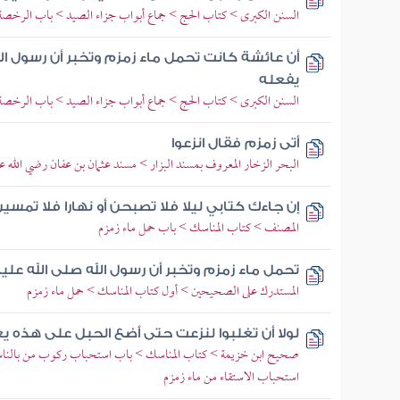
السنن الكبرى > كتاب الحج > جماع أبواب جزاء الصيد > باب الرخصة ف
أن عائشة كانت تحمل ماء زمزم وتخبر أن رسول ال
يفعله
السنن الكبرى > كتاب الحج > جماع أبواب جزاء الصيد > باب الرخصة ف
أتى زمزم فقال انزعوا
البحر الزخار المعروف بمسند البزار > مسند عثمان بن عفان رضي الله عن
إن جاءك كتابي ليلا فلا تصبحن أو نهارا فلا تمس
المصنف > كتاب المناسك > باب حمل ماء زمزم
تحمل ماء زمزم وتخبر أن رسول الله صلى الله عل
المستدرك على الصحيحين > أول كتاب المناسك > حمل ماء زمزم
لولا أن تغلبوا لنزعت حتى أضع الحبل على هذه ي
صحيح ابن خزيمة > كتاب المناسك > باب استحباب ركوب من بالناس إل
استحباب الاستقاء من ماء زمزم