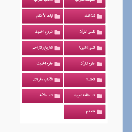
السياسة الشرعية
الآداب الشرعية
لغة الفقه
آيات الأحكام
تفسير القرآن
شروح الحديث
السيرة النبوية
التاريخ والتراجم
علوم القرآن
علوم الحديث
العقيدة
الآداب والرقائق
كتب اللغة العربية
كتاب الأمة
فقه عام