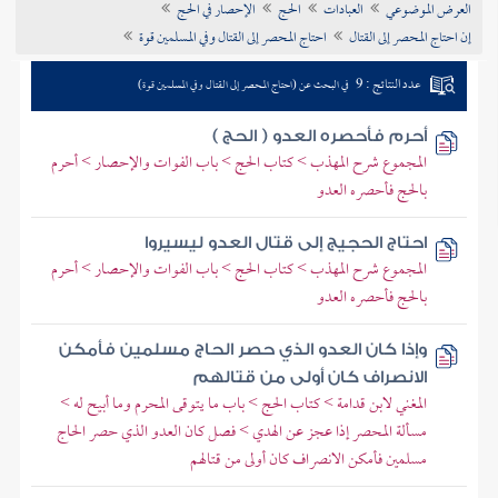
العرض الموضوعي
العبادات
الحج
الإحصار في الحج
تراجم الأعلام
إن احتاج المحصر إلى القتال
احتاج المحصر إلى القتال وفي المسلمين قوة
عدد النتائج : 9
في البحث عن (احتاج المحصر إلى القتال وفي المسلمين قوة)
أحرم فأحصره العدو ( الحج )
المجموع شرح المهذب > كتاب الحج > باب الفوات والإحصار > أحرم
بالحج فأحصره العدو
احتاج الحجيج إلى قتال العدو ليسيروا
المجموع شرح المهذب > كتاب الحج > باب الفوات والإحصار > أحرم
بالحج فأحصره العدو
وإذا كان العدو الذي حصر الحاج مسلمين فأمكن
الانصراف كان أولى من قتالهم
المغني لابن قدامة > كتاب الحج > باب ما يتوقى المحرم وما أبيح له >
مسألة المحصر إذا عجز عن الهدي > فصل كان العدو الذي حصر الحاج
مسلمين فأمكن الانصراف كان أولى من قتالهم