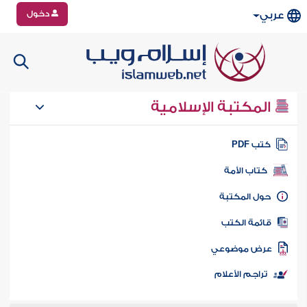
دخول
عربي
المكتبة الإسلامية
تب PDF
كتاب الأمة
ول المكتبة
ائمة الكتب
رض موضوعي