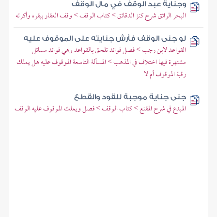
وجناية عبد الوقف في مال الوقف
البحر الرائق شرح كنز الدقائق > كتاب الوقف > وقف العقار ببقره وأكرته
لو جنى الوقف فأرش جنايته على الموقوف عليه
القواعد لابن رجب > فصل فوائد تلحق بالقواعد وهي فوائد مسائل
مشتهرة فيها اختلاف في المذهب > المسألة التاسعة الموقوف عليه هل يملك
رقبة الموقوف أم لا
جنى جناية موجبة للقود والقطع
المبدع في شرح المقنع > كتاب الوقف > فصل ويملك الموقوف عليه الوقف