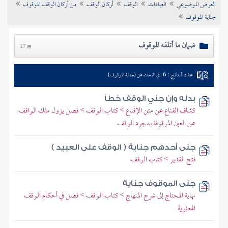
العرض الموضوعي
العبادات
الوقف
أركان الوقف
من أركان الوقف الموقوف
تراجم الأعلام
جناية الموقوف
ضمان ما أتلفه الموقوف
17
عدد النتائج : 6
في البحث عن (جناية الموقوف)
بدله وإن جني الوقف خطأ
كشاف القناع عن متن الإقناع > كتاب الوقف > فصل يزول ملك الواقف
عن العين الموقوفة بمجرد الوقف
جنى أحدهم جناية ( الوقف على العبيد )
فتح القدير > كتاب الوقف
جنى الموقوف جناية
نهاية المحتاج إلى شرح المنهاج > كتاب الوقف > فصل في أحكام الوقف
المعنوية