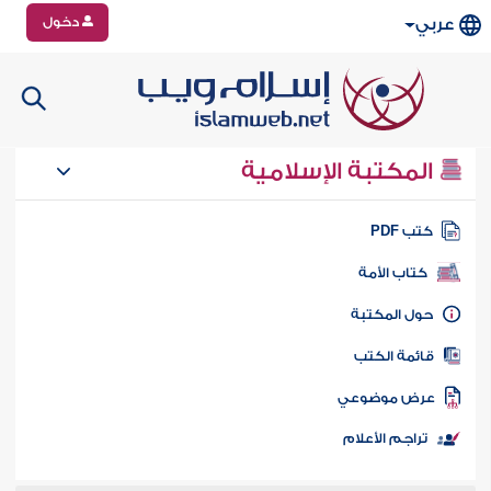
دخول
عربي
المكتبة الإسلامية
تب PDF
كتاب الأمة
ول المكتبة
ائمة الكتب
رض موضوعي