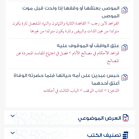
الموصى بعتقها أو وقفها إذا ولدت قبل موت
الموصى
القواعد لابن رجب > القاعدة الثانية والثمانون والنماء المنفصل تارة يكون
متولدا من عين الذات والبيض وتارة يكون متولدا من غيرها
عتق الواقف أو الموقوف عليه
قواعد الأحكام في مصالح الأنام > فصل في اجتماع المفاسد المجردة عن
المصالح
حبس عبدين على أمه حياتها فلما حضرته الوفاة
أعتق أحدهما
الذخيرة > كتاب الوقف > الباب الثالث في أحكامه
العرض الموضوعي
تصنيف الكتب