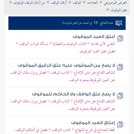
العرض الموضوعي
العبادات
الوقف
أركان الوقف
من أركان الوقف الموقوف
تراجم الأعلام
عتق الموقوف
عدد النتائج : 16
في البحث عن (عتق الموقوف)
أعتق العبد الموقوف
المغني لابن قدامة > كتاب الوقوف والعطايا > مسألة خراب الوقف >
فصل عتق العبد الموقوف
لا يصح من الموقوف عليه عتق الرقيق الموقوف
كشاف القناع عن متن الإقناع > كتاب الوقف > فصل يزول ملك الواقف
عن العين الموقوفة بمجرد الوقف
لا يصح عتق الواقف ولا الحاكم للموقوف
كشاف القناع عن متن الإقناع > كتاب الوقف > فصل يزول ملك الواقف
عن العين الموقوفة بمجرد الوقف
إعتاق العبد الموقوف
تحفة المحتاج في شرح المنهاج > كتاب الوقف > فصل في أحكام الوقف