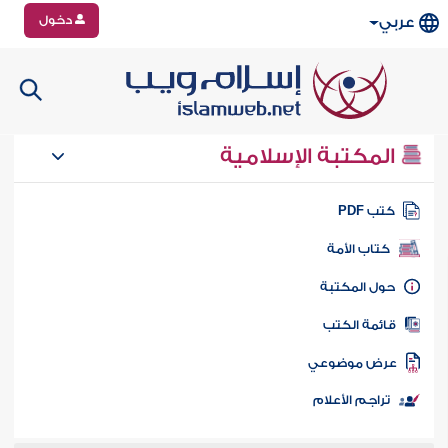
دخول
عربي
المكتبة الإسلامية
تب PDF
كتاب الأمة
ول المكتبة
ائمة الكتب
رض موضوعي