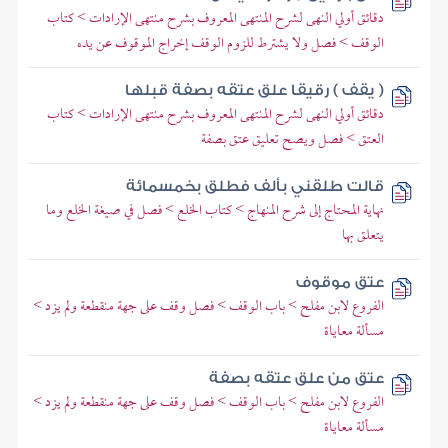
دقائق أولي النهى لشرح المنتهى المعروف بشرح منتهى الإرادات > كتاب
الوقف > فصل ولا يشترط للزوم الوقف إخراج الموقوف عن يده
( يقف ) رقيقا علق عتقه بصفة قبلها
دقائق أولي النهى لشرح المنتهى المعروف بشرح منتهى الإرادات > كتاب
العتق > فصل ويصح تعليق عتق بصفة
قالت طلقني بألف فطلق بخمسمائة
نهاية المحتاج إلى شرح المنهاج > كتاب الخلع > فصل في صيغة الخلع وما
يتعلق بها
عتق موقوف
الفروع لابن مفلح > باب الوقف > فصل وقف على جهة منقطعة ولم يزد >
مسألة معاياة
عتق من علق عتقه بصفة
الفروع لابن مفلح > باب الوقف > فصل وقف على جهة منقطعة ولم يزد >
مسألة معاياة