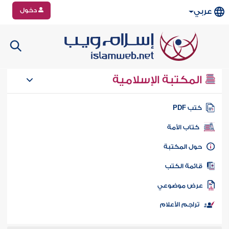
دخول
عربي
المكتبة الإسلامية
تب PDF
كتاب الأمة
ول المكتبة
ائمة الكتب
رض موضوعي