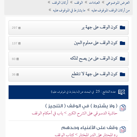
العرض الموضوعي
العبادات
الوقف
أركان الوقف
تراجم الأعلام
من أركان الوقف الموقوف عليه
ما يشترط في الموقوف عليه
كون الوقف على جهة بر
297
كون الوقف على معلوم العين
137
كون الوقف على من يصح تملكه
60
كون الوقف على جهة لا تنقطع
36
عدد النتائج : 25
في البحث عن (ما يشترط في الموقوف عليه)
( ولا يشترط ) في الوقف ( التنجيز )
حاشية الدسوقي على الشرح الكبير > باب في أحكام الوقف
وقف على الأغنياء وحدهم
رد المحتار على الدر المختار > كتاب الوقف