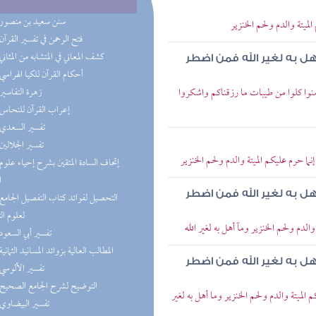
(3) سنن سعيد بن منصور
لميتة والدم ولحم الخنزير
(2) فتح الرحمن في تفسير القرآن
(2) كشف المعاني في المتشابه من المثاني
هل به لغير الله فمن اضطر
(2) أحكام القرآن للكيا الهراسي
 آمنوا كلوا من طيبات ما رزقناكم واشكروا
(1) زهرة التفاسير
(1) إعراب القرآن للنحاس
(1) تفسير السعدي
(1) تفسير الجلالين
إنما حرم عليكم الميتة والدم ولحم الخنزير
ا
هل به لغير الله فمن اضطر
لعلوم ال
الدم ولحم الخنزير ومآ أهل به لغير الله
(1) تفسير أبي السعود
(1) المطالب العالية بزوائد المسانيد الثمانية
هل به لغير الله فمن اضطر
(1) تفسير الألوسي
(1) التوضيح لشرح الجامع الصحيح
الميتة والدم ولحم الخنزير وما أهل به لغير
(1) تفسير البيضاوي