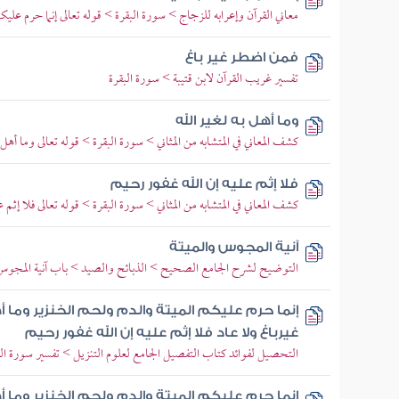
معاني القرآن وإعرابه للزجاج > سورة البقرة > قوله تعالى إنما حرم عليكم 
فمن اضطر غير باغ
تفسير غريب القرآن لابن قتيبة > سورة البقرة
وما أهل به لغير الله
كشف المعاني في المتشابه من المثاني > سورة البقرة > قوله تعالى وما أهل ب
فلا إثم عليه إن الله غفور رحيم
كشف المعاني في المتشابه من المثاني > سورة البقرة > قوله تعالى فلا إثم 
آنية المجوس والميتة
التوضيح لشرح الجامع الصحيح > الذبائح والصيد > باب آنية المجوس و
إنما حرم عليكم الميتة والدم ولحم الخنزير وما أ
غيرباغ ولا عاد فلا إثم عليه إن الله غفور رحيم
التحصيل لفوائد كتاب التفصيل الجامع لعلوم التنزيل > تفسير سورة البقرة > تف
إنما حرم عليكم الميتة والدم ولحم الخنزير وما أ