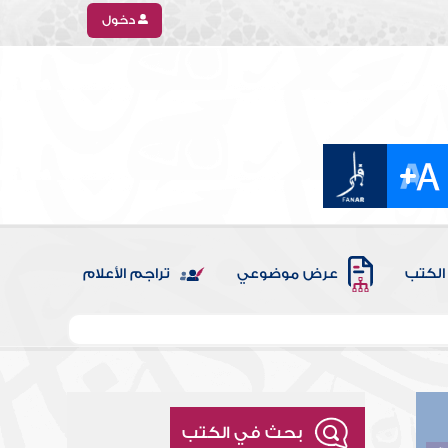
دخول
الكتب
عرض موضوعي
تراجم الأعلام
بحث في الكتب