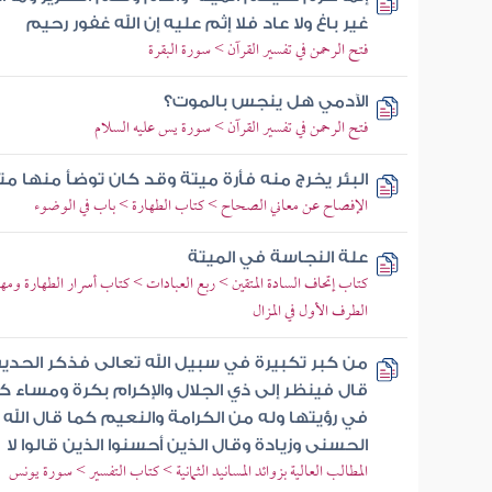
غير باغ ولا عاد فلا إثم عليه إن الله غفور رحيم
فتح الرحمن في تفسير القرآن > سورة البقرة
الآدمي هل ينجس بالموت؟
فتح الرحمن في تفسير القرآن > سورة يس عليه السلام
البئر يخرج منه فأرة ميتة وقد كان توضأ منها 
الإفصاح عن معاني الصحاح > كتاب الطهارة > باب في الوضوء
علة النجاسة في الميتة
كتاب إتحاف السادة المتقين > ربع العبادات > كتاب أسرار الطهارة ومهم
الطرف الأول في المزال
من كبر تكبيرة في سبيل الله تعالى فذكر الح
قال فينظر إلى ذي الجلال والإكرام بكرة ومساء 
في رؤيتها وله من الكرامة والنعيم كما قال الله
الحسنى وزيادة وقال الذين أحسنوا الذين قالوا لا
المطالب العالية بزوائد المسانيد الثمانية > كتاب التفسير > سورة يونس