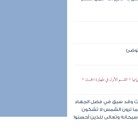
متوضئ
اتها > القسم الأول في طهارة الخبث >
ديث وقد سبق في فضل الجهاد
كما ترون الشمس لا تشكون
 سبحانه وتعالى للذين أحسنوا