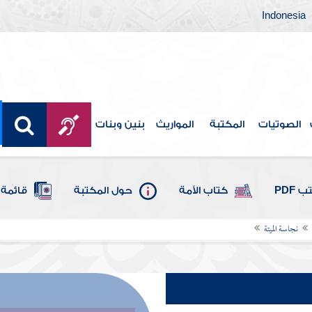
Indonesia
الصوتيات
المكتبة
المواريث
بنين وبنات
 PDF
كتاب الأمة
حول المكتبة
قائمة 
نجاسة الميتة