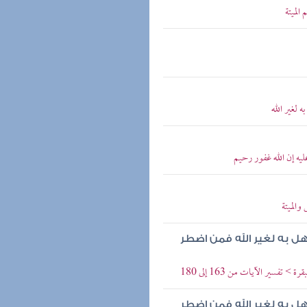
الميتة
ه لغير الله
عليه إن الله غفور رحيم
الميتة
هل به لغير الله فمن اضطر
سير الآيات من 163 إلى 180
هل به لغير الله فمن اضطر