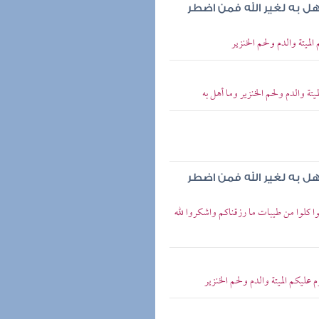
هل به لغير الله فمن اضطر
الميتة والدم ولحم الخنزير
يتة والدم ولحم الخنزير وما أهل به
هل به لغير الله فمن اضطر
منوا كلوا من طيبات ما رزقناكم واشكروا لله
عليكم الميتة والدم ولحم الخنزير