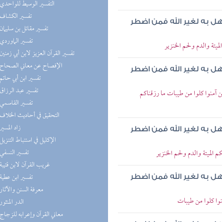
(1) التفسير الوسيط للواحدي
(1) تفسير الكشاف
هل به لغير الله فمن اضطر
(1) تفسير مقاتل بن سليمان
(1) تفسير الماوردي
ميتة والدم ولحم الخنزير
(1) تفسير القرآن العزيز لابن أبي زمنين
(1) الإفصاح عن معاني الصحاح
هل به لغير الله فمن اضطر
(1) تفسير ابن أبي حاتم
(1) تفسير عبد الرزاق
ن آمنوا كلوا من طيبات ما رزقناكم
(1) تفسير القاسمي
(1) التحقيق في أحاديث الخلاف
(1) زاد المسير
هل به لغير الله فمن اضطر
(1) الإكليل في استنباط التنزيل
(1) تفسير النسفي
م الميتة والدم ولحم الخنزير
(1) غريب القرآن لابن قتيبة
(1) تفسير ابن عطية
هل به لغير الله فمن اضطر
(1) معرفة السنن والآثار
منوا كلوا من طيبات
(1) الدر المنثور
(1) معاني القرآن وإعرابه للزجاج