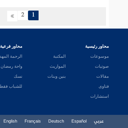
2
1
محاور رئيسية
محاور فرعية
موسوعات
المكتبة
الرحمة المهد
صوتيات
المواريث
واحة رمضان
مقالات
بنين وبنات
نسك
فتاوى
للشباب فقط
استشارات
عربي
Español
Deutsch
Français
English