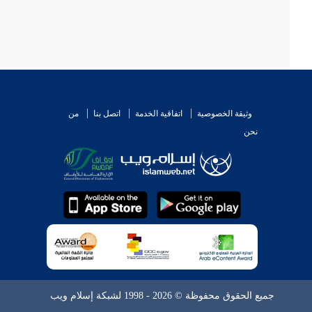
وثيقة الخصوصية
اتفاقية الخدمة
اتصل بنا
من
نحن
جميع الحقوق محفوظة © 2026 - 1998 لشبكة إسلام ويب