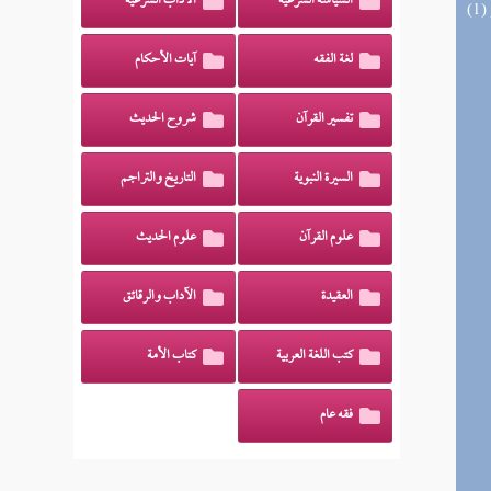
السياسة الشرعية
الآداب الشرعية
لغة الفقه
آيات الأحكام
تفسير القرآن
شروح الحديث
السيرة النبوية
التاريخ والتراجم
علوم القرآن
علوم الحديث
العقيدة
الآداب والرقائق
كتب اللغة العربية
كتاب الأمة
فقه عام