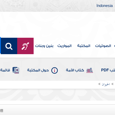
Indonesia
الصوتيات
المكتبة
المواريث
بنين وبنات
 PDF
كتاب الأمة
حول المكتبة
قائمة 
الحيوان
7