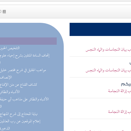
10
(4) التلخيص الحبير
اب بيان النجاسات والماء النجس
ا
اب بيان النجاسات والماء النجس
(2) مواهب الجليل في شرح مختصر خليل
(2) الإنصاف
(2) كشاف القناع عن متن الإقناع
ليكم
ب إزالة النجاسة
(1) الأشباه والنظائر
ال
ب إزالة النجاسة
(1) نهاية المحتاج إلى شرح المنهاج
(1) إعلام الموقعين عن رب العالمين
(1) الذخيرة