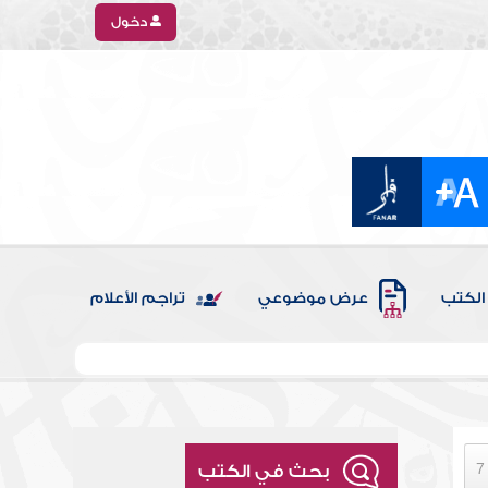
دخول
الكتب
عرض موضوعي
تراجم الأعلام
بحث في الكتب