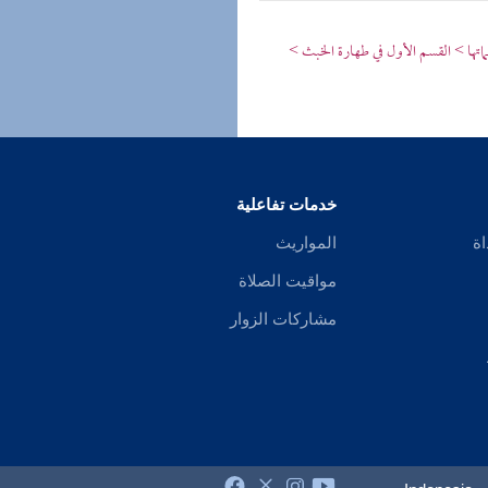
اتها > القسم الأول في طهارة الخبث >
خدمات تفاعلية
اة
المواريث
مواقيت الصلاة
مشاركات الزوار