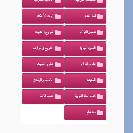
السياسة الشرعية
الآداب الشرعية
لغة الفقه
آيات الأحكام
تفسير القرآن
شروح الحديث
السيرة النبوية
التاريخ والتراجم
علوم القرآن
علوم الحديث
العقيدة
الآداب والرقائق
كتب اللغة العربية
كتاب الأمة
فقه عام