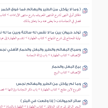
( وما لا يؤكل من الطير والبهائم فما فوق الخمر
دقائق أولي النهى لشرح المنتهى المعروف بشرح منتهى الإرادات > كتاب 
فصل في النجاسات وما يعفى عنه وما يتعلق بذلك
تولد حيوان بين ما لا نفس له سائلة وبين ما له
نهاية المحتاج إلى شرح المنهاج > كتاب الطهارة > تنقسم الطهارة إلى عي
وسباع البهائم والطير والبغل والحمار الأهلي نج
الإنصاف > كتاب الطهارة > باب إزالة النجاسة
بيع البغل والحمار
الإنصاف > كتاب البيع
وما لم يؤكل من الطير والبهائم نجس
الفروع لابن مفلح > كتاب الطهارة > باب ذكر النجاسة وإزالتها > فصل
سائر الحيوانات ( إذا وقعت في البئر )
البحر الرائق شرح كنز الدقائق > كتاب الطهارة > الطهارة بالدباغ > ال