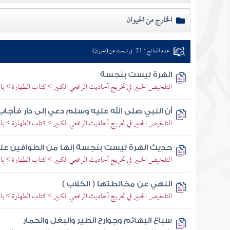
الخارج من الحيوان
عدد النتائج : 21
في البحث عن (الحيوان)
الهرة ليست بنجسة
التلخيص الحبير في تخريج أحاديث الرافعي الكبير > كتاب الطهارة > ب
أن النبي صلى الله عليه وسلم دعي إلى دار فأجاب
التلخيص الحبير في تخريج أحاديث الرافعي الكبير > كتاب الطهارة > ب
حديث الهرة ليست بنجسة إنها من الطوافين ع
التلخيص الحبير في تخريج أحاديث الرافعي الكبير > كتاب الطهارة > با
النهي عن مخالطتها ( الكلاب )
التلخيص الحبير في تخريج أحاديث الرافعي الكبير > كتاب الطهارة > با
سباع البهائم وجوارح الطير والبغل والحمار