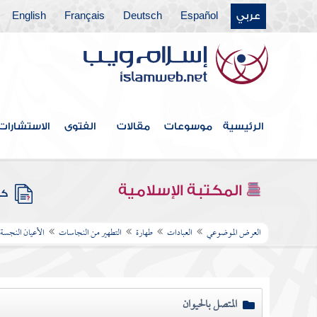
عربي
Español
Deutsch
Français
English
الرئيسية
موسوعات
مقالات
الفتوى
الاستشارات
المكتبة الإسلامية
كتب
العرض الموضوعي
العبادات
طهارة
التطهير من النجاسات
الأعيان النجسة
المتصل بالحيوان