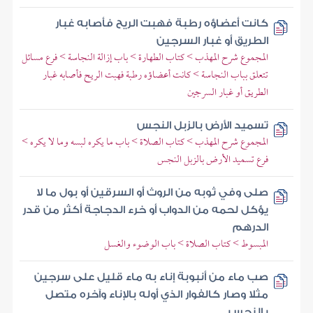
كانت أعضاؤه رطبة فهبت الريح فأصابه غبار
الطريق أو غبار السرجين
المجموع شرح المهذب > كتاب الطهارة > باب إزالة النجاسة > فرع مسائل
تتعلق بباب النجاسة > كانت أعضاؤه رطبة فهبت الريح فأصابه غبار
الطريق أو غبار السرجين
تسميد الأرض بالزبل النجس
المجموع شرح المهذب > كتاب الصلاة > باب ما يكره لبسه وما لا يكره >
فرع تسميد الأرض بالزبل النجس
صلى وفي ثوبه من الروث أو السرقين أو بول ما لا
يؤكل لحمه من الدواب أو خرء الدجاجة أكثر من قدر
الدرهم
المبسوط > كتاب الصلاة > باب الوضوء والغسل
صب ماء من أنبوبة إناء به ماء قليل على سرجين
مثلا وصار كالفوار الذي أوله بالإناء وآخره متصل
بالنجس