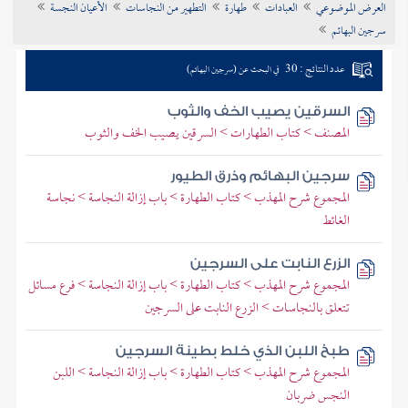
العرض الموضوعي
العبادات
طهارة
التطهير من النجاسات
الأعيان النجسة
تراجم الأعلام
سرجين البهائم
عدد النتائج : 30
في البحث عن (سرجين البهائم)
السرقين يصيب الخف والثوب
المصنف > كتاب الطهارات > السرقين يصيب الخف والثوب
سرجين البهائم وذرق الطيور
المجموع شرح المهذب > كتاب الطهارة > باب إزالة النجاسة > نجاسة
الغائط
الزرع النابت على السرجين
المجموع شرح المهذب > كتاب الطهارة > باب إزالة النجاسة > فرع مسائل
تتعلق بالنجاسات > الزرع النابت على السرجين
طبخ اللبن الذي خلط بطينة السرجين
المجموع شرح المهذب > كتاب الطهارة > باب إزالة النجاسة > اللبن
النجس ضربان