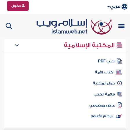
دخول
عربي
المكتبة الإسلامية
تب PDF
كتاب الأمة
ول المكتبة
ائمة الكتب
رض موضوعي