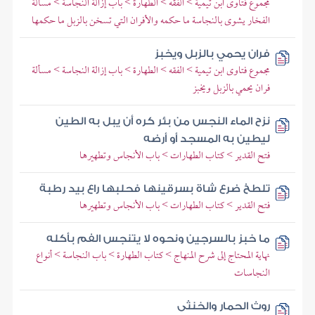
مجموع فتاوى ابن تيمية > الفقه > الطهارة > باب إزالة النجاسة > مسألة
الفخار يشوى بالنجاسة ما حكمه والأفران التي تسخن بالزبل ما حكمها
فران يحمي بالزبل ويخبز
مجموع فتاوى ابن تيمية > الفقه > الطهارة > باب إزالة النجاسة > مسألة
فران يحمي بالزبل ويخبز
نزح الماء النجس من بئر كره أن يبل به الطين
ليطين به المسجد أو أرضه
فتح القدير > كتاب الطهارات > باب الأنجاس وتطهيرها
تلطخ ضرع شاة بسرقينها فحلبها راع بيد رطبة
فتح القدير > كتاب الطهارات > باب الأنجاس وتطهيرها
ما خبز بالسرجين ونحوه لا يتنجس الفم بأكله
نهاية المحتاج إلى شرح المنهاج > كتاب الطهارة > باب النجاسة > أنواع
النجاسات
روث الحمار والخنثى