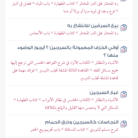
رد المحتار على الدر المختار > كتاب الطهارة > باب المياه > فصل في البئر
> فرع وجد في ثوبه منيا أو بولا أو دما
بيع السرقين للانتفاع به
رد المحتار على الدر المختار > كتاب الطهارة > باب الأنجاس
أواني الخزف المعمولة بالسرجين ؟ أيجوز الوضوء
منها ؟
الأشباه والنظائر > الكتاب الأول في شرح القواعد الخمس التي ترجع إليها
جميع مسائل الفقه > القاعدة الثالثة المشقة تجلب التيسير > فوائد مهمة على
قاعدة المشقة تجلب التيسير
غبار السرجين
الأشباه والنظائر > الكتاب الخامس في نظائر الأبواب > كتاب الطهارة >
المسائل التي لا يتنجس منها القليل والمائع بالملاقاة
النجاسات كالسرجين وذرق الحمام
شرح مسلم للنووي > كتاب المساقاة > باب تحريم بيع الخمر