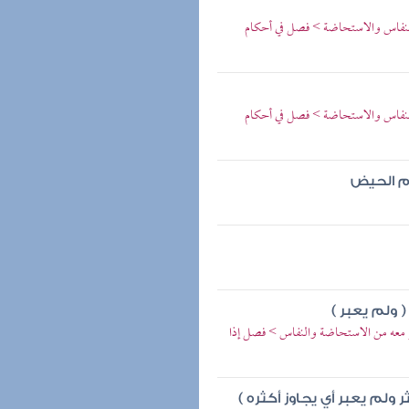
النفاس والاستحاضة > فصل في أحكام
النفاس والاستحاضة > فصل في أحكام
ام الحيض
( ولم يعبر )
كر معه من الاستحاضة والنفاس > فصل إذا
ولم يعبر أي يجاوز أكثره )