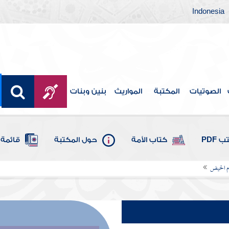
Indonesia
الصوتيات
المكتبة
المواريث
بنين وبنات
 PDF
كتاب الأمة
حول المكتبة
قائمة 
ام الحيض