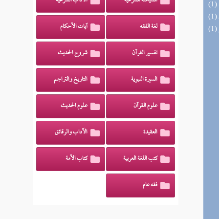
السياسة الشرعية
الآداب الشرعية
لغة الفقه
آيات الأحكام
تفسير القرآن
شروح الحديث
السيرة النبوية
التاريخ والتراجم
علوم القرآن
علوم الحديث
العقيدة
الآداب والرقائق
كتب اللغة العربية
كتاب الأمة
فقه عام