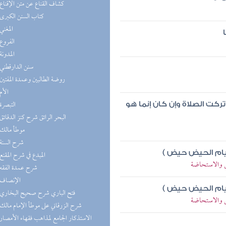
(2) كشاف القناع عن متن الإقناع
(2) كتاب السنن الكبرى
(2) المغني
(2) الفروع
(1) المدونة
(1) سنن الدارقطني
(1) روضة الطالبين وعمدة المفتين
(1) الأم
(1) التبصرة
تركت الصلاة وإن كان إنما هو
(1) البحر الرائق شرح كنز الدقائق
(1) موطأ مالك
(1) شرح السنة
 أيام الحيض حيض )
(1) المبدع في شرح المقنع
ض والاستحاضة
(1) شرح عمدة الفقه
(1) الإنصاف
 أيام الحيض حيض )
(1) فتح الباري شرح صحيح البخاري
ض والاستحاضة
(1) شرح الزرقاني على موطأ الإمام مالك
(1) الاستذكار الجامع لمذاهب فقهاء الأمصار