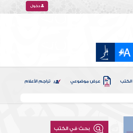
دخول
الكتب
عرض موضوعي
تراجم الأعلام
بحث في الكتب