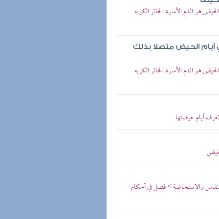
حيض هو الدم الأسود الخاثر الكريه
ي أيام الحيض متصلا بذلك
حيض هو الدم الأسود الخاثر الكريه
 تعرف أيام حيضتها
لحيض
النفاس والاستحاضة > فصل في أحكام