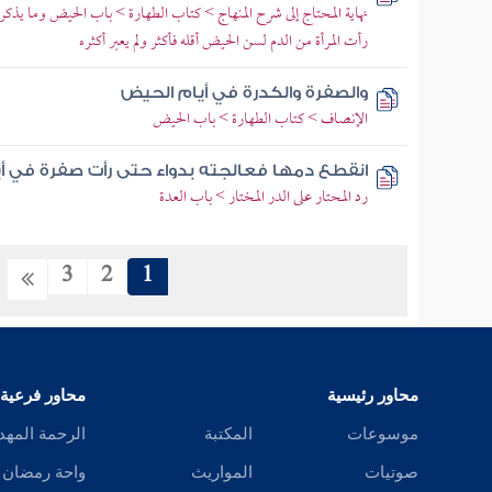
نهاية المحتاج إلى شرح المنهاج > كتاب الطهارة > باب الحيض وما يذ
رأت المرأة من الدم لسن الحيض أقله فأكثر ولم يعبر أكثره
والصفرة والكدرة في أيام الحيض
الإنصاف > كتاب الطهارة > باب الحيض
انقطع دمها فعالجته بدواء حتى رأت صفرة في أيا
رد المحتار على الدر المختار > باب العدة
3
2
1
محاور رئيسية
محاور فرعية
موسوعات
المكتبة
الرحمة المهد
صوتيات
المواريث
واحة رمضان