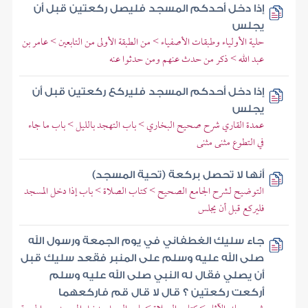
إذا دخل أحدكم المسجد فليصل ركعتين قبل أن
يجلس
حلية الأولياء وطبقات الأصفياء > من الطبقة الأولى من التابعين > عامر بن
عبد الله > ذكر من حدث عنهم ومن حدثوا عنه
إذا دخل أحدكم المسجد فليركع ركعتين قبل أن
يجلس
عمدة القاري شرح صحيح البخاري > باب التهجد بالليل > باب ما جاء
في التطوع مثنى مثنى
أنها لا تحصل بركعة (تحية المسجد)
التوضيح لشرح الجامع الصحيح > كتاب الصلاة > باب إذا دخل المسجد
فليركع قبل أن يجلس
جاء سليك الغطفاني في يوم الجمعة ورسول الله
صلى الله عليه وسلم على المنبر فقعد سليك قبل
أن يصلي فقال له النبي صلى الله عليه وسلم
أركعت ركعتين ؟ قال لا قال قم فاركعهما