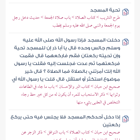
تحية المسجد
طرح التثريب > كتاب الصلاة > باب صلاة الجمعة > حديث دخل رجل
يوم الجمعة والنبي صلى الله عليه وسلم يخطب
دخلت المسجد فإذا رسول الله صلى الله عليه
وسلم جالس وحده قال يا أبا ذر إن للمسجد تحية
وإن تحيته ركعتان فقم فاركعهما قال فقمت
فركعتهما ثم عدت فجلست إليه فقلت يا رسول
الله إنك أمرتني بالصلاة فما الصلاة ؟ قال خير
موضوع استكثر أو استقل قال قلت يا رسول الله أي
صحيح ابن حبان > كتاب البر والإحسان > باب ما جاء في الطاعات
وثوابها > ذكر الاستحباب للمرء أن يكون له من كل خير حظ رجاء
التخلص في العقبى بشيء منها
إذا دخل أحدكم المسجد فلا يجلس فيه حتى يركع
ركعتين
صحيح ابن حبان > كتاب الصلاة > باب النوافل > ذكر الزجر عن