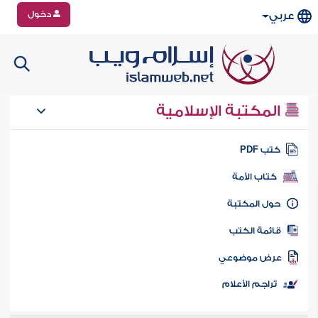
دخول
عربي
المكتبة الإسلامية
تب PDF
كتاب الأمة
ول المكتبة
ائمة الكتب
رض موضوعي