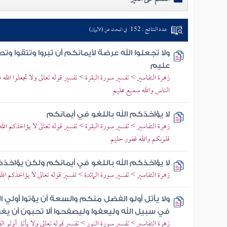
عدد النتائج : 152
في البحث عن (الأيمان)
ولا تجعلوا الله عرضة لأيمانكم أن تبروا وتتقوا وت
عليم
زهرة التفاسير > تفسير سورة البقرة > تفسير قوله تعالى ولا تجعلوا الله
الناس والله سميع عليم
لا يؤاخذكم الله باللغو في أيمانكم
زهرة التفاسير > تفسير سورة البقرة > تفسير قوله تعالى لا يؤاخذكم الل
قلوبكم والله غفور حليم
لا يؤاخذكم الله باللغو في أيمانكم ولكن يؤاخذك
زهرة التفاسير > تفسير سورة المائدة > تفسير قوله تعالى لا يؤاخذكم الل
ولا يأتل أولو الفضل منكم والسعة أن يؤتوا أولي 
في سبيل الله وليعفوا وليصفحوا ألا تحبون أن يغف
زهرة التفاسير > تفسير سورة النور > تفسير قوله تعالى ولا يأتل أولو ا