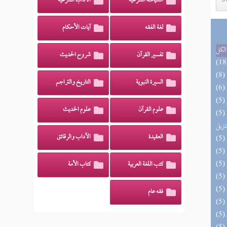
السياسة الشرعية
الآداب الشرعية
لغة الفقه
آيات الأحكام
الكل
تفسير القرآن
شروح الحديث
السيرة النبوية
التاريخ والتراجم
علوم القرآن
علوم الحديث
(5) التحصيل لفوائد كتاب التفصيل الجامع
تنزيل
العقيدة
الآداب والرقائق
كتب اللغة العربية
كتاب الأمة
فقه عام