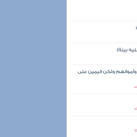
ليه بينة)
وأموالهم ولكن اليمين على
ت
ت
ت