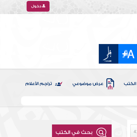
دخول
الكتب
عرض موضوعي
تراجم الأعلام
بحث في الكتب