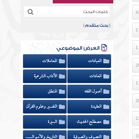
[
بحث متقدم
]
العرض الموضوعي
العبادات
المعاملات
العادات
الآداب الشرعية
أصول الفقه
المنطق
العقيدة
التفسير وعلوم القرآن
مصطلح الحديث
السيرة
التصوف والصوفية
التاريخ والأمم السابقة