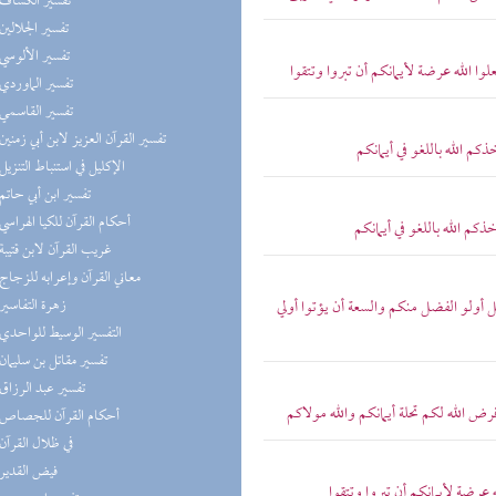
(5) تفسير الكشاف
(5) تفسير الجلالين
(5) تفسير الألوسي
ا الله عرضة لأيمانكم أن تبروا وتتقوا
(5) تفسير الماوردي
(5) تفسير القاسمي
(4) تفسير القرآن العزيز لابن أبي زمنين
م الله باللغو في أيمانكم
(4) الإكليل في استنباط التنزيل
(4) تفسير ابن أبي حاتم
(4) أحكام القرآن للكيا الهراسي
كم الله باللغو في أيمانكم
(4) غريب القرآن لابن قتيبة
(4) معاني القرآن وإعرابه للزجاج
(4) زهرة التفاسير
 أولو الفضل منكم والسعة أن يؤتوا أولي
(4) التفسير الوسيط للواحدي
(4) تفسير مقاتل بن سليمان
(3) تفسير عبد الرزاق
 الله لكم تحلة أيمانكم والله مولاكم
(3) أحكام القرآن للجصاص
(2) في ظلال القرآن
(2) فيض القدير
ه عرضة لأيمانكم أن تبروا وتتقوا