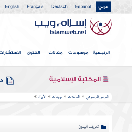
عربي
Español
Deutsch
Français
English
الرئيسية
موسوعات
مقالات
الفتوى
الاستشارات
المكتبة الإسلامية
كتب
العرض الموضوعي
المعاملات
توثيقات
الأيمان
تعريف اليمين