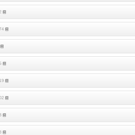
42
174
1
25
119
202
13
33