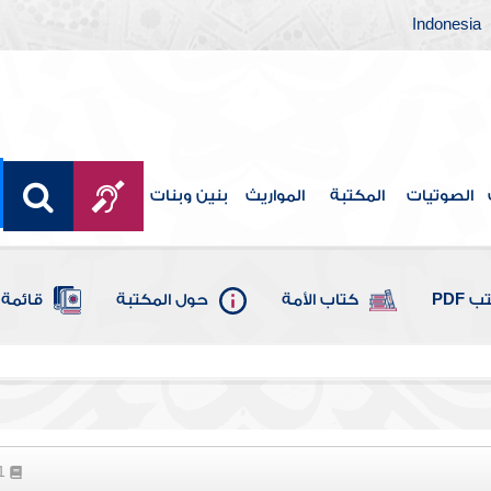
Indonesia
الصوتيات
المكتبة
المواريث
بنين وبنات
 PDF
كتاب الأمة
حول المكتبة
قائمة 
41