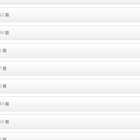
112
194
51
37
40
149
114
96