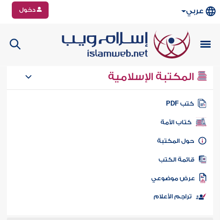
دخول
عربي
المكتبة الإسلامية
تب PDF
كتاب الأمة
ول المكتبة
ائمة الكتب
رض موضوعي