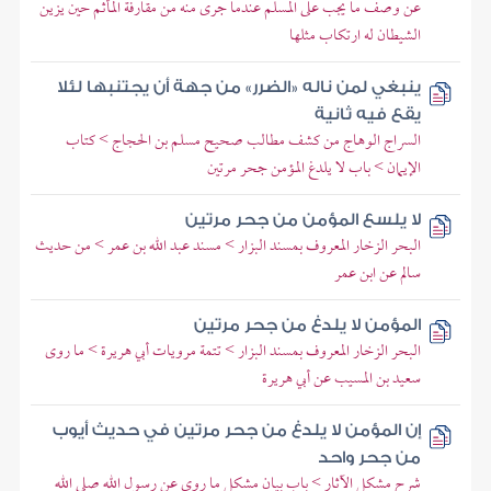
عن وصف ما يجب على المسلم عندما جرى منه من مقارفة المأثم حين يزين
الشيطان له ارتكاب مثلها
ينبغي لمن ناله «الضرر» من جهة أن يجتنبها لئلا
يقع فيه ثانية
السراج الوهاج من كشف مطالب صحيح مسلم بن الحجاج > كتاب
الإيمان > باب لا يلدغ المؤمن جحر مرتين
لا يلسع المؤمن من جحر مرتين
البحر الزخار المعروف بمسند البزار > مسند عبد الله بن عمر > من حديث
سالم عن ابن عمر
المؤمن لا يلدغ من جحر مرتين
البحر الزخار المعروف بمسند البزار > تتمة مرويات أبي هريرة > ما روى
سعيد بن المسيب عن أبي هريرة
إن المؤمن لا يلدغ من جحر مرتين في حديث أيوب
من جحر واحد
شرح مشكل الآثار > باب بيان مشكل ما روي عن رسول الله صلى الله