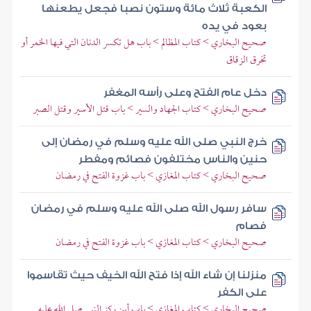
الكعبة ثلاث مائة وستون نصبا فجعل يطعنها
بعود في يده
صحيح البخاري > كتاب المظالم > باب هل تكسر الدنان التي فيها الخمر أو
تخرق الزقاق
دخل عام الفتح وعلى رأسه المغفر
صحيح البخاري > كتاب الجهاد والسير > باب قتل الأسير وقتل الصبر
خرج النبي صلى الله عليه وسلم في رمضان إلى
حنين والناس مختلفون فصائم ومفطر
صحيح البخاري > كتاب المغازي > باب غزوة الفتح في رمضان
سافر رسول الله صلى الله عليه وسلم في رمضان
فصام
صحيح البخاري > كتاب المغازي > باب غزوة الفتح في رمضان
منزلنا إن شاء الله إذا فتح الله الخيف حيث تقاسموا
على الكفر
صحيح البخاري > كتاب المغازي > باب أين ركز النبي صلى الله عليه