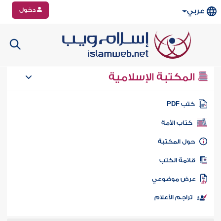
دخول
عربي
المكتبة الإسلامية
تب PDF
كتاب الأمة
ول المكتبة
ائمة الكتب
رض موضوعي