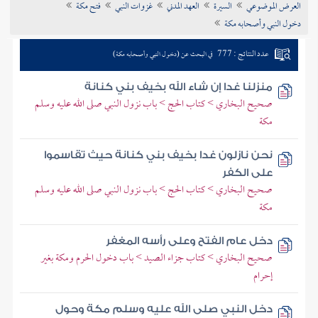
العرض الموضوعي
السيرة
العهد المدني
غزوات النبي
فتح مكة
تراجم الأعلام
دخول النبي وأصحابه مكة
عدد النتائج : 777
في البحث عن (دخول النبي وأصحابه مكة)
منزلنا غدا إن شاء الله بخيف بني كنانة
صحيح البخاري > كتاب الحج > باب نزول النبي صلى الله عليه وسلم
مكة
نحن نازلون غدا بخيف بني كنانة حيث تقاسموا
على الكفر
صحيح البخاري > كتاب الحج > باب نزول النبي صلى الله عليه وسلم
مكة
دخل عام الفتح وعلى رأسه المغفر
صحيح البخاري > كتاب جزاء الصيد > باب دخول الحرم ومكة بغير
إحرام
دخل النبي صلى الله عليه وسلم مكة وحول