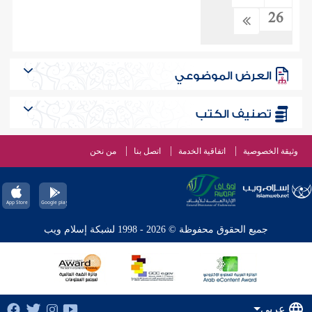
26
العرض الموضوعي
تصنيف الكتب
وثيقة الخصوصية
اتفاقية الخدمة
اتصل بنا
من نحن
جميع الحقوق محفوظة © 2026 - 1998 لشبكة إسلام ويب
عربي