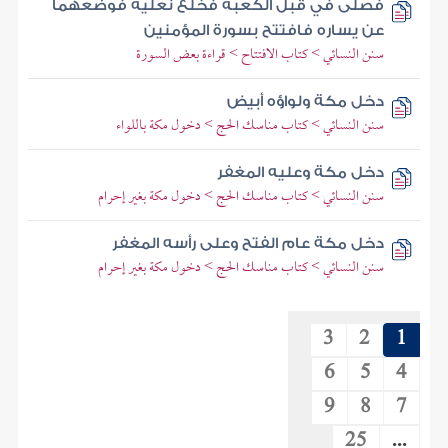
فصلى في قبل الكعبة فخلع نعليه فوضعهما
عن يساره فافتتح بسورة المؤمنين
سنن النسائي > كتاب الافتتاح > قراءة بعض السورة
دخل مكة ولواؤه أبيض
سنن النسائي > كتاب مناسك الحج > دخول مكة باللواء
دخل مكة وعليه المغفر
سنن النسائي > كتاب مناسك الحج > دخول مكة بغير إحرام
دخل مكة عام الفتح وعلى رأسه المغفر
سنن النسائي > كتاب مناسك الحج > دخول مكة بغير إحرام
3
2
1
6
5
4
9
8
7
25
...