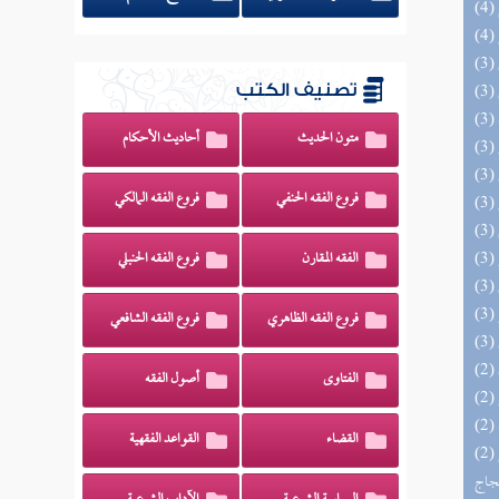
تصنيف الكتب
متون الحديث
أحاديث الأحكام
فروع الفقه الحنفي
فروع الفقه المالكي
الفقه المقارن
فروع الفقه الحنبلي
فروع الفقه الظاهري
فروع الفقه الشافعي
الفتاوى
أصول الفقه
القضاء
القواعد الفقهية
(2) السراج الوهاج من كشف مطالب صحيح
حجاج