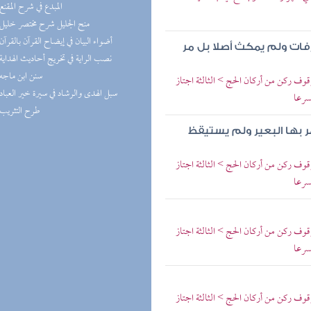
(2) المبدع في شرح المقنع
(2) منح الجليل شرح مختصر خليل
(2) أضواء البيان في إيضاح القرآن بالقرآن
فات ولم يمكث أصلا بل مر
(1) نصب الراية في تخريج أحاديث الهداية
(1) سنن ابن ماجه
ف ركن من أركان الحج > الثالثة اجتاز
(1) سبل الهدى والرشاد في سيرة خير العباد
سرعا
(1) طرح التثريب
ر بها البعير ولم يستيقظ
ف ركن من أركان الحج > الثالثة اجتاز
سرعا
ف ركن من أركان الحج > الثالثة اجتاز
سرعا
ف ركن من أركان الحج > الثالثة اجتاز