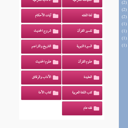
السياسة الشرعية
الآداب الشرعية
لغة الفقه
آيات الأحكام
تفسير القرآن
شروح الحديث
السيرة النبوية
التاريخ والتراجم
علوم القرآن
علوم الحديث
العقيدة
الآداب والرقائق
كتب اللغة العربية
كتاب الأمة
فقه عام