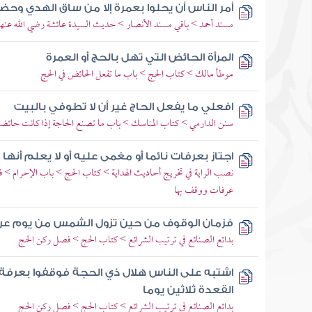
أمر الناس أن يحلوا بعمرة إلا من ساق الهدي وح
مسند أحمد > باقي مسند الأنصار > حديث السيدة عائشة رضي الله عنها
المرأة الحائض التي تهل بالحج أو العمرة
موطأ مالك > كتاب الحج > باب ما تفعل الحائض في الحج
افعلي ما يفعل الحاج غير أن لا تطوفي بالبيت
سنن الدارمي > كتاب المناسك > باب ما تصنع الحاجة إذا كانت حائضا
اجتاز بعرفات نائما أو مغمى عليه أو لا يعلم أنها
نصب الراية في تخريج أحاديث الهداية > كتاب الحج > باب الإحرام > ف
عرفات ووقف بها
فزمان الوقوف من حين تزول الشمس من يوم عر
بدائع الصنائع في ترتيب الشرائع > كتاب الحج > فصل ركن الحج
اشتبه على الناس هلال ذي الحجة فوقفوا بعرفة 
القعدة ثلاثين يوما
بدائع الصنائع في ترتيب الشرائع > كتاب الحج > فصل ركن الحج