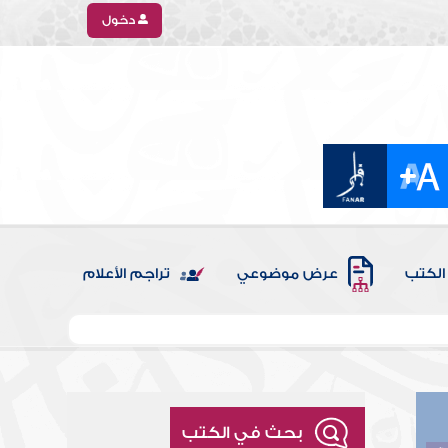
دخول
الكتب
عرض موضوعي
تراجم الأعلام
بحث في الكتب