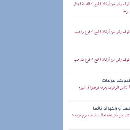
ف ركن من أركان الحج > الثالثة اجتاز
سرعا
وقوف ركن من أركان الحج > فرع واجب
وقوف ركن من أركان الحج > فرع مذاهب
نونها عرفات
ناس الوقوف بعرفة فوقفوا في اليوم
أو راكبا أو نائما
ر من ذكر الله تعالى والدعاء يوم عرفة >