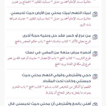
حاشية مسند الإمام أحمد بن حنبل > مسانيد المقلين > الحجاج بن عمرو
لبيك اللهم لبيك محلي من الأرض حيث تحبسني
حاشية مسند الإمام أحمد بن حنبل > تتمة مسانيد المقلين > حديث ضباعة
بنت الزبير
من عرج أو كسر فقد حل وعليه حجة أخرى
شرح معاني الآثار > كتاب مناسك الحج > باب حكم المحصر بالحج
أحصره مرض منعه من المضي في نسك
طرح التثريب > كتاب الحج > باب الإحصار > حديث أن عبد الله بن عمر
خرج إلى مكة في الفتنة يريد الحج
حجي واشترطي وقولي اللهم محلي حيث
حبستني وكانت تحت المقداد
المفهم لما أشكل من تلخيص كتاب مسلم > كتاب الحج > باب المحرم
يموت ما يفعل به وهل للحاج أن يشترط
أهلي بالحج واشترطي أن محلي حيث تحبسني قال