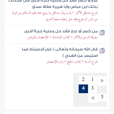
عرج أو كسر فقد حل وعليه حجة أخرى قال فحدثت
بذلك ابن عباس وأبا هريرة فقالا صدق
شرح مشكل الآثار > باب بيان مشكل ما روي عنه عليه السلام من قوله
من كسر أو عرج فقد حل وعليه حجة أخرى
من كسر أو عرج فقد حل وعليه حجة أخرى
معرفة السنن والآثار > كتاب المناسك > الإحصار بالمرض
قال الله سبحانه وتعالى ( فإن أحصرتم فما
استيسر من الهدي )
شرح السنة > كتاب الحج > باب الإحصار
2
1
4
3
5