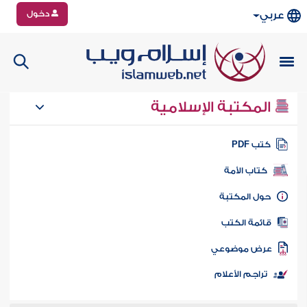
دخول
عربي
المكتبة الإسلامية
تب PDF
كتاب الأمة
ول المكتبة
ائمة الكتب
رض موضوعي