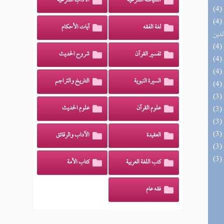
السياسة الشرعية
الآداب الشرعية
(4) إتحاف السادة المتقين بشرح إحياء علوم
لغة الفقه
آيات الأحكام
لدين
تفسير القرآن
شروح الحديث
السيرة النبوية
التاريخ والتراجم
علوم القرآن
علوم الحديث
العقيدة
الآداب والرقائق
كتب اللغة العربية
كتاب الأمة
فقه عام