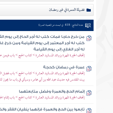
فضيلة العمرة في غير رمضان
عدد النتائج : 418
في البحث عن (فضيلة العمرة)
من خرج حاجا فمات كتب له أجر الحاج إلى يوم ال
كتب له أجر المعتمر إلى يوم القيامة ومن خرج غ
له أجر الغازي إلى يوم القيامة
إتحاف الخيرة المهرة بزوائد المسانيد العشرة > كتاب الحج > باب فيمن 
عمرة في رمضان كحجة
إتحاف الخيرة المهرة بزوائد المسانيد العشرة > كتاب الحج > باب فضل ال
بيت المقدس فيه حديث عبد الله بن أبي عامر، وسيأتي في باب ما يجوز ل
إتمام الحج والعمرة وفضل متابعتهما
إتحاف الخيرة المهرة بزوائد المسانيد العشرة > كتاب الحج > باب إتمام ا
تابعوا بين الحج والعمرة فإنهما ينفيان الفقر وا