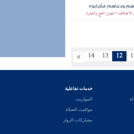
عطاهم ودعاهم فأجابوه
ي الاعتكاف > فضل الحج والعمرة
14
13
12
1
خدمات تفاعلية
اة
المواريث
مواقيت الصلاة
مشاركات الزوار