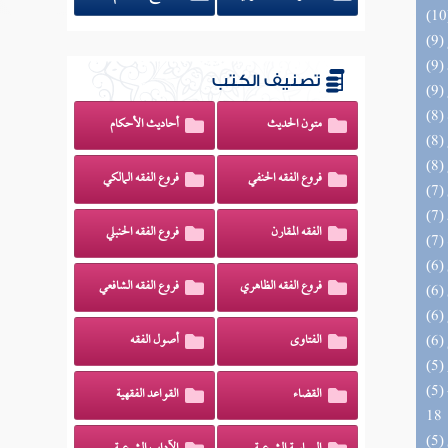
تصنيف الكتب
متون الحديث
أحاديث الأحكام
فروع الفقه الحنفي
فروع الفقه المالكي
الفقه المقارن
فروع الفقه الحنبلي
فروع الفقه الظاهري
فروع الفقه الشافعي
الفتاوى
أصول الفقه
(5) البحر الزخار المعروف بمسند البزار 10 -
القضاء
القواعد الفقهية
18