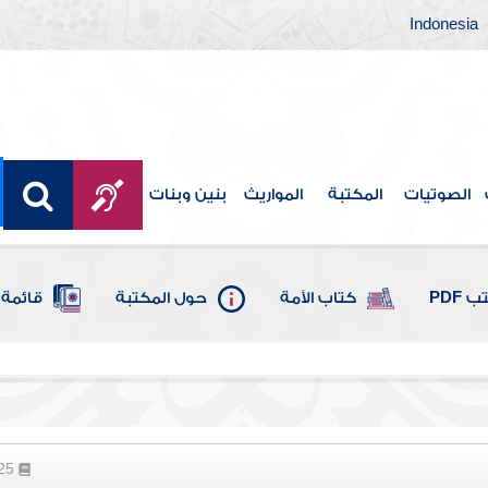
Indonesia
الصوتيات
المكتبة
المواريث
بنين وبنات
 PDF
كتاب الأمة
حول المكتبة
قائمة 
225