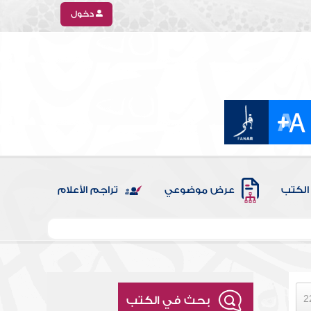
دخول
الكتب
عرض موضوعي
تراجم الأعلام
بحث في الكتب