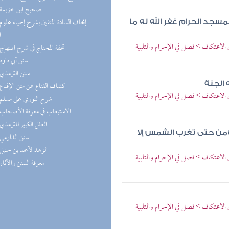
(4) صحيح ابن خزيمة
سجد الحرام غفر الله له ما
ا
الاعتكاف > فصل في الإحرام والتلبية
(4) تحفة المحتاج في شرح المنهاج
(4) سنن أبي داود
(4) سنن الترمذي
 الجنة
(4) كشاف القناع عن متن الإقناع
الاعتكاف > فصل في الإحرام والتلبية
(3) شرح النووي على مسلم
(3) الاستيعاب في معرفة الأصحاب
(3) العلل الكبير للترمذي
ؤمن حتى تغرب الشمس إلا
(3) سنن الدارمي
(3) الزهد لأحمد بن حنبل
الاعتكاف > فصل في الإحرام والتلبية
(3) معرفة السنن والآثار
الاعتكاف > فصل في الإحرام والتلبية