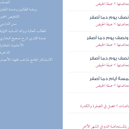
(1) المصنف
ستحاضتها > صفة الحيض
(1) روضة الطالبين وعمدة المفتين
(1) التلخيص الحبير
نصف يوم دما أصفر
(1) سنن الدارمي
ستحاضتها > صفة الحيض
(1) المطالب العالية بزوائد المسانيد الثمانية
(1) عمدة القاري شرح صحيح البخاري
 ونصف يوم دما أصفر
ستحاضتها > صفة الحيض
(1) الأحاديث المختارة
(1) الذخيرة
 ونصف يوم دما أصفر
(1) الاستذكار الجامع لمذاهب فقهاء الأمصار
ستحاضتها > صفة الحيض
سة أيام دما أصفر
ستحاضتها > صفة الحيض
ستحاضات > فصل في الصفرة والكدرة
 بالمستحاضة الدم في الشهر الآخر