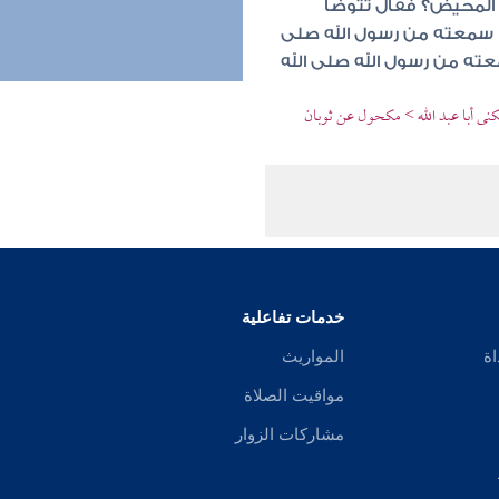
 المحيض؟ فقال تتوضأ
ا سمعته من رسول الله صلى
عته من رسول الله صلى الله
نى أبا عبد الله > مكحول عن ثوبان
خدمات تفاعلية
اة
المواريث
مواقيت الصلاة
مشاركات الزوار