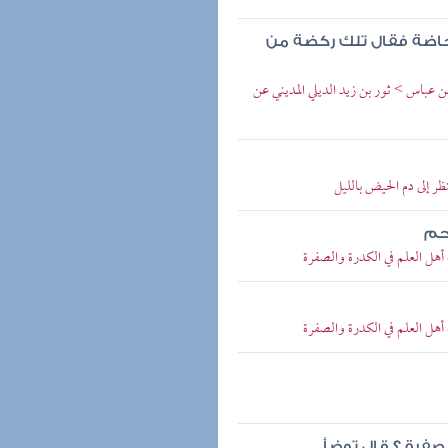
حاضة فقال تلك ركضة من
ن عباس > ثور بن زيد الديلي المديني عن
نظر إلى دم الحيض بالليل
لحم
هل العلم في الكدرة والصفرة
هل العلم في الكدرة والصفرة
صفرة ؟ قال توضأ