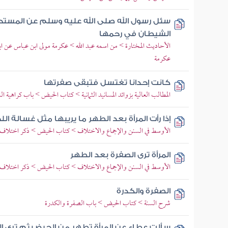
سئل رسول الله صلى الله عليه وسلم عن المست
الشيطان في رحمها
الأحاديث المختارة > من اسمه عبد الله > عكرمة مولى ابن عباس عن اب
عكرمة
كانت إحدانا تغتسل فتبقى صفرتها
المطالب العالية بزوائد المسانيد الثمانية > كتاب الحيض > باب كراهية ال
إذا رأت المرأة بعد الطهر ما يريبها مثل غسالة ال
الأوسط في السنن والإجماع والاختلاف > كتاب الحيض > ذكر اختلاف أ
المرأة ترى الصفرة بعد الطهر
الأوسط في السنن والإجماع والاختلاف > كتاب الحيض > ذكر اختلاف أ
الصفرة والكدرة
شرح السنة > كتاب الحيض > باب الصفرة والكدرة
سألت عطاء عن المرأة تطهر من الحيض ثم ترى ال