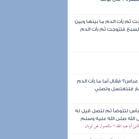
جت ثم رأت الدم ما بينها وبين
السبع فتزوجت ثم رأت الدم
باس؟ فقال أما ما رأت الدم
نهار فلتغتسل وتصلي
ا بأس لتتوضأ ثم لتصل قيل له
الله صلى الله عليه وسلم
نى أبا عبد الله > مكحول عن ثوبان