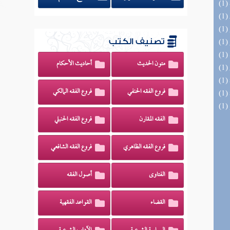
تصنيف الكتب
متون الحديث
أحاديث الأحكام
فروع الفقه الحنفي
فروع الفقه المالكي
الفقه المقارن
فروع الفقه الحنبلي
فروع الفقه الظاهري
فروع الفقه الشافعي
الفتاوى
أصول الفقه
القضاء
القواعد الفقهية