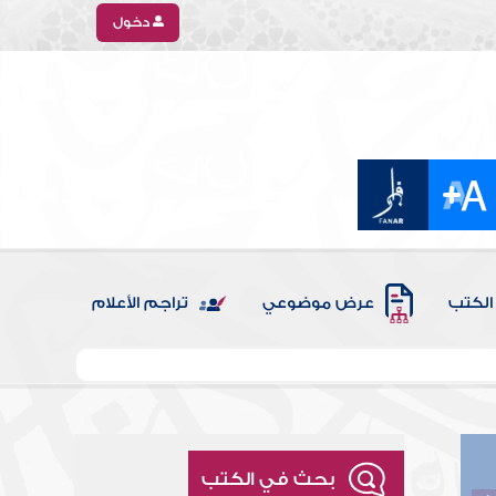
دخول
الكتب
عرض موضوعي
تراجم الأعلام
بحث في الكتب