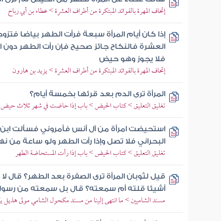
إتحاف المهرة بالفوائد المبتكرة من أطراف العشرة > عطاء بن أبي رباح
إذا كان أيام المرأة سبعة فرأت الطهر بياضا فتزو
العشرة فالنكاح جائز صحيح فإن رأت الطهر دون 
فلا يجوز وهو حيض
إتحاف المهرة بالفوائد المبتكرة من أطراف العشرة > يزيد بن هارون
المرأة ترى الدم بعد قرئها بخمسة أيام؟
تغليق التعليق > كتاب الحيض > باب إذا حاضت في شهر ثلاث حيض
استحيضت امرأة من آل أنس فأمروني فسألت ابن ع
البحراني فلا تصل وإذا رأت الطهر ولو ساعة من 
تغليق التعليق > كتاب الحيض > باب إذا رأت المستحاضة الطهر
قيل لثوبان المرأة ترى الصفرة بعد الطهر؟ قال ل
أشيئا قلته أم سمعته؟ قال بل سمعته من رسول 
مسند الشاميين > ما انتهى إلينا من مسند مكحول الشامي مولى هذيل يك