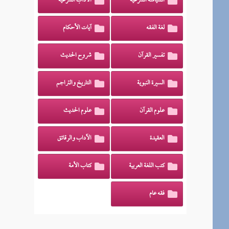
السياسة الشرعية
الآداب الشرعية
لغة الفقه
آيات الأحكام
تفسير القرآن
شروح الحديث
السيرة النبوية
التاريخ والتراجم
علوم القرآن
علوم الحديث
العقيدة
الآداب والرقائق
كتب اللغة العربية
كتاب الأمة
فقه عام