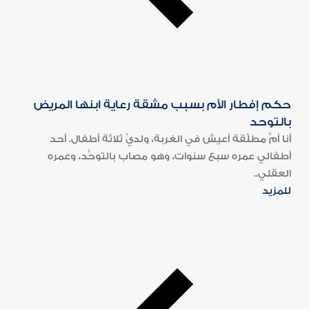
حكم إفطار الأم بسبب مشقة رعاية ابنها المريض
بالتوحد
أنا أمٌّ مطلَّقة أعيش في الغربة، ولديَّ ثلاثة أطفال. أحد
أطفالي عمره سبع سنوات، وهو مصاب بالتوحُّد، وعمره
العقلي..
للمزيد