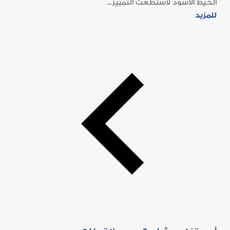
الخيط الأسود لاستطعت التمييز...
للمزيد