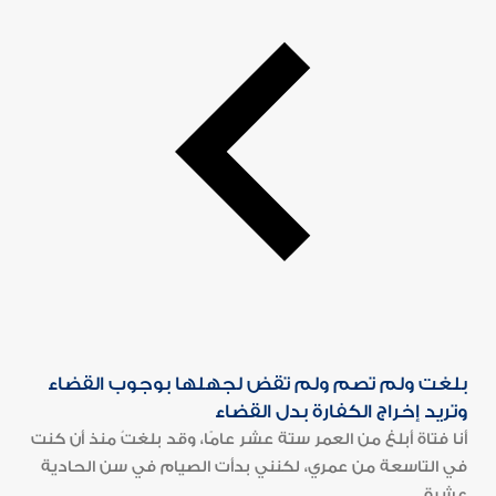
بلغت ولم تصم ولم تقض لجهلها بوجوب القضاء
وتريد إخراج الكفارة بدل القضاء
أنا فتاة أبلغ من العمر ستة عشر عامًا، وقد بلغتُ منذ أن كنت
في التاسعة من عمري، لكنني بدأت الصيام في سن الحادية
عشرة...