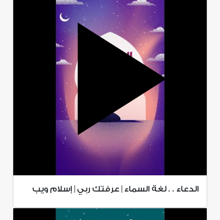
الدعاء . . لغة السماء | عرفتك ربي | إسلام ويب