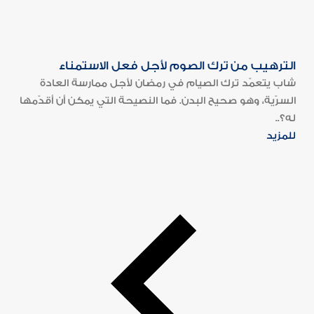
الترهيب من ترك الصوم لأجل فعل الاستمناء
شاب يتعمّد ترك الصيام في رمضان لأجل ممارسة العادة
السرّية، وهو صحيح البدن. فما النصيحة التي يمكن أن أقدّمها
له؟..
للمزيد