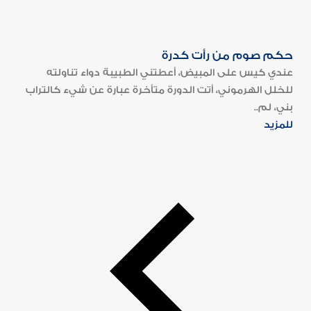
حكم صوم من رأت كدرة
عندي كيس على المبيض، أعطتني الطبيبة دواء تناولته
للخلل الهرموني، أتت الدورة متأخرة عبارة عن شيء كالتراب
بني، لم..
للمزيد