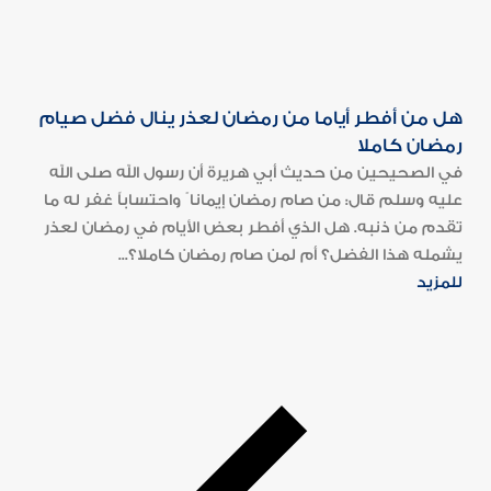
هل من أفطر أياما من رمضان لعذر ينال فضل صيام
رمضان كاملا
في الصحيحين من حديث أبي هريرة أن رسول الله صلى الله
عليه وسلم قال: من صام رمضان إيمانا ً واحتساباً غفر له ما
تقدم من ذنبه. هل الذي أفطر بعض الأيام في رمضان لعذر
يشمله هذا الفضل؟ أم لمن صام رمضان كاملا؟...
للمزيد