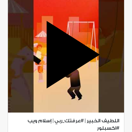
اللطيف الخبير | #عرفتك_ربي | إسلام ويب
#اكسبلور