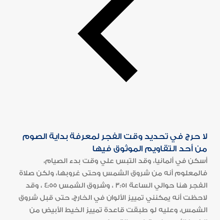
لا حرج في تحديد وقت الفجر لمعرفة بداية الصوم
من أحد التقاويم الموثوق فيها
أسكن في ألمانيا، وقد التبس علي وقت بدء الصيام،
فالمعلوم أنه من شروق الشمس وحتى غروبها، ولكن صلاة
الفجر هنا حوالي الساعة 3:51 ، وشروق الشمس 4:55 ، وقد
لاحظت أنه يمكنني تمييز الألوان في الخارج، حتى قبل شروق
الشمس، وعليه لو طبقت قاعدة تمييز الخيط الأبيض من