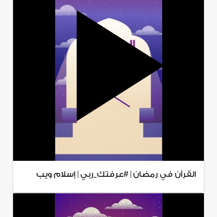
القرآن في رمضان | #عرفتك_ربي | إسلام ويب