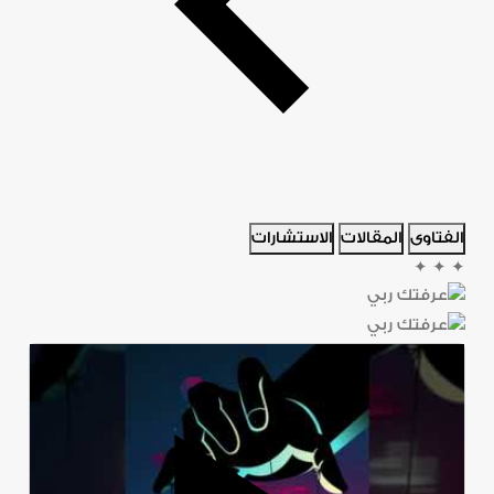
الفتاوى
المقالات
الاستشارات
✦
✦
✦