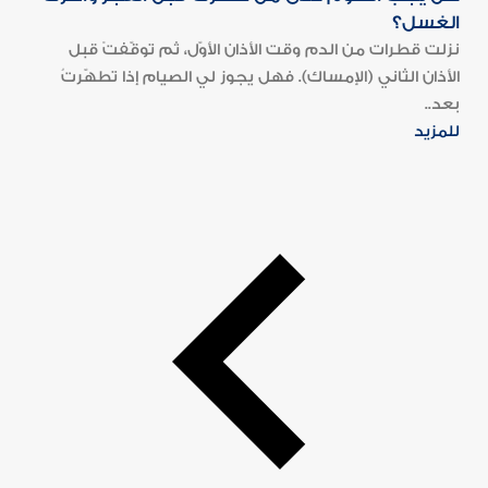
الغسل؟
نزلت قطرات من الدم وقت الأذان الأوّل، ثم توقّفتْ قبل
الأذان الثاني (الإمساك). فهل يجوز لي الصيام إذا تطهّرتُ
بعد..
للمزيد