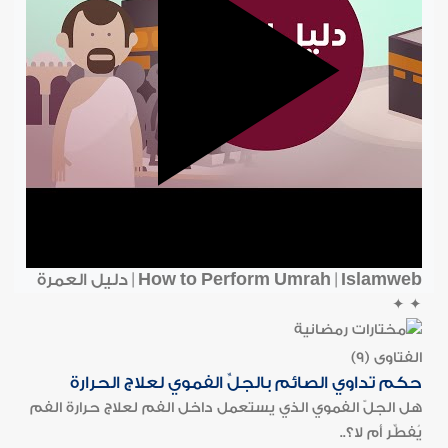
How to Perform Umrah | Islamweb | دليل العمرة
✦
✦
الفتاوى (9)
حكم تداوي الصائم بالجلِّ الفموي لعلاج الحرارة
هل الجلّ الفموي الذي يستعمل داخل الفم لعلاج حرارة الفم
يُفطِّر أم لا؟..