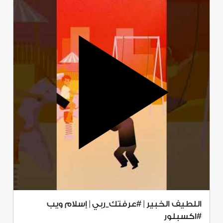
اللطيف الخبير | #عرفتك_ربي | إسلام ويب
#اكسبلور