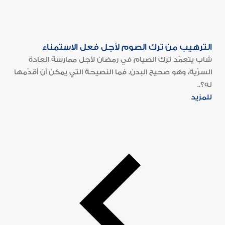
الترهيب من ترك الصوم لأجل فعل الاستمناء
شاب يتعمّد ترك الصيام في رمضان لأجل ممارسة العادة
السرّية، وهو صحيح البدن. فما النصيحة التي يمكن أن أقدّمها
له؟..
للمزيد