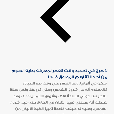
لا حرج في تحديد وقت الفجر لمعرفة بداية الصوم
من أحد التقاويم الموثوق فيها
أسكن في ألمانيا، وقد التبس علي وقت بدء الصيام،
فالمعلوم أنه من شروق الشمس وحتى غروبها، ولكن صلاة
الفجر هنا حوالي الساعة 3:51 ، وشروق الشمس 4:55 ، وقد
لاحظت أنه يمكنني تمييز الألوان في الخارج، حتى قبل شروق
الشمس، وعليه لو طبقت قاعدة تمييز الخيط الأبيض من