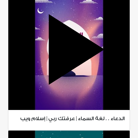
الدعاء . . لغة السماء | عرفتك ربي | إسلام ويب