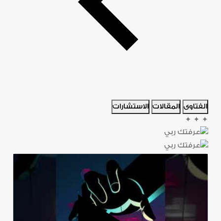
الفتاوى
المقالات
الاستشارات
✦
✦
✦