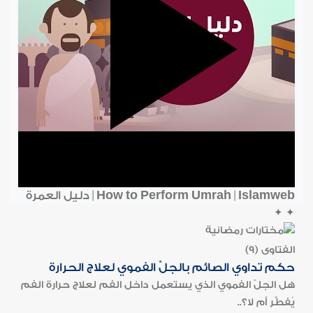
How to Perform Umrah | Islamweb | دليل العمرة
✦
✦
الفتاوى (9)
حكم تداوي الصائم بالجلِّ الفموي لعلاج الحرارة
هل الجلّ الفموي الذي يستعمل داخل الفم لعلاج حرارة الفم
يُفطِّر أم لا؟..