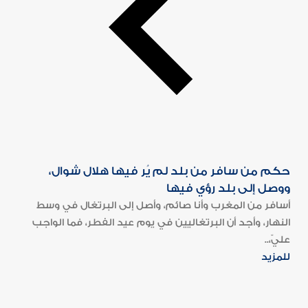
حكم من سافر من بلد لم يُر فيها هلال شوال،
ووصل إلى بلد رؤي فيها
أسافر من المغرب وأنا صائم، وأصل إلى البرتغال في وسط
النهار، وأجد أن البرتغاليين في يوم عيد الفطر، فما الواجب
عليّ،..
للمزيد