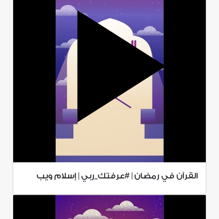
القرآن في رمضان | #عرفتك_ربي | إسلام ويب