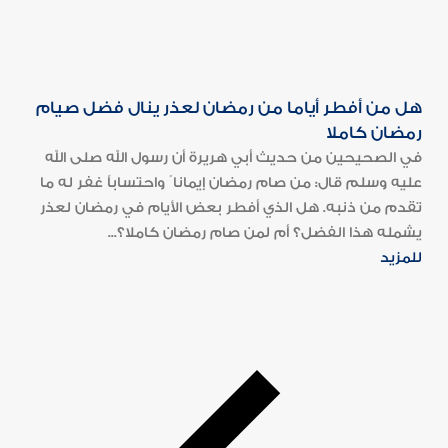
هل من أفطر أياما من رمضان لعذر ينال فضل صيام
رمضان كاملا
في الصحيحين من حديث أبي هريرة أن رسول الله صلى الله
عليه وسلم قال: من صام رمضان إيمانا ً واحتساباً غفر له ما
تقدم من ذنبه. هل الذي أفطر بعض الأيام في رمضان لعذر
يشمله هذا الفضل؟ أم لمن صام رمضان كاملا؟...
للمزيد