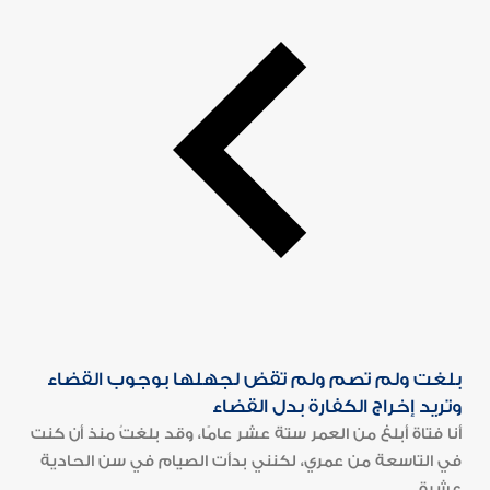
بلغت ولم تصم ولم تقض لجهلها بوجوب القضاء
وتريد إخراج الكفارة بدل القضاء
أنا فتاة أبلغ من العمر ستة عشر عامًا، وقد بلغتُ منذ أن كنت
في التاسعة من عمري، لكنني بدأت الصيام في سن الحادية
عشرة...