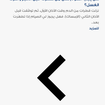
الغسل؟
نزلت قطرات من الدم وقت الأذان الأوّل، ثم توقّفتْ قبل
الأذان الثاني (الإمساك). فهل يجوز لي الصيام إذا تطهّرتُ
بعد..
للمزيد