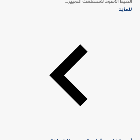
الخيط الأسود لاستطعت التمييز...
للمزيد