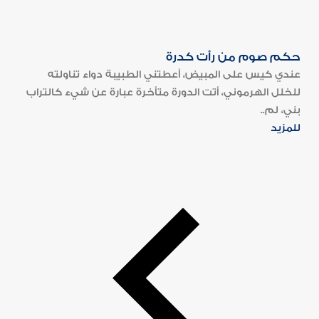
حكم صوم من رأت كدرة
عندي كيس على المبيض، أعطتني الطبيبة دواء تناولته
للخلل الهرموني، أتت الدورة متأخرة عبارة عن شيء كالتراب
بني، لم..
للمزيد