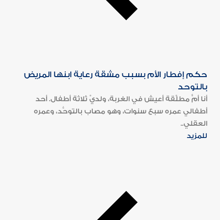
حكم إفطار الأم بسبب مشقة رعاية ابنها المريض
بالتوحد
أنا أمٌّ مطلَّقة أعيش في الغربة، ولديَّ ثلاثة أطفال. أحد
أطفالي عمره سبع سنوات، وهو مصاب بالتوحُّد، وعمره
العقلي..
للمزيد