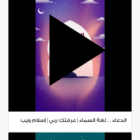
الدعاء . . لغة السماء | عرفتك ربي | إسلام ويب