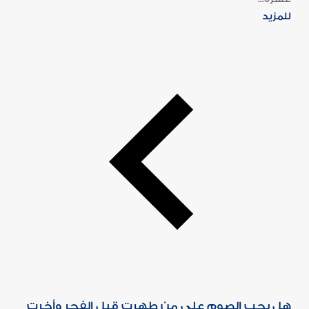
للمزيد
هل يجب الصوم على من طهرت قبل الفجر وأخرت