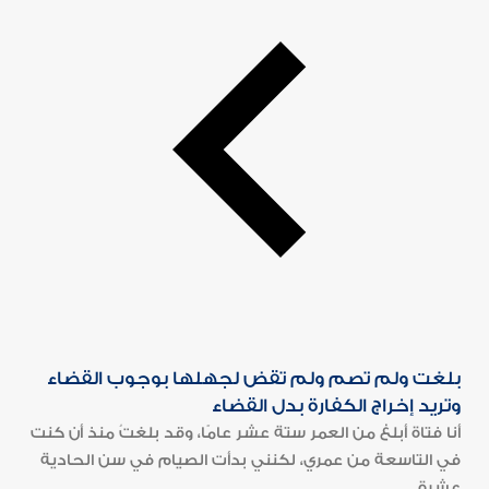
بلغت ولم تصم ولم تقض لجهلها بوجوب القضاء
وتريد إخراج الكفارة بدل القضاء
أنا فتاة أبلغ من العمر ستة عشر عامًا، وقد بلغتُ منذ أن كنت
في التاسعة من عمري، لكنني بدأت الصيام في سن الحادية
عشرة...