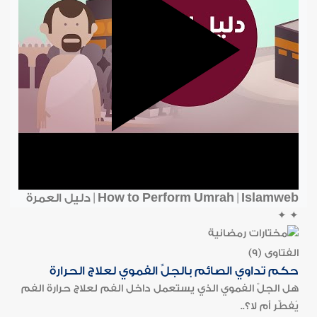
How to Perform Umrah | Islamweb | دليل العمرة
✦
✦
الفتاوى (9)
حكم تداوي الصائم بالجلِّ الفموي لعلاج الحرارة
هل الجلّ الفموي الذي يستعمل داخل الفم لعلاج حرارة الفم
يُفطِّر أم لا؟..