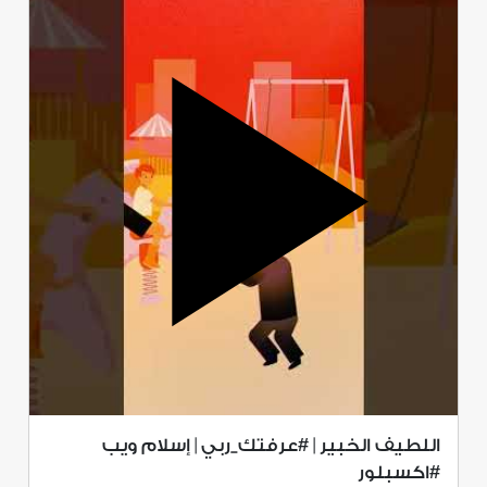
اللطيف الخبير | #عرفتك_ربي | إسلام ويب
#اكسبلور