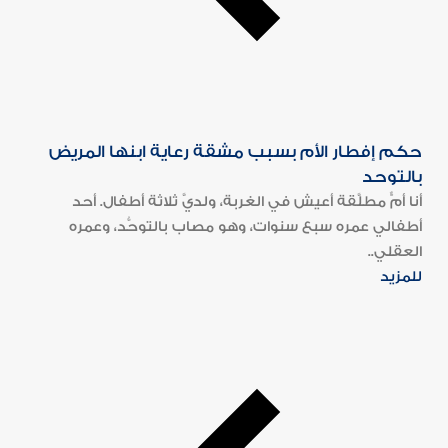
حكم إفطار الأم بسبب مشقة رعاية ابنها المريض
بالتوحد
أنا أمٌّ مطلَّقة أعيش في الغربة، ولديَّ ثلاثة أطفال. أحد
أطفالي عمره سبع سنوات، وهو مصاب بالتوحُّد، وعمره
العقلي..
للمزيد