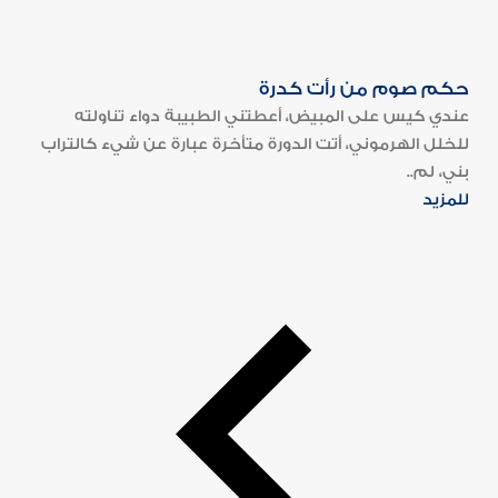
حكم صوم من رأت كدرة
عندي كيس على المبيض، أعطتني الطبيبة دواء تناولته
للخلل الهرموني، أتت الدورة متأخرة عبارة عن شيء كالتراب
بني، لم..
للمزيد