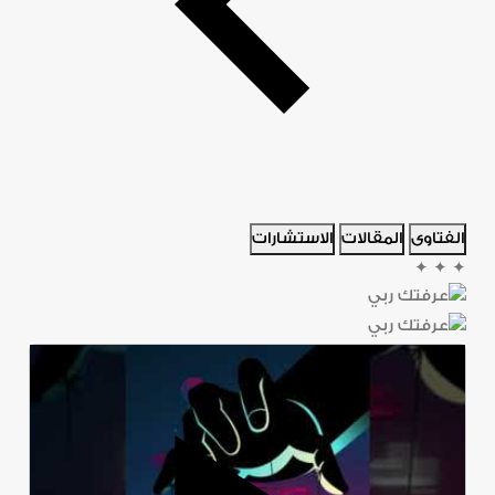
الفتاوى
المقالات
الاستشارات
✦
✦
✦