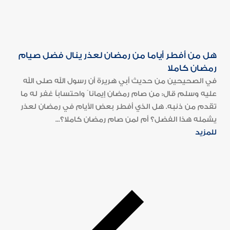
هل من أفطر أياما من رمضان لعذر ينال فضل صيام
رمضان كاملا
في الصحيحين من حديث أبي هريرة أن رسول الله صلى الله
عليه وسلم قال: من صام رمضان إيمانا ً واحتساباً غفر له ما
تقدم من ذنبه. هل الذي أفطر بعض الأيام في رمضان لعذر
يشمله هذا الفضل؟ أم لمن صام رمضان كاملا؟...
للمزيد