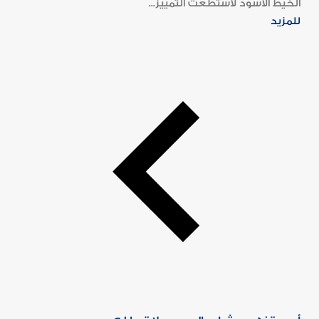
الخيط الأسود لاستطعت التمييز...
للمزيد