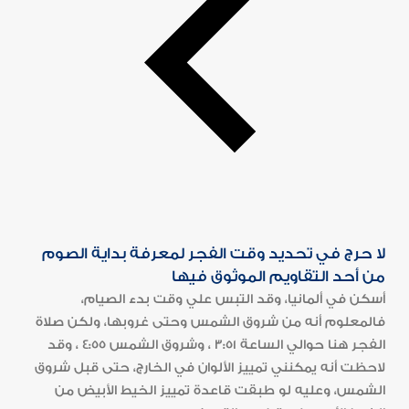
لا حرج في تحديد وقت الفجر لمعرفة بداية الصوم
من أحد التقاويم الموثوق فيها
أسكن في ألمانيا، وقد التبس علي وقت بدء الصيام،
فالمعلوم أنه من شروق الشمس وحتى غروبها، ولكن صلاة
الفجر هنا حوالي الساعة 3:51 ، وشروق الشمس 4:55 ، وقد
لاحظت أنه يمكنني تمييز الألوان في الخارج، حتى قبل شروق
الشمس، وعليه لو طبقت قاعدة تمييز الخيط الأبيض من