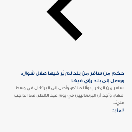
حكم من سافر من بلد لم يُر فيها هلال شوال،
ووصل إلى بلد رؤي فيها
أسافر من المغرب وأنا صائم، وأصل إلى البرتغال في وسط
النهار، وأجد أن البرتغاليين في يوم عيد الفطر، فما الواجب
عليّ،..
للمزيد