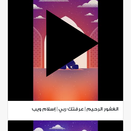
الغفور الرحيم | عرفتك ربي | إسلام ويب