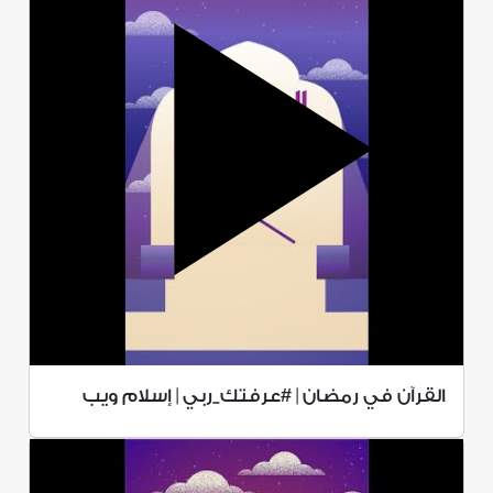
القرآن في رمضان | #عرفتك_ربي | إسلام ويب