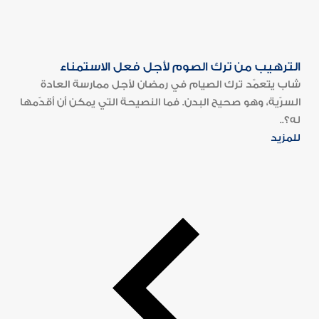
الترهيب من ترك الصوم لأجل فعل الاستمناء
شاب يتعمّد ترك الصيام في رمضان لأجل ممارسة العادة
السرّية، وهو صحيح البدن. فما النصيحة التي يمكن أن أقدّمها
له؟..
للمزيد