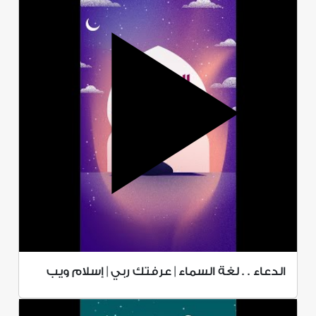
الدعاء . . لغة السماء | عرفتك ربي | إسلام ويب