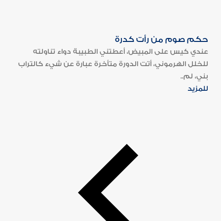
حكم صوم من رأت كدرة
عندي كيس على المبيض، أعطتني الطبيبة دواء تناولته
للخلل الهرموني، أتت الدورة متأخرة عبارة عن شيء كالتراب
بني، لم..
للمزيد