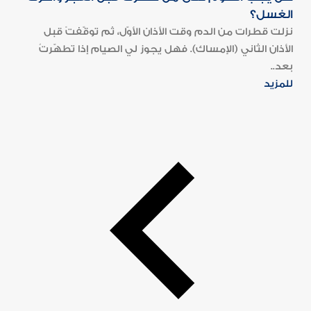
الغسل؟
نزلت قطرات من الدم وقت الأذان الأوّل، ثم توقّفتْ قبل
الأذان الثاني (الإمساك). فهل يجوز لي الصيام إذا تطهّرتُ
بعد..
للمزيد