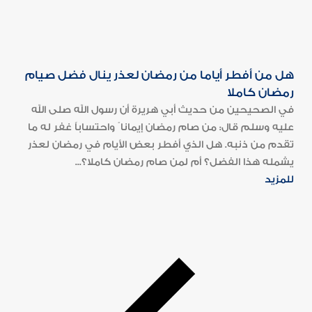
هل من أفطر أياما من رمضان لعذر ينال فضل صيام
رمضان كاملا
في الصحيحين من حديث أبي هريرة أن رسول الله صلى الله
عليه وسلم قال: من صام رمضان إيمانا ً واحتساباً غفر له ما
تقدم من ذنبه. هل الذي أفطر بعض الأيام في رمضان لعذر
يشمله هذا الفضل؟ أم لمن صام رمضان كاملا؟...
للمزيد