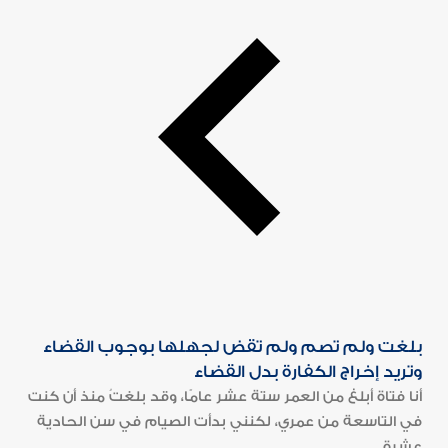
بلغت ولم تصم ولم تقض لجهلها بوجوب القضاء
وتريد إخراج الكفارة بدل القضاء
أنا فتاة أبلغ من العمر ستة عشر عامًا، وقد بلغتُ منذ أن كنت
في التاسعة من عمري، لكنني بدأت الصيام في سن الحادية
عشرة...