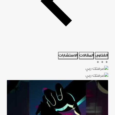
الفتاوى
المقالات
الاستشارات
✦
✦
✦