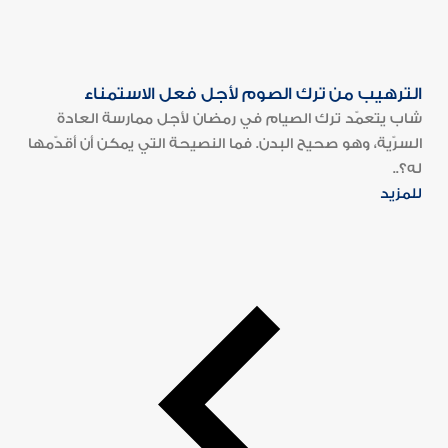
الترهيب من ترك الصوم لأجل فعل الاستمناء
شاب يتعمّد ترك الصيام في رمضان لأجل ممارسة العادة
السرّية، وهو صحيح البدن. فما النصيحة التي يمكن أن أقدّمها
له؟..
للمزيد