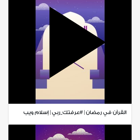
القرآن في رمضان | #عرفتك_ربي | إسلام ويب