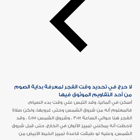
لا حرج في تحديد وقت الفجر لمعرفة بداية الصوم
من أحد التقاويم الموثوق فيها
أسكن في ألمانيا، وقد التبس علي وقت بدء الصيام،
فالمعلوم أنه من شروق الشمس وحتى غروبها، ولكن صلاة
الفجر هنا حوالي الساعة 3:51 ، وشروق الشمس 4:55 ، وقد
لاحظت أنه يمكنني تمييز الألوان في الخارج، حتى قبل شروق
الشمس، وعليه لو طبقت قاعدة تمييز الخيط الأبيض من