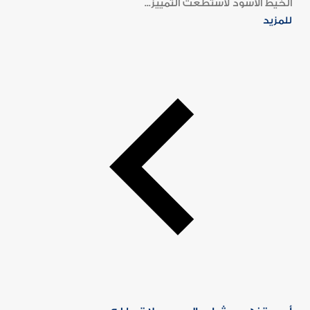
الخيط الأسود لاستطعت التمييز...
للمزيد