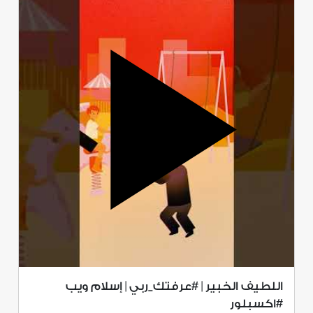
اللطيف الخبير | #عرفتك_ربي | إسلام ويب
#اكسبلور