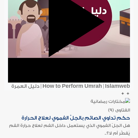
How to Perform Umrah | Islamweb | دليل العمرة
✦
✦
الفتاوى (9)
حكم تداوي الصائم بالجلِّ الفموي لعلاج الحرارة
هل الجلّ الفموي الذي يستعمل داخل الفم لعلاج حرارة الفم
يُفطِّر أم لا؟..