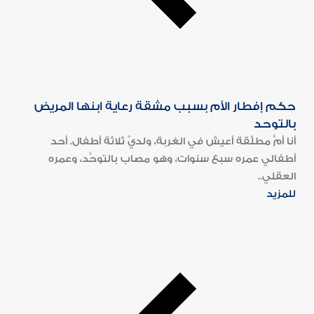
حكم إفطار الأم بسبب مشقة رعاية ابنها المريض
بالتوحد
أنا أمٌّ مطلَّقة أعيش في الغربة، ولديَّ ثلاثة أطفال. أحد
أطفالي عمره سبع سنوات، وهو مصاب بالتوحُّد، وعمره
العقلي..
للمزيد