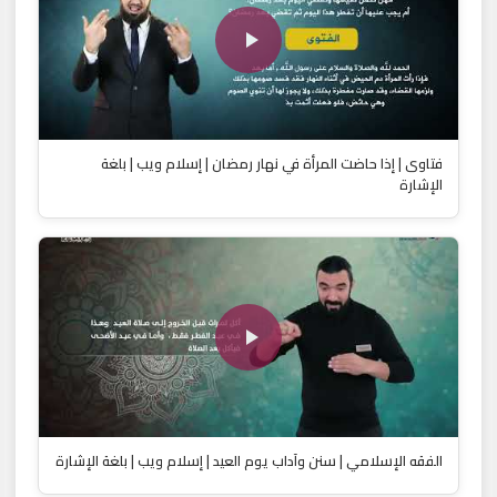
فتاوى | إذا حاضت المرأة في نهار رمضان | إسلام ويب | بلغة
الإشارة
الفقه الإسلامي | ‎سنن وآداب يوم العيد | إسلام ويب | بلغة الإشارة