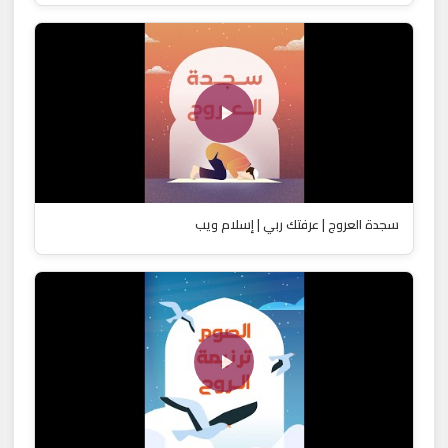
سجدة العروج | عرفتك ربي | إسلام ويب