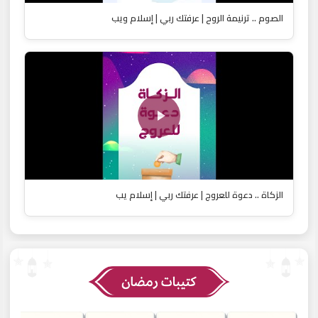
الصوم .. ترنيمة الروح | عرفتك ربي | إسلام ويب
الزكاة .. دعوة للعروج | عرفتك ربي | إسلام يب