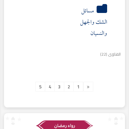
مسائل
الشك والجهل
والنسيان
الفتاوى (22)
5
4
3
2
1