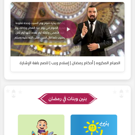
الصيام المكروه | أحكام رمضان | إسلام ويب | للصم بلغة الإشارة