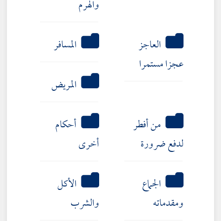
والهرم
العاجز
المسافر
عجزا مستمرا
المريض
من أفطر
أحكام
لدفع ضرورة
أخرى
الجماع
الأكل
ومقدماته
والشرب