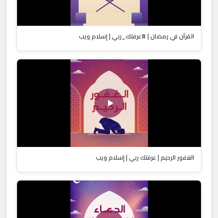
القرآن في رمضان | #عرفتك_ربي | إسلام ويب
الغفور الرحيم | عرفتك ربي | إسلام ويب