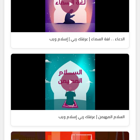
الدعاء . . لغة السماء | عرفتك ربي | إسلام ويب
السلام المهيمن | عرفتك ربي إسلام ويب