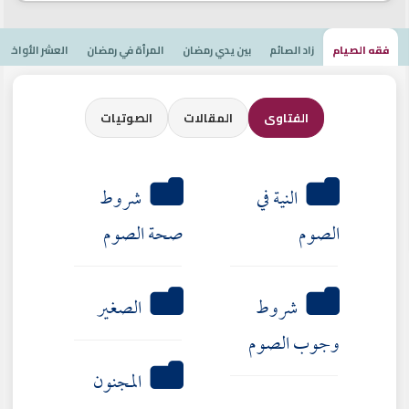
فقه الصيام
زاد الصائم
بين يدي رمضان
المرأة في رمضان
العشر الأواخر
الفتاوى
المقالات
الصوتيات
النية في
شروط
الصوم
صحة الصوم
شروط
الصغير
وجوب الصوم
المجنون