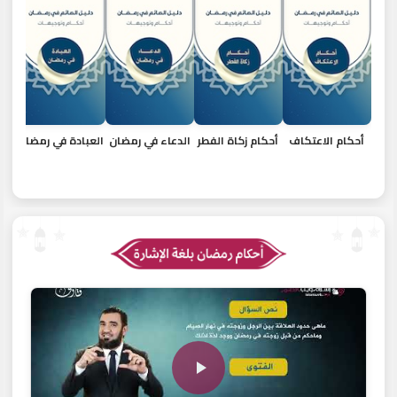
أحكام الاعتكاف
أحكام زكاة الفطر
الدعاء في رمضان
العبادة في رمضان
الم