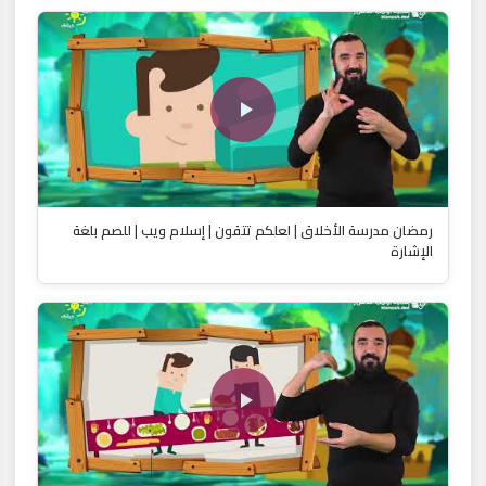
رمضان مدرسة الأخلاق | لعلكم تتقون | إسلام ويب | للصم بلغة
الإشارة