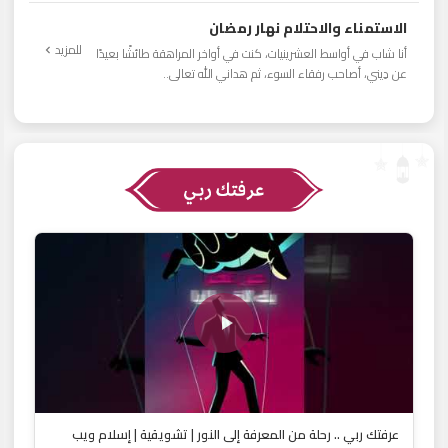
الاستمناء والاحتلام نهار رمضان
للمزيد
أنا شاب في أواسط العشرينيات، كنت في أواخر المراهقة طائشًا بعيدًا
عن دِيني، أصاحب رفقاء السوء، ثم هداني الله تعالى..
عرفتك ربي .. رحلة من المعرفة إلى النور | تشويقية | إسلام ويب