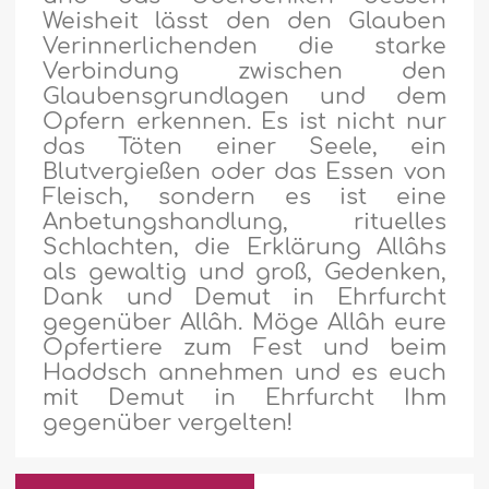
Weisheit lässt den den Glauben
Verinnerlichenden die starke
Verbindung zwischen den
Glaubensgrundlagen und dem
Opfern erkennen. Es ist nicht nur
das Töten einer Seele, ein
Blutvergießen oder das Essen von
Fleisch, sondern es ist eine
Anbetungshandlung, rituelles
Schlachten, die Erklärung Allâhs
als gewaltig und groß, Gedenken,
Dank und Demut in Ehrfurcht
gegenüber Allâh. Möge Allâh eure
Opfertiere zum Fest und beim
Haddsch annehmen und es euch
mit Demut in Ehrfurcht Ihm
gegenüber vergelten!