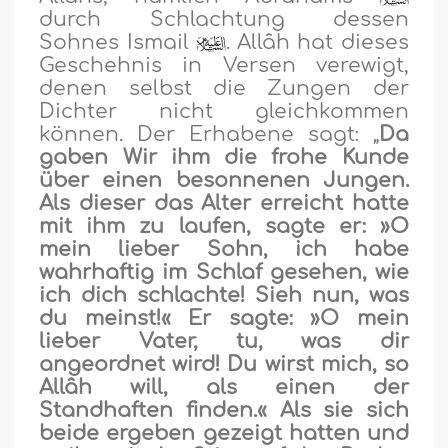
durch Schlachtung dessen
Sohnes Ismail
. Allâh hat dieses
Geschehnis in Versen verewigt,
denen selbst die Zungen der
Dichter nicht gleichkommen
können. Der Erhabene sagt: „
Da
gaben Wir ihm die frohe Kunde
über einen besonnenen Jungen.
Als dieser das Alter erreicht hatte
mit ihm zu laufen, sagte er: »O
mein lieber Sohn, ich habe
wahrhaftig im Schlaf gesehen, wie
ich dich schlachte! Sieh nun, was
du meinst!« Er sagte: »O mein
lieber Vater, tu, was dir
angeordnet wird! Du wirst mich, so
Allâh will, als einen der
Standhaften finden.« Als sie sich
beide ergeben gezeigt hatten und