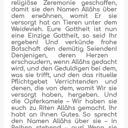
religiöse Zeremonie geschaffen,
damit sie den Namen Allâhs über
dem erwähnen, womit Er sie
versorgt hat an Tieren unter dem
Weidevieh. Eure Gottheit ist nun
eine Einzige Gottheit, so seid Ihr
ergeben! Und verkünde frohe
Botschaft den demütig Seienden!
Denjenigen, deren Herzen
erschaudern, wenn Allâhs gedacht
wird, und den Geduldigen bei dem,
was sie trifft, und den das rituelle
Pflichtgebet Verrichtenden und
denen, die von dem, womit Wir sie
versorgt haben, hergeben. Und
die Opferkamele – Wir haben sie
euch zu Riten Allâhs gemacht. Ihr
habt an ihnen Gutes. So sprecht
den Namen Allâhs über sie – in
Reihen stehend – aus! Wenn sie