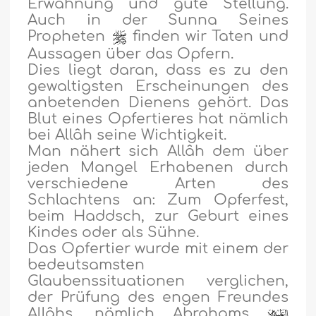
Erwähnung und gute Stellung.
Auch in der Sunna Seines
Propheten
finden wir Taten und
Aussagen über das Opfern.
Dies liegt daran, dass es zu den
gewaltigsten Erscheinungen des
anbetenden Dienens gehört. Das
Blut eines Opfertieres hat nämlich
bei Allâh seine Wichtigkeit.
Man nähert sich Allâh dem über
jeden Mangel Erhabenen durch
verschiedene Arten des
Schlachtens an: Zum Opferfest,
beim Haddsch, zur Geburt eines
Kindes oder als Sühne.
Das Opfertier wurde mit einem der
bedeutsamsten
Glaubenssituationen verglichen,
der Prüfung des engen Freundes
Allâhs, nämlich Abrahams