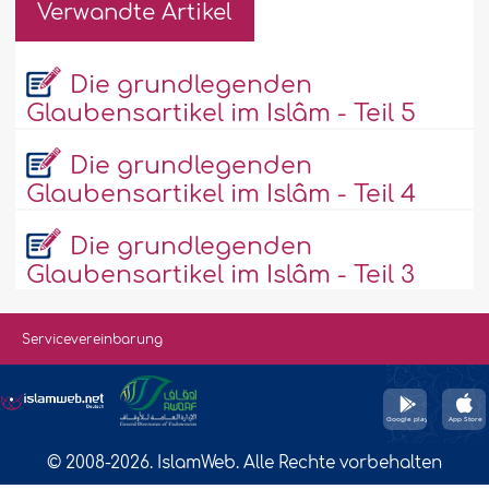
Verwandte Artikel
Die grundlegenden
Glaubensartikel im Islâm - Teil 5
Die grundlegenden
Glaubensartikel im Islâm - Teil 4
Die grundlegenden
Glaubensartikel im Islâm - Teil 3
Servicevereinbarung
© 2008-2026. IslamWeb. Alle Rechte vorbehalten