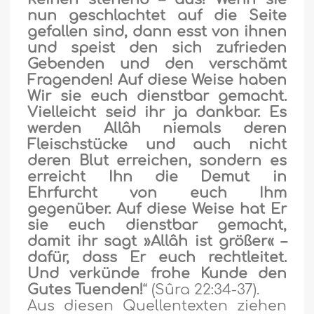
nun geschlachtet auf die Seite
gefallen sind, dann esst von ihnen
und speist den sich zufrieden
Gebenden und den verschämt
Fragenden! Auf diese Weise haben
Wir sie euch dienstbar gemacht.
Vielleicht seid ihr ja dankbar. Es
werden Allâh niemals deren
Fleischstücke und auch nicht
deren Blut erreichen, sondern es
erreicht Ihn die Demut in
Ehrfurcht von euch Ihm
gegenüber. Auf diese Weise hat Er
sie euch dienstbar gemacht,
damit ihr sagt »Allâh ist größer« –
dafür, dass Er euch rechtleitet.
Und verkünde frohe Kunde den
Gutes Tuenden!
“ (Sûra 22:34-37).
Aus diesen Quellentexten ziehen