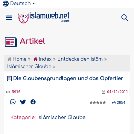
Deutsch
Artikel
Home
Index
Entdecke den Islâm
Islâmischer Glaube
Die Glaubensgrundlagen und das Opfertier
5916
04/12/2011
2954
Kategorie:
Islâmischer Glaube