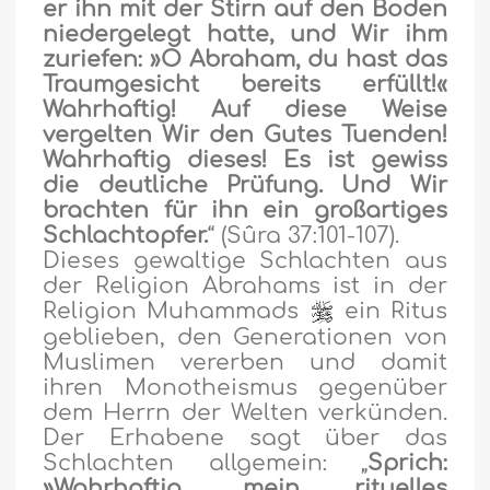
er ihn mit der Stirn auf den Boden
niedergelegt hatte, und Wir ihm
zuriefen: »O Abraham, du hast das
Traumgesicht bereits erfüllt!«
Wahrhaftig! Auf diese Weise
vergelten Wir den Gutes Tuenden!
Wahrhaftig dieses! Es ist gewiss
die deutliche Prüfung. Und Wir
brachten für ihn ein großartiges
Schlachtopfer.
“ (Sûra 37:101-107).
Dieses gewaltige Schlachten aus
der Religion Abrahams ist in der
Religion Muhammads
ein Ritus
geblieben, den Generationen von
Muslimen vererben und damit
ihren Monotheismus gegenüber
dem Herrn der Welten verkünden.
Der Erhabene sagt über das
Schlachten allgemein: „
Sprich:
»Wahrhaftig, mein rituelles