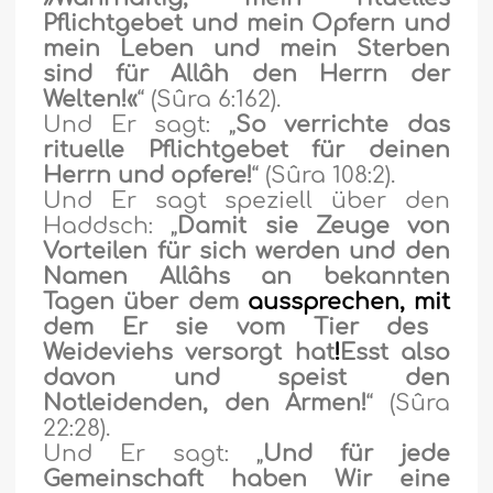
Pflichtgebet und mein Opfern und
mein Leben und mein Sterben
sind für Allâh den Herrn der
Welten!«
“ (Sûra 6:162).
Und Er sagt: „
So verrichte das
rituelle Pflichtgebet für deinen
Herrn und opfere!
“ (Sûra 108:2).
Und Er sagt speziell über den
Haddsch: „
Damit sie Zeuge von
Vorteilen für sich werden und den
Namen Allâhs an bekannten
Tagen über dem
aussprechen, mit
dem Er sie vom Tier des
Weideviehs versorgt hat
!
Esst also
davon und speist den
Notleidenden, den Armen!
“ (Sûra
22:28).
Und Er sagt: „
Und für jede
Gemeinschaft haben Wir eine