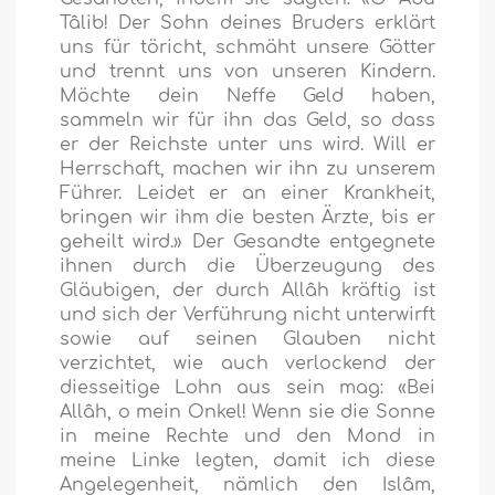
Tâlib! Der Sohn deines Bruders erklärt
uns für töricht, schmäht unsere Götter
und trennt uns von unseren Kindern.
Möchte dein Neffe Geld haben,
sammeln wir für ihn das Geld, so dass
er der Reichste unter uns wird. Will er
Herrschaft, machen wir ihn zu unserem
Führer. Leidet er an einer Krankheit,
bringen wir ihm die besten Ärzte, bis er
geheilt wird.» Der Gesandte entgegnete
ihnen durch die Überzeugung des
Gläubigen, der durch Allâh kräftig ist
und sich der Verführung nicht unterwirft
sowie auf seinen Glauben nicht
verzichtet, wie auch verlockend der
diesseitige Lohn aus sein mag: «Bei
Allâh, o mein Onkel! Wenn sie die Sonne
in meine Rechte und den Mond in
meine Linke legten, damit ich diese
Angelegenheit, nämlich den Islâm,