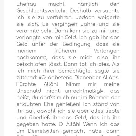
Ehefrau macht, nämlich den
Geschlechtsverkehr. Deshalb versuchte
ich sie zu verführen. Jedoch weigerte
sie sich. Es vergingen Jahre und sie
verarmte sehr. Dann kam sie zu mir und
verlangte von mir Geld. Ich gab ihr das
Geld unter der Bedingung, dass sie
meinem früheren Verlangen
nachkommt, dass sie mich also ihr
beischlafen lässt. Dann tat ich dies. Als
ich mich ihrer bemächtigte, sagte sie
zitternd: »O anbetend Dienender Allâhs!
Fürchte Allâh! Nimm mir meine
Unschuld nicht unrechtmäßig!«, das
heißt, du darfst mich nur im Rahmen der
erlaubten Ehe genießen! Ich stand von
ihr auf, obwohl ich sie über alles liebte
und überließ ihr das Geld, das ich ihr
gegeben hatte. O Allâh! Wenn ich das
um Deinetwillen gemacht habe, dann