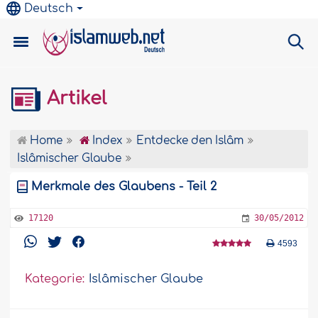
Deutsch
Artikel
Home
Index
Entdecke den Islâm
Islâmischer Glaube
Merkmale des Glaubens - Teil 2
17120
30/05/2012
4593
Kategorie:
Islâmischer Glaube