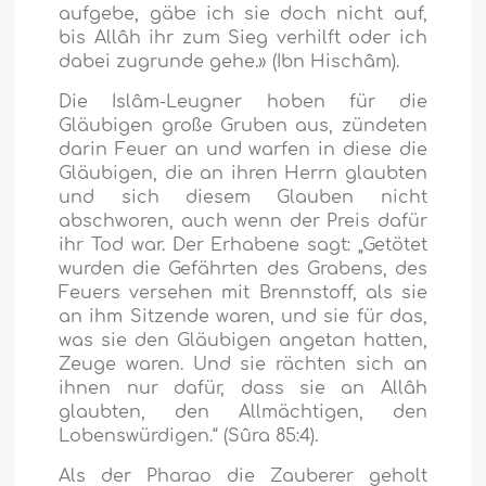
aufgebe, gäbe ich sie doch nicht auf,
bis Allâh ihr zum Sieg verhilft oder ich
dabei zugrunde gehe.» (Ibn Hischâm).
Die Islâm-Leugner hoben für die
Gläubigen große Gruben aus, zündeten
darin Feuer an und warfen in diese die
Gläubigen, die an ihren Herrn glaubten
und sich diesem Glauben nicht
abschworen, auch wenn der Preis dafür
ihr Tod war. Der Erhabene sagt:
„Getötet
wurden die Gefährten des Grabens, des
Feuers versehen mit Brennstoff, als sie
an ihm Sitzende waren, und sie für das,
was sie den Gläubigen angetan hatten,
Zeuge waren. Und sie rächten sich an
ihnen nur dafür, dass sie an Allâh
glaubten, den Allmächtigen, den
Lobenswürdigen.“
(Sûra 85:4).
Als der Pharao die Zauberer geholt