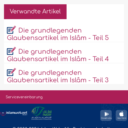
Verwandte Artikel
Die grundlegenden
Glaubensartikel im Islâm - Teil 5
Die grundlegenden
Glaubensartikel im Islâm - Teil 4
Die grundlegenden
Glaubensartikel im Islâm - Teil 3
Servicevereinbarung