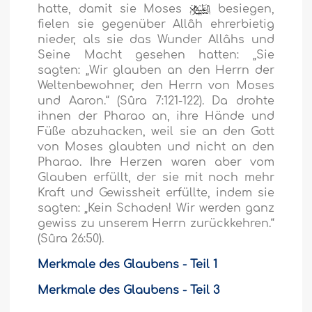
hatte, damit sie Moses
besiegen,
fielen sie gegenüber Allâh ehrerbietig
nieder, als sie das Wunder Allâhs und
Seine Macht gesehen hatten:
„Sie
sagten: „Wir glauben an den Herrn der
Weltenbewohner, den Herrn von Moses
und Aaron.“
(Sûra 7:121-122). Da drohte
ihnen der Pharao an, ihre Hände und
Füße abzuhacken, weil sie an den Gott
von Moses glaubten und nicht an den
Pharao. Ihre Herzen waren aber vom
Glauben erfüllt, der sie mit noch mehr
Kraft und Gewissheit erfüllte, indem sie
sagten:
„Kein Schaden! Wir werden ganz
gewiss zu unserem Herrn zurückkehren.“
(Sûra 26:50).
Merkmale des Glaubens - Teil 1
Merkmale des Glaubens - Teil 3