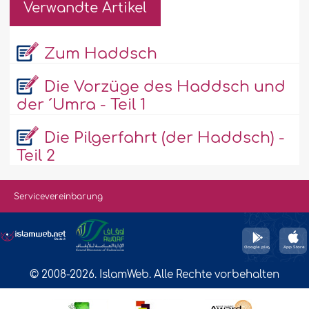
Verwandte Artikel
Zum Haddsch
Die Vorzüge des Haddsch und
der ´Umra - Teil 1
Die Pilgerfahrt (der Haddsch) -
Teil 2
Servicevereinbarung
© 2008-2026. IslamWeb. Alle Rechte vorbehalten