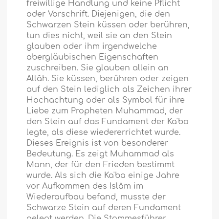
freiwillige Handlung und keine Pflicht
oder Vorschrift. Diejenigen, die den
Schwarzen Stein küssen oder berühren,
tun dies nicht, weil sie an den Stein
glauben oder ihm irgendwelche
abergläubischen Eigenschaften
zuschreiben. Sie glauben allein an
Allâh. Sie küssen, berühren oder zeigen
auf den Stein lediglich als Zeichen ihrer
Hochachtung oder als Symbol für ihre
Liebe zum Propheten Muhammad, der
den Stein auf das Fundament der Ka'ba
legte, als diese wiedererrichtet wurde.
Dieses Ereignis ist von besonderer
Bedeutung. Es zeigt Muhammad als
Mann, der für den Frieden bestimmt
wurde. Als sich die Ka'ba einige Jahre
vor Aufkommen des Islâm im
Wiederaufbau befand, musste der
Schwarze Stein auf deren Fundament
gelegt werden. Die Stammesführer